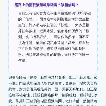
網路上的藍眼淚預報準確嗎？該相信嗎？
目前沒有任何官方或學術單位能提供100%準確
的「預報」，因為這牽涉到複雜的海洋微生物
生態。許多網站或社群的「預報」，大多是根
據往年數據、近期水溫、氣象條件所做的「預
測」或「機率評估」，可以作為參考，但不宜
視為保證。最準的資訊永遠是「當天」來自於
正在現場的業者、導遊或攝影同好的即時回
報。把預報當成規劃的輔助，而非決定的唯一
依據。
追尋藍眼淚，需要一點對海洋的尊重，加上一點運氣。它
不像訂門票就能保證入場的演唱會，更像是一場與大自然
約會，對方是否展現最美的一面，需要天時地利。但正是
這種不確定性，讓親眼目睹的那一刻的感動，變得無比珍
貴。掌握好正確的澎湖藍眼淚時間，做好準備，然後懷著