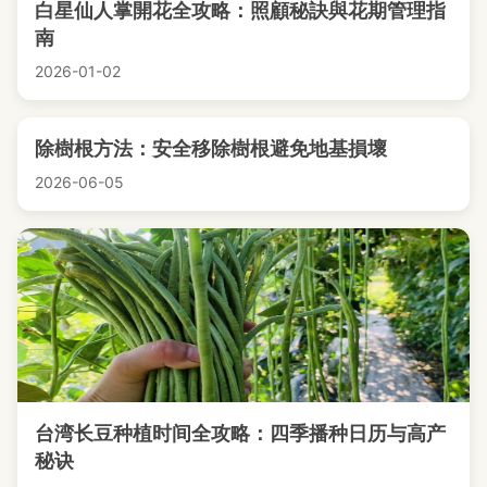
白星仙人掌開花全攻略：照顧秘訣與花期管理指
南
2026-01-02
除樹根方法：安全移除樹根避免地基損壞
2026-06-05
台湾长豆种植时间全攻略：四季播种日历与高产
秘诀