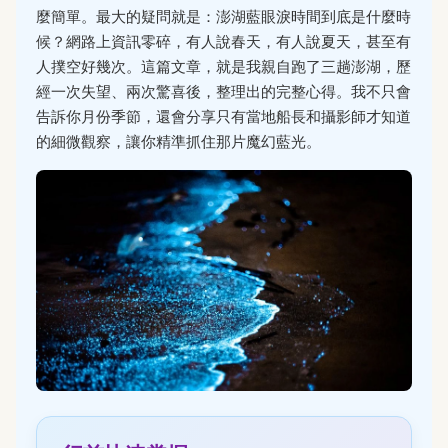
麼簡單。最大的疑問就是：澎湖藍眼淚時間到底是什麼時
候？網路上資訊零碎，有人說春天，有人說夏天，甚至有
人撲空好幾次。這篇文章，就是我親自跑了三趟澎湖，歷
經一次失望、兩次驚喜後，整理出的完整心得。我不只會
告訴你月份季節，還會分享只有當地船長和攝影師才知道
的細微觀察，讓你精準抓住那片魔幻藍光。