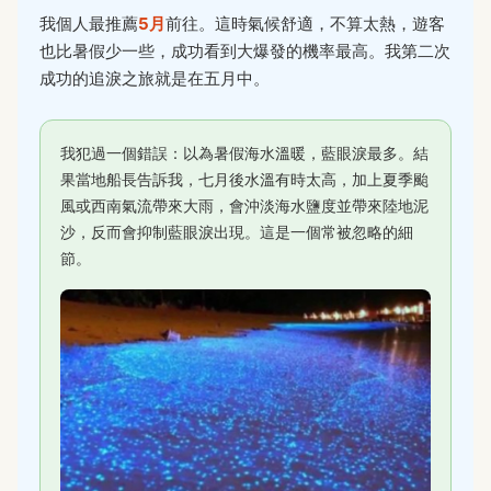
我個人最推薦
5月
前往。這時氣候舒適，不算太熱，遊客
也比暑假少一些，成功看到大爆發的機率最高。我第二次
成功的追淚之旅就是在五月中。
我犯過一個錯誤：以為暑假海水溫暖，藍眼淚最多。結
果當地船長告訴我，七月後水溫有時太高，加上夏季颱
風或西南氣流帶來大雨，會沖淡海水鹽度並帶來陸地泥
沙，反而會抑制藍眼淚出現。這是一個常被忽略的細
節。