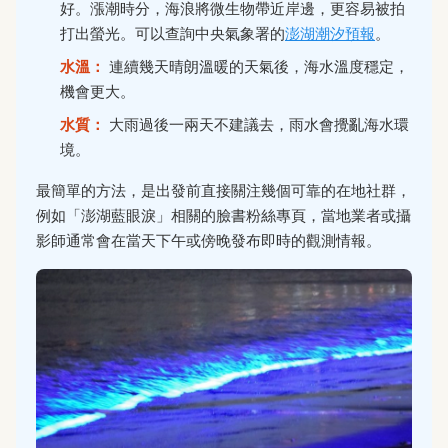
好。漲潮時分，海浪將微生物帶近岸邊，更容易被拍
打出螢光。可以查詢中央氣象署的
澎湖潮汐預報
。
水溫：
連續幾天晴朗溫暖的天氣後，海水溫度穩定，
機會更大。
水質：
大雨過後一兩天不建議去，雨水會攪亂海水環
境。
最簡單的方法，是出發前直接關注幾個可靠的在地社群，
例如「澎湖藍眼淚」相關的臉書粉絲專頁，當地業者或攝
影師通常會在當天下午或傍晚發布即時的觀測情報。