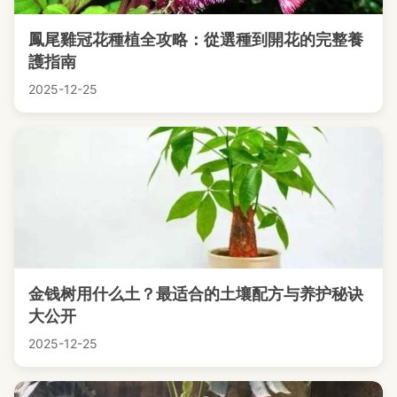
鳳尾雞冠花種植全攻略：從選種到開花的完整養
護指南
2025-12-25
金钱树用什么土？最适合的土壤配方与养护秘诀
大公开
2025-12-25