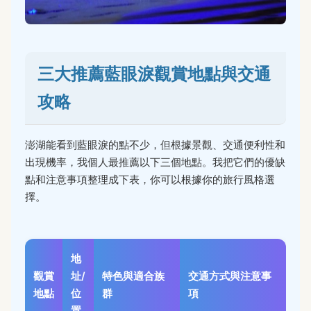
三大推薦藍眼淚觀賞地點與交通
攻略
澎湖能看到藍眼淚的點不少，但根據景觀、交通便利性和
出現機率，我個人最推薦以下三個地點。我把它們的優缺
點和注意事項整理成下表，你可以根據你的旅行風格選
擇。
地
觀賞
址/
特色與適合族
交通方式與注意事
地點
位
群
項
置