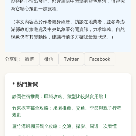
期待的心情出發吧。那片黑暗中閃爍的藍色星河，值得你
為它精心策劃一趟旅程。
（本文內容基於作者親身經歷、訪談在地業者，並參考澎
湖縣政府旅遊處及中央氣象署公開資訊，力求準確。自然
現象仍有其變動性，建議行前多方確認最新狀況。）
分享到:
微博
微信
Twitter
Facebook
* 熱門新聞
靜岡住宿推薦：區域攻略、類型比較與實用貼士
竹東採草莓全攻略：果園推薦、交通、季節與親子行程
規劃
蘆竹溝蚵棚景觀全攻略：交通、攝影、周邊一次看懂