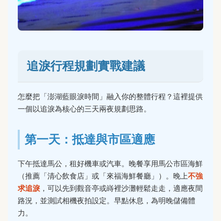
追淚行程規劃實戰建議
怎麼把「澎湖藍眼淚時間」融入你的整體行程？這裡提供
一個以追淚為核心的三天兩夜規劃思路。
第一天：抵達與市區適應
下午抵達馬公，租好機車或汽車。晚餐享用馬公市區海鮮
（推薦「清心飲食店」或「來福海鮮餐廳」）。晚上
不強
求追淚
，可以先到觀音亭或嵵裡沙灘輕鬆走走，適應夜間
路況，並測試相機夜拍設定。早點休息，為明晚儲備體
力。