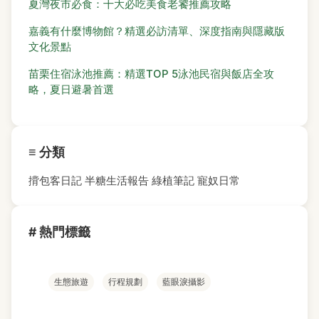
夏灣夜市必食：十大必吃美食老饕推薦攻略
嘉義有什麼博物館？精選必訪清單、深度指南與隱藏版
文化景點
苗栗住宿泳池推薦：精選TOP 5泳池民宿與飯店全攻
略，夏日避暑首選
≡ 分類
揹包客日記
半糖生活報告
綠植筆記
寵奴日常
# 熱門標籤
生態旅遊
行程規劃
藍眼淚攝影