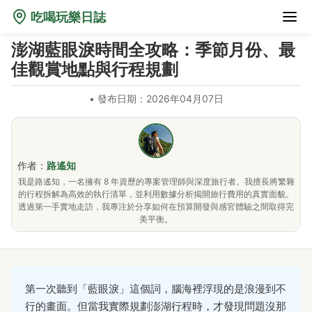
吃喝玩樂日誌
澎湖藍眼淚時間全攻略：季節月份、最
佳觀賞地點與行程規劃
•
發布日期：2026年04月07日
作者：
路遙知
我是路遙知，一名擁有 8 年資歷的專案管理師與深度旅行者。我擅長將繁雜
的行程拆解為高效的執行清單，並利用數據分析揭開旅行費用的真實面貌。
透過第一手實地走訪，我專注於分享如何在預算開發與感官體驗之間取得完
美平衡。
第一次聽到「藍眼淚」這個詞，腦海裡浮現的是浪漫到不
行的畫面。但當我實際規劃澎湖行程時，才發現問題沒那