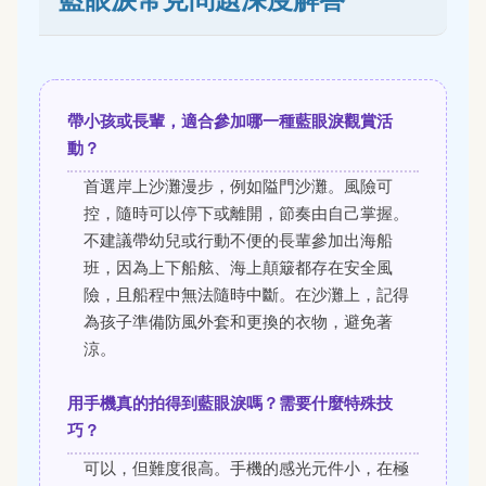
帶小孩或長輩，適合參加哪一種藍眼淚觀賞活
動？
首選岸上沙灘漫步，例如隘門沙灘。風險可
控，隨時可以停下或離開，節奏由自己掌握。
不建議帶幼兒或行動不便的長輩參加出海船
班，因為上下船舷、海上顛簸都存在安全風
險，且船程中無法隨時中斷。在沙灘上，記得
為孩子準備防風外套和更換的衣物，避免著
涼。
用手機真的拍得到藍眼淚嗎？需要什麼特殊技
巧？
可以，但難度很高。手機的感光元件小，在極