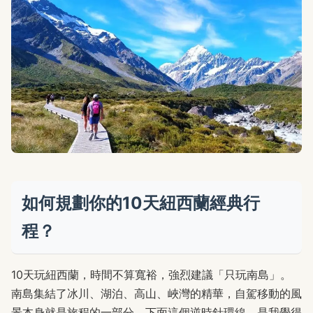
如何規劃你的10天紐西蘭經典行
程？
10天玩紐西蘭，時間不算寬裕，強烈建議「只玩南島」。
南島集結了冰川、湖泊、高山、峽灣的精華，自駕移動的風
景本身就是旅程的一部分。下面這個逆時針環線，是我覺得