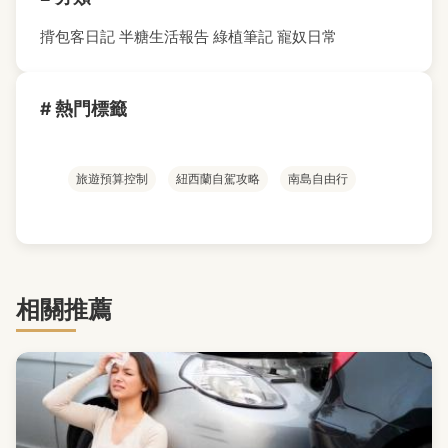
揹包客日記
半糖生活報告
綠植筆記
寵奴日常
# 熱門標籤
旅遊預算控制
紐西蘭自駕攻略
南島自由行
相關推薦