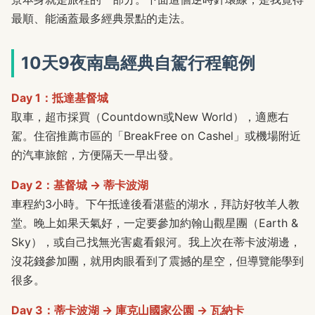
最順、能涵蓋最多經典景點的走法。
10天9夜南島經典自駕行程範例
Day 1：抵達基督城
取車，超市採買（Countdown或New World），適應右
駕。住宿推薦市區的「BreakFree on Cashel」或機場附近
的汽車旅館，方便隔天一早出發。
Day 2：基督城 → 蒂卡波湖
車程約3小時。下午抵達後看湛藍的湖水，拜訪好牧羊人教
堂。晚上如果天氣好，一定要參加約翰山觀星團（Earth &
Sky），或自己找無光害處看銀河。我上次在蒂卡波湖邊，
沒花錢參加團，就用肉眼看到了震撼的星空，但導覽能學到
很多。
Day 3：蒂卡波湖 → 庫克山國家公園 → 瓦納卡