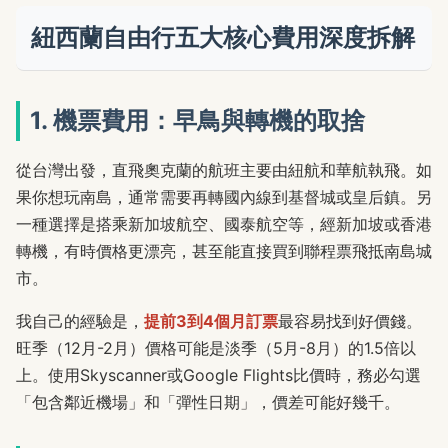
紐西蘭自由行五大核心費用深度拆解
1. 機票費用：早鳥與轉機的取捨
從台灣出發，直飛奧克蘭的航班主要由紐航和華航執飛。如
果你想玩南島，通常需要再轉國內線到基督城或皇后鎮。另
一種選擇是搭乘新加坡航空、國泰航空等，經新加坡或香港
轉機，有時價格更漂亮，甚至能直接買到聯程票飛抵南島城
市。
我自己的經驗是，
提前3到4個月訂票
最容易找到好價錢。
旺季（12月-2月）價格可能是淡季（5月-8月）的1.5倍以
上。使用Skyscanner或Google Flights比價時，務必勾選
「包含鄰近機場」和「彈性日期」，價差可能好幾千。