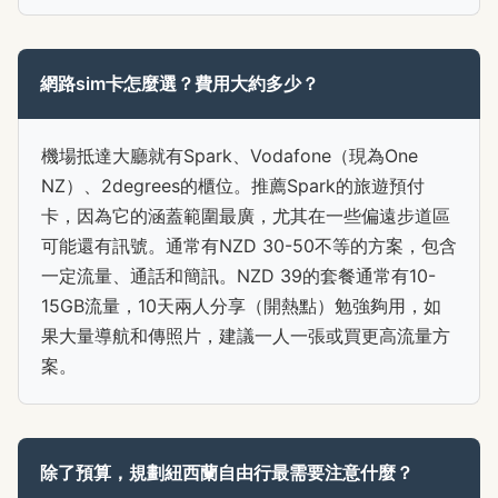
網路sim卡怎麼選？費用大約多少？
機場抵達大廳就有Spark、Vodafone（現為One
NZ）、2degrees的櫃位。推薦Spark的旅遊預付
卡，因為它的涵蓋範圍最廣，尤其在一些偏遠步道區
可能還有訊號。通常有NZD 30-50不等的方案，包含
一定流量、通話和簡訊。NZD 39的套餐通常有10-
15GB流量，10天兩人分享（開熱點）勉強夠用，如
果大量導航和傳照片，建議一人一張或買更高流量方
案。
除了預算，規劃紐西蘭自由行最需要注意什麼？