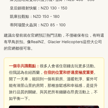
皇后鎮噴射快艇：NZD 130 - 150
凱庫拉觀鯨：NZD 150 - 180
蒂阿瑙螢火蟲洞：NZD 85 - 100
建議出發前就在官網預訂熱門活動，不僅確保有位，有時還
有早鳥折扣。像RealNZ、Glacier Helicopters這些大公司
的官網都很可靠。
一個非共識觀點：
很多人會省住宿錢去玩更多活動。
但我認為在紐西蘭，
住宿的位置和舒適度極度重要
。
開了一天車，能回到一個有廚房、溫暖乾淨、窗外可
能有湖景山景的房間，那種放鬆感和幸福感，是提升
旅行品質的關鍵。與其把所有錢砸在昂貴活動上，不
如平衡一下。