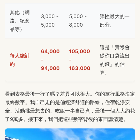
其他（網
3,000 -
5,000 -
彈性最大的一
路、紀念
5,000
8,000
部分。
品等）
這是「實際會
64,000
105,000
每人總計
從你口袋流出
-
-
約
的錢」的估
94,000
163,000
算。
看到表格最後一行了嗎？差異可以很大。你的旅行風格決定
最終數字。我自己走的是偏經濟舒適的路線，住宿乾淨安
全、活動挑最想去的、吃飯一半自己煮，最後一個人大約花
了9萬多。接下來，我們把這些數字背後的東西講清楚。