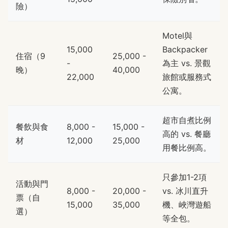
險）
Motel與
15,000
Backpacker
住宿（9
25,000 -
-
為主 vs. 景觀
晚）
40,000
22,000
旅館或服務式
公寓。
超市自煮比例
餐飲與食
8,000 -
15,000 -
高的 vs. 餐廳
材
12,000
25,000
用餐比例高。
只參加1-2項
活動與門
8,000 -
20,000 -
vs. 冰川直升
票（自
15,000
35,000
機、峽灣遊船
選）
等全包。