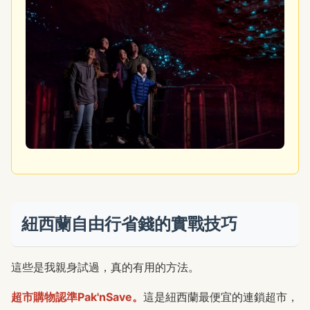
紐西蘭自由行省錢的實戰技巧
這些是我親身試過，真的有用的方法。
超市購物認準Pak'nSave。
這是紐西蘭最便宜的連鎖超市，