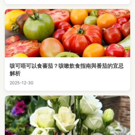
咳可唔可以食蕃茄？咳嗽飲食指南與番茄的宜忌
解析
2025-12-30