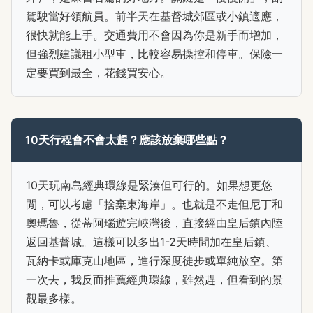
駕駛當好領航員。前半天在基督城郊區或小鎮適應，
很快就能上手。交通費用不會因為你是新手而增加，
但強烈建議租小型車，比較容易操控和停車。保險一
定要買到最全，花錢買安心。
10天行程會不會太趕？應該放棄哪些點？
10天玩南島經典環線是緊湊但可行的。如果想更悠
閒，可以考慮「捨棄東海岸」。也就是不走但尼丁和
奧瑪魯，從蒂阿瑙遊完峽灣後，直接經由皇后鎮內陸
返回基督城。這樣可以多出1-2天時間加在皇后鎮、
瓦納卡或庫克山地區，進行深度徒步或單純放空。第
一次去，我反而推薦經典環線，雖然趕，但看到的景
觀最多樣。