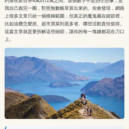
約落在新台幣8萬到12萬之間。這個數字不是憑空想像，是
我自己跑完一圈，對照無數帳單算出來的。你會發現，網路
上很多文章只給一個模糊範圍，但真正的魔鬼藏在細節裡，
比如油費怎麼抓、超市買菜到底多省、哪些活動貴但值得。
這篇文章就是要拆解這些細節，讓你的每一塊錢都花在刀口
上。