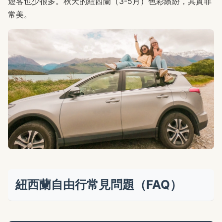
遊客也少很多。秋天的紐西蘭（3-5月）色彩繽紛，其實非
常美。
紐西蘭自由行常見問題（FAQ）