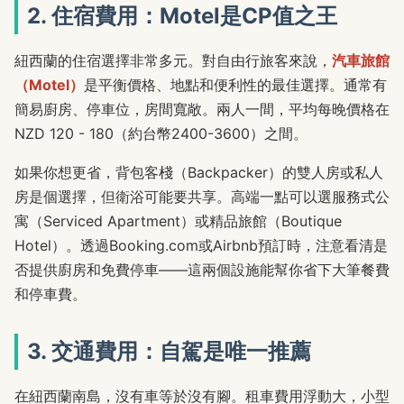
2. 住宿費用：Motel是CP值之王
紐西蘭的住宿選擇非常多元。對自由行旅客來說，
汽車旅館
（Motel）
是平衡價格、地點和便利性的最佳選擇。通常有
簡易廚房、停車位，房間寬敞。兩人一間，平均每晚價格在
NZD 120 - 180（約台幣2400-3600）之間。
如果你想更省，背包客棧（Backpacker）的雙人房或私人
房是個選擇，但衛浴可能要共享。高端一點可以選服務式公
寓（Serviced Apartment）或精品旅館（Boutique
Hotel）。透過Booking.com或Airbnb預訂時，注意看清是
否提供廚房和免費停車——這兩個設施能幫你省下大筆餐費
和停車費。
3. 交通費用：自駕是唯一推薦
在紐西蘭南島，沒有車等於沒有腳。租車費用浮動大，小型