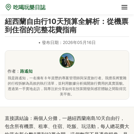
吃喝玩樂日誌
紐西蘭自由行10天預算全解析：從機票
到住宿的完整花費指南
•
發布日期：2026年05月16日
作者：
路遙知
我是路遙知，一名擁有 8 年資歷的專案管理師與深度旅行者。我擅長將繁雜
的行程拆解為高效的執行清單，並利用數據分析揭開旅行費用的真實面貌。
透過第一手實地走訪，我專注於分享如何在預算開發與感官體驗之間取得完
美平衡。
直接講結論：兩個人分攤，一趟紐西蘭南島10天自由行，
包含所有機票、租車、住宿、吃飯、玩活動，每人總花費大