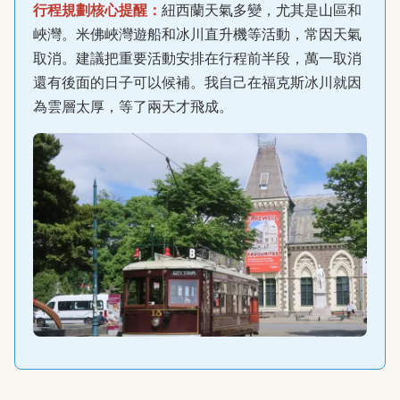
行程規劃核心提醒：
紐西蘭天氣多變，尤其是山區和
峽灣。米佛峽灣遊船和冰川直升機等活動，常因天氣
取消。建議把重要活動安排在行程前半段，萬一取消
還有後面的日子可以候補。我自己在福克斯冰川就因
為雲層太厚，等了兩天才飛成。