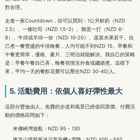
對合理。
走進一家Countdown，你可以買到：1公升鮮奶（NZD
2.5）、一條吐司（NZD 1.5-3）、雞蛋一打（NZD 6-
8）、牛排或羊排一份（NZD 10-20）、蔬菜水果若干。自
己煮一餐豐盛的牛排晚餐，人均可能不到NZD 15。早餐和
午餐更簡單，優格、麥片、三明治就能解決。我自己的策略
是：早餐午餐自己弄，晚餐視情況外食或繼續煮。這樣下
來，平均一天的餐飲花費可以壓在NZD 30-40/人。
5. 活動費用：依個人喜好彈性最大
這部分豐儉由人。免費的步道和風景已經值回票價。付費活
動的價格區間如下：
米佛峽灣遊船：NZD 95 - 130
庫克山塔斯曼冰川直升機+雪降：NZD 400 - 550