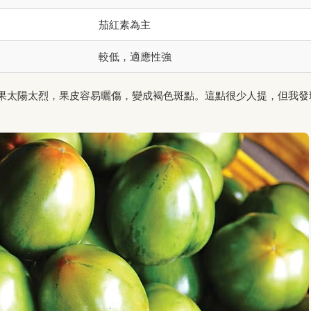
茄紅素為主
較低，適應性強
果太陽太烈，果皮容易曬傷，變成褐色斑點。這點很少人提，但我發