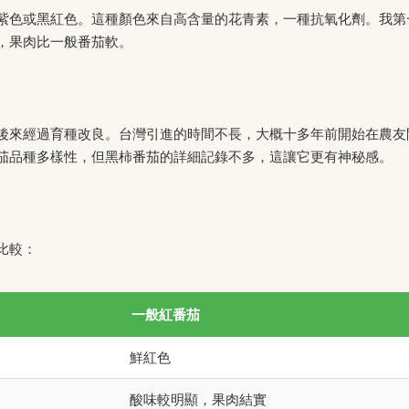
紫色或黑紅色。這種顏色來自高含量的花青素，一種抗氧化劑。我第
，果肉比一般番茄軟。
後來經過育種改良。台灣引進的時間不長，大概十多年前開始在農友
茄品種多樣性，但黑柿番茄的詳細記錄不多，這讓它更有神秘感。
比較：
一般紅番茄
鮮紅色
酸味較明顯，果肉結實