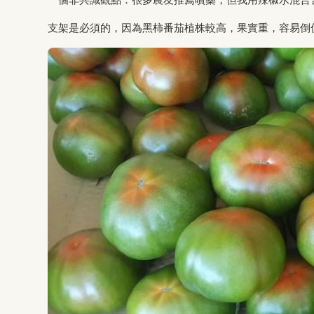
支架是必須的，因為黑柿番茄植株較高，果實重，容易倒