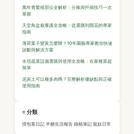
萬年青繁殖部位全解析：分株與扦插技巧一次
掌握
天堂鳥盆栽養護全攻略：從選購到開花的專家
指南
薄荷葉子變黃怎麼辦？10年園藝專家教你快速
診斷與解決方案
水培蔬菜設備選購與使用全攻略：在家種菜超
簡單
泥炭土可以種多肉嗎？完整解析優缺點與正確
使用指南
≡ 分類
揹包客日記
半糖生活報告
綠植筆記
寵奴日常