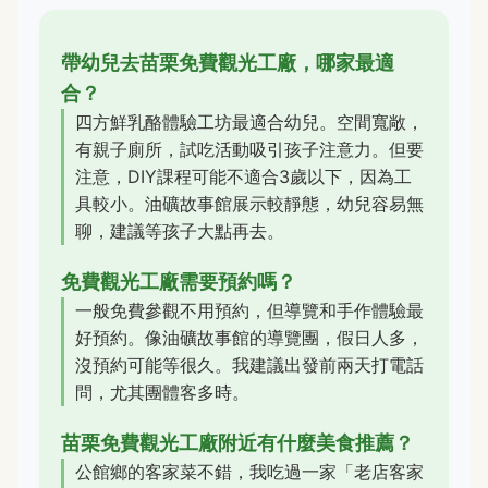
帶幼兒去苗栗免費觀光工廠，哪家最適
合？
四方鮮乳酪體驗工坊最適合幼兒。空間寬敞，
有親子廁所，試吃活動吸引孩子注意力。但要
注意，DIY課程可能不適合3歲以下，因為工
具較小。油礦故事館展示較靜態，幼兒容易無
聊，建議等孩子大點再去。
免費觀光工廠需要預約嗎？
一般免費參觀不用預約，但導覽和手作體驗最
好預約。像油礦故事館的導覽團，假日人多，
沒預約可能等很久。我建議出發前兩天打電話
問，尤其團體客多時。
苗栗免費觀光工廠附近有什麼美食推薦？
公館鄉的客家菜不錯，我吃過一家「老店客家