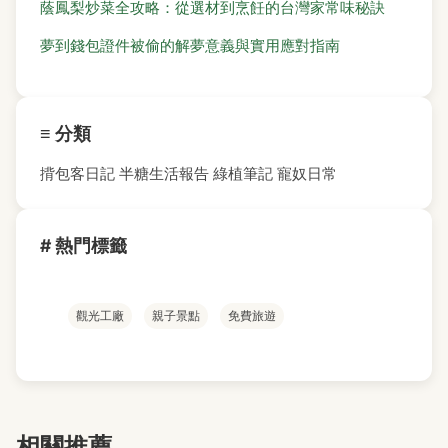
蔭鳳梨炒菜全攻略：從選材到烹飪的台灣家常味秘訣
夢到錢包證件被偷的解夢意義與實用應對指南
≡ 分類
揹包客日記
半糖生活報告
綠植筆記
寵奴日常
# 熱門標籤
觀光工廠
親子景點
免費旅遊
相關推薦