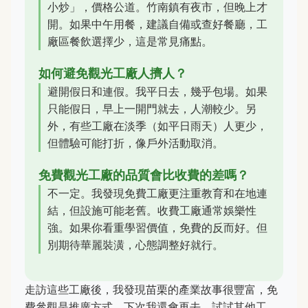
小炒」，價格公道。竹南鎮有夜市，但晚上才
開。如果中午用餐，建議自備或查好餐廳，工
廠區餐飲選擇少，這是常見痛點。
如何避免觀光工廠人擠人？
避開假日和連假。我平日去，幾乎包場。如果
只能假日，早上一開門就去，人潮較少。另
外，有些工廠在淡季（如平日雨天）人更少，
但體驗可能打折，像戶外活動取消。
免費觀光工廠的品質會比收費的差嗎？
不一定。我發現免費工廠更注重教育和在地連
結，但設施可能老舊。收費工廠通常娛樂性
強。如果你看重學習價值，免費的反而好。但
別期待華麗裝潢，心態調整好就行。
走訪這些工廠後，我發現苗栗的產業故事很豐富，免
費參觀是推廣方式。下次我還會再去，試試其他工