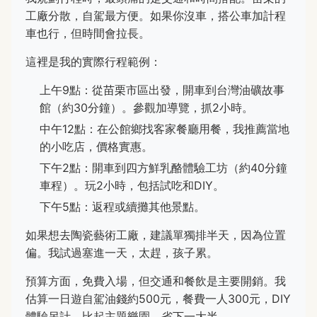
工廠分散，自駕最方便。如果你沒車，搭公車加計程
車也行，但時間會拉長。
這裡是我的實際行程範例：
上午9點：從苗栗市區出發，開車到台灣油礦故事
館（約30分鐘）。參觀加導覽，抓2小時。
中午12點：在公館鄉找客家餐廳用餐，我推薦當地
的小吃店，價格實惠。
下午2點：開車到四方鮮乳酪體驗工坊（約40分鐘
車程）。玩2小時，包括試吃和DIY。
下午5點：返程或續攤其他景點。
如果想去陶瓷藝術工廠，建議單獨排半天，因為位置
偏。我試過塞進一天，太趕，孩子累。
預算方面，免費入場，但交通和餐飲是主要開銷。我
估算一日遊自駕油錢約500元，餐費一人300元，DIY
體驗另計。比起主題樂園，省下一大半。