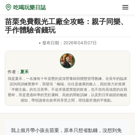
吃喝玩樂日誌
苗栗免費觀光工廠全攻略：親子同樂、
手作體驗省錢玩
•
發布日期：2026年04月07日
作者：
夏禾
我是夏禾，一名擁有十年資歷的資深營養師與體態管理教練。在長年的臨床
諮詢與訓練實務中，我發現「極端」往往是健康的敵人，因此致力於推廣
「半糖主義」的生活美學。不追求過度禁慾的飲食，也不崇尚高強度的自我
壓榨，而是透過科學的烹飪邏輯、高效的間歇訓練，以及對日常細節的敏銳
感知，帶領讀者在效率與享受之間，尋找最舒適的平衡點。
我上個月帶小孩去苗栗，原本只想省點錢，沒想到免