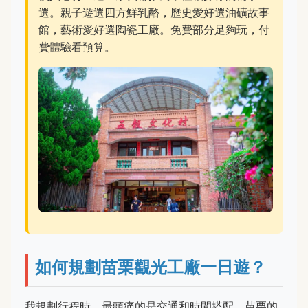
選。親子遊選四方鮮乳酪，歷史愛好選油礦故事
館，藝術愛好選陶瓷工廠。免費部分足夠玩，付
費體驗看預算。
如何規劃苗栗觀光工廠一日遊？
我規劃行程時，最頭痛的是交通和時間搭配。苗栗的