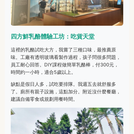
四方鮮乳酪體驗工坊：吃貨天堂
這裡的乳酪試吃大方，我嘗了三種口味，最推薦原
味。工廠有透明玻璃看製作過程，孩子問很多問題，
員工耐心回答。DIY課程做簡單乳酪棒，付300元，
時間約一小時，適合5歲以上。
缺點是假日人多，試吃要排隊。我週五去就舒服多
了。廁所有親子設施，這點加分。附近沒什麼餐廳，
建議自備零食或規劃用餐時間。