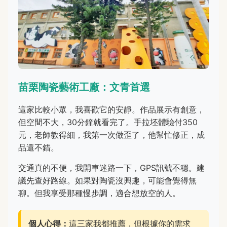
苗栗陶瓷藝術工廠：文青首選
這家比較小眾，我喜歡它的安靜。作品展示有創意，
但空間不大，30分鐘就看完了。手拉坯體驗付350
元，老師教得細，我第一次做歪了，他幫忙修正，成
品還不錯。
交通真的不便，我開車迷路一下，GPS訊號不穩。建
議先查好路線。如果對陶瓷沒興趣，可能會覺得無
聊。但我享受那種慢步調，適合想放空的人。
個人心得：
這三家我都推薦，但根據你的需求