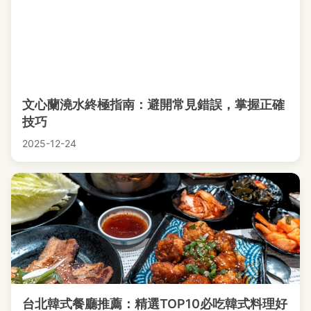
文心蘭澆水終極指南：避開常見錯誤，掌握正確
技巧
2025-12-24
台北韓式餐廳推薦：精選TOP10必吃韓式料理好