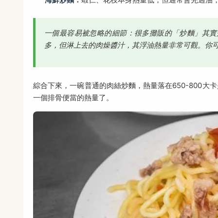
一個最容易被忽略的細節：很多攤販的「炒麵」其實
多，但淋上去的肉燥醬汁，其浮油熱量非常可觀。你
綜合下來，一碗普通的肉絲炒麵，熱量落在650-800大
一個排骨便當的熱量了。