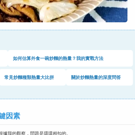
如何估算外食一碗炒麵的熱量？我的實戰方法
常見炒麵種類熱量大比拼
關於炒麵熱量的深度問答
鍵因素
根據我的觀察，問題是環環相扣的。