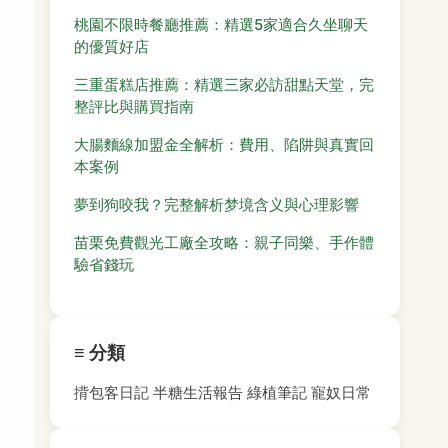
桃園不限時餐廳推薦：精選5家適合久坐聊天
的優質好店
三重蛋糕店推薦：精選三家必訪甜點天堂，完
整評比與購買指南
大腸麵線加盟金全解析：費用、陷阱與真實回
本案例
夢到狗咬我？完整解析梦境含义與心理影響
苗栗免費觀光工廠全攻略：親子同樂、手作體
驗省錢玩
≡ 分類
揹包客日記
半糖生活報告
綠植筆記
寵奴日常