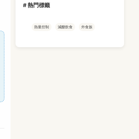
# 熱門標籤
熱量控制
減醣飲食
外食族