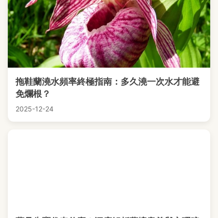
拖鞋蘭澆水頻率終極指南：多久澆一次水才能避
免爛根？
2025-12-24