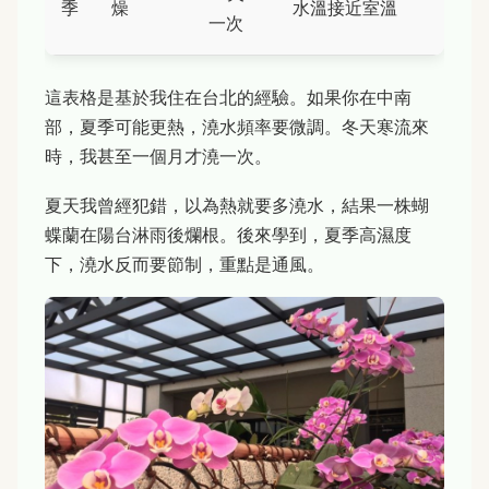
季
燥
水溫接近室溫
一次
這表格是基於我住在台北的經驗。如果你在中南
部，夏季可能更熱，澆水頻率要微調。冬天寒流來
時，我甚至一個月才澆一次。
夏天我曾經犯錯，以為熱就要多澆水，結果一株蝴
蝶蘭在陽台淋雨後爛根。後來學到，夏季高濕度
下，澆水反而要節制，重點是通風。