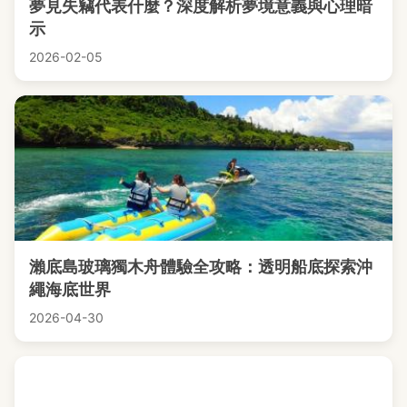
夢見失竊代表什麼？深度解析夢境意義與心理暗
示
2026-02-05
瀨底島玻璃獨木舟體驗全攻略：透明船底探索沖
繩海底世界
2026-04-30