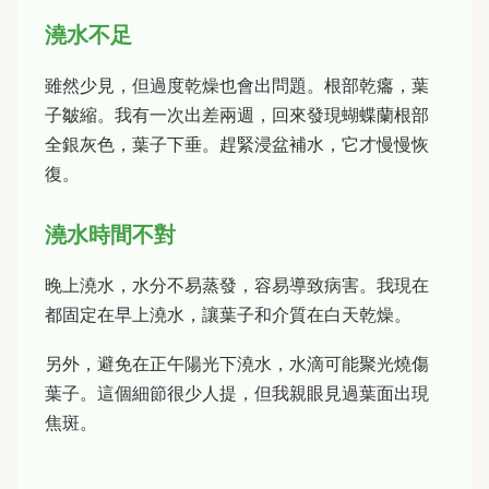
澆水不足
雖然少見，但過度乾燥也會出問題。根部乾癟，葉
子皺縮。我有一次出差兩週，回來發現蝴蝶蘭根部
全銀灰色，葉子下垂。趕緊浸盆補水，它才慢慢恢
復。
澆水時間不對
晚上澆水，水分不易蒸發，容易導致病害。我現在
都固定在早上澆水，讓葉子和介質在白天乾燥。
另外，避免在正午陽光下澆水，水滴可能聚光燒傷
葉子。這個細節很少人提，但我親眼見過葉面出現
焦斑。