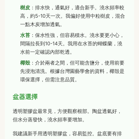
樹皮
：排水快，通氣好，適合新手。澆水頻率較
高，約5-10天一次。我偏好使用中粒樹皮，混合
一點木炭增加透氣。
水苔
：保水性強，但容易積水。澆水要更小心，
間隔拉長到10-14天。我用在水苔的蝴蝶蘭，澆
水前一定確認內部乾透。
椰殼
：介於兩者之間，但可能含鹽分，使用前要
先浸泡清洗。根據台灣園藝學會的資料，椰殼是
環保選擇，但需注意品質。
盆器選擇
透明塑膠盆最常見，方便觀察根部。陶盆透氣好，
但水分蒸發快，澆水頻率要增加。
我建議新手用透明塑膠盆，容易監控。盆底要有排