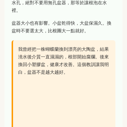
水孔，絕對不要用無孔盆器，那等於讓根泡在水
裡。
盆器大小也有影響。小盆乾得快，大盆保濕久。換
盆時不要選太大，比根團大一點就好。
我曾經把一株蝴蝶蘭換到漂亮的大陶盆，結果
澆水後介質一直濕濕的，根部開始腐爛。後來
換回小塑膠盆，健康才改善。這個教訓讓我明
白，盆器不是越大越好。