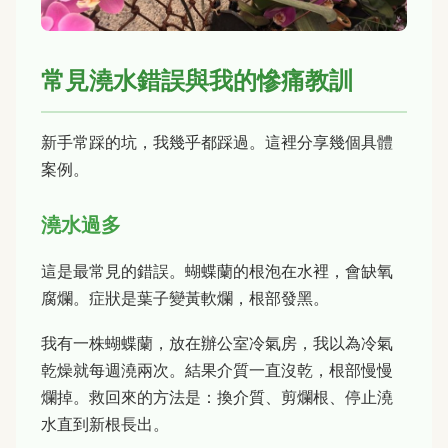
常見澆水錯誤與我的慘痛教訓
新手常踩的坑，我幾乎都踩過。這裡分享幾個具體
案例。
澆水過多
這是最常見的錯誤。蝴蝶蘭的根泡在水裡，會缺氧
腐爛。症狀是葉子變黃軟爛，根部發黑。
我有一株蝴蝶蘭，放在辦公室冷氣房，我以為冷氣
乾燥就每週澆兩次。結果介質一直沒乾，根部慢慢
爛掉。救回來的方法是：換介質、剪爛根、停止澆
水直到新根長出。