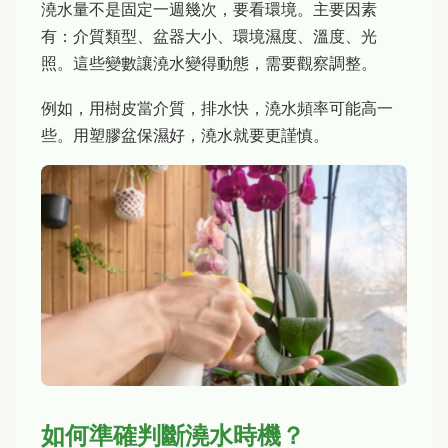
澆水量不是固定一週幾次，要看環境。主要因素
有：介質類型、盆器大小、環境濕度、溫度、光
照。這些變數讓澆水變得動態，需要觀察調整。
例如，用樹皮當介質，排水快，澆水頻率可能高一
些。用塑膠盆保濕好，澆水就要更謹慎。
如何準確判斷澆水時機？