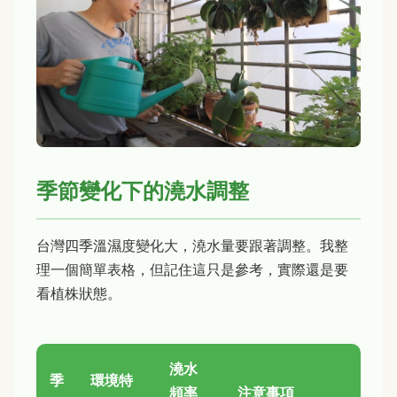
季節變化下的澆水調整
台灣四季溫濕度變化大，澆水量要跟著調整。我整
理一個簡單表格，但記住這只是參考，實際還是要
看植株狀態。
澆水
季
環境特
頻率
注意事項