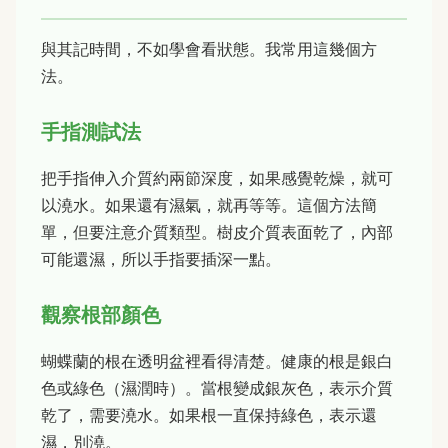
與其記時間，不如學會看狀態。我常用這幾個方
法。
手指測試法
把手指伸入介質約兩節深度，如果感覺乾燥，就可
以澆水。如果還有濕氣，就再等等。這個方法簡
單，但要注意介質類型。樹皮介質表面乾了，內部
可能還濕，所以手指要插深一點。
觀察根部顏色
蝴蝶蘭的根在透明盆裡看得清楚。健康的根是銀白
色或綠色（濕潤時）。當根變成銀灰色，表示介質
乾了，需要澆水。如果根一直保持綠色，表示還
濕，別澆。