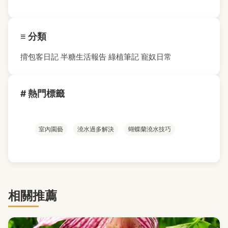
≡ 分類
揹包客日記
半糖生活報告
綠植筆記
寵奴日常
# 熱門標籤
室內園藝
澆水過多解決
蝴蝶蘭澆水技巧
相關推薦