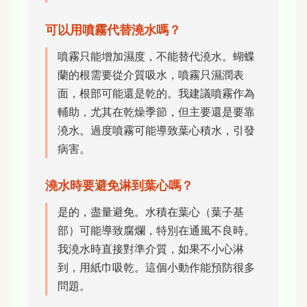
可以用噴霧代替澆水嗎？
噴霧只能增加濕度，不能替代澆水。蝴蝶
蘭的根需要從介質吸水，噴霧只濕潤表
面，根部可能還是乾的。我建議噴霧作為
輔助，尤其在乾燥季節，但主要還是要靠
澆水。過度噴霧可能導致葉心積水，引發
病害。
澆水時要避免淋到葉心嗎？
是的，盡量避免。水積在葉心（葉子基
部）可能導致腐爛，特別在通風不良時。
我澆水時直接對準介質，如果不小心淋
到，用紙巾吸乾。這個小動作能預防很多
問題。