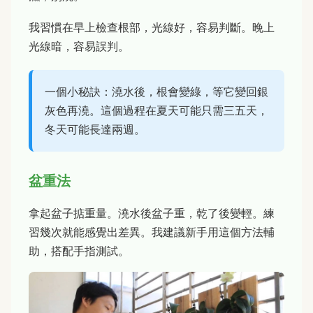
我習慣在早上檢查根部，光線好，容易判斷。晚上
光線暗，容易誤判。
一個小秘訣：澆水後，根會變綠，等它變回銀
灰色再澆。這個過程在夏天可能只需三五天，
冬天可能長達兩週。
盆重法
拿起盆子掂重量。澆水後盆子重，乾了後變輕。練
習幾次就能感覺出差異。我建議新手用這個方法輔
助，搭配手指測試。