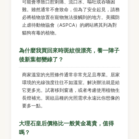
可能會導致口腔刺痛、流口水、嘔吐或吞嚥困
難。雖然通常不會致命，但為了安全起見，請務
必將植物放置在寵物無法接觸到的地方。美國防
止虐待動物協會（ASPCA）的網站將其列為對
貓狗有毒的植物。
為什麼我買回來時斑紋很漂亮，養一陣子
後新葉都變綠了？
商家溫室的光照條件通常非常充足且專業。居家
環境的光線強度往往不如溫室。解決辦法就是給
它更多光。試著移到窗邊，或者考慮使用植物生
長燈補光。斑紋品種的光照需求永遠比你想像的
要多一點。
大理石皇后價格比一般黃金葛貴，值得
嗎？