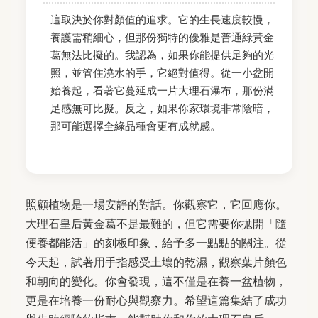
這取決於你對顏值的追求。它的生長速度較慢，
養護需稍細心，但那份獨特的優雅是普通綠黃金
葛無法比擬的。我認為，如果你能提供足夠的光
照，並管住澆水的手，它絕對值得。從一小盆開
始養起，看著它蔓延成一片大理石瀑布，那份滿
足感無可比擬。反之，如果你家環境非常陰暗，
那可能選擇全綠品種會更有成就感。
照顧植物是一場安靜的對話。你觀察它，它回應你。
大理石皇后黃金葛不是最難的，但它需要你拋開「隨
便養都能活」的刻板印象，給予多一點點的關注。從
今天起，試著用手指感受土壤的乾濕，觀察葉片顏色
和朝向的變化。你會發現，這不僅是在養一盆植物，
更是在培養一份耐心與觀察力。希望這篇集結了成功