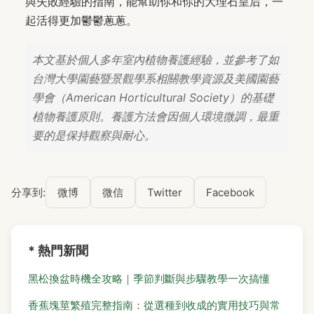
與失敗經驗的指南，能幫助你和你的大理石皇后，一
起活得更加鬱鬱蔥蔥。
本文基於個人多年室內植物養護經驗，並參考了如
台灣大學園藝暨景觀學系相關教學資源及美國園藝
學會（American Horticultural Society）的基礎
植物養護原則。養護方法會因個人環境微調，最重
要的是保持觀察與耐心。
分享到:
微博
微信
Twitter
Facebook
* 熱門新聞
黑松換盆時機全攻略｜季節判斷與步驟教學一次搞懂
香蕉塊莖繁殖完整指南：從選種到收成的實用技巧與常