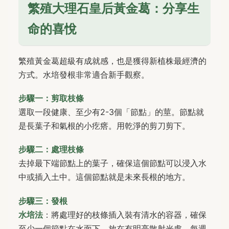
繁殖大理石皇后黃金葛：分享生
命的喜悅
繁殖黃金葛超級有成就感，也是獲得新植株最經濟的
方式。水培發根非常適合新手觀察。
步驟一：剪取枝條
選取一段健康、至少有2-3個「節點」的莖。節點就
是長葉子和氣根的小疙瘩。用乾淨的剪刀剪下。
步驟二：處理枝條
去掉最下端節點上的葉子，確保這個節點可以浸入水
中或插入土中。這個節點就是未來長根的地方。
步驟三：發根
水培法
：將處理好的枝條插入裝有清水的容器，確保
至少一個節點在水面下。放在有明亮散射光處，每週