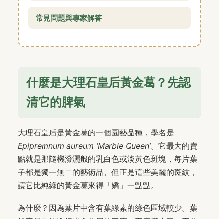
常見問題與專家解答
什麼是大理石皇后黃金葛？先認
清它的脾氣
大理石皇后是黃金葛的一個園藝品種，學名是
Epipremnum aureum ‘Marble Queen’
。它最大的賣
點就是那隨機潑灑般的乳白色或淡黃色斑塊，每片葉
子都是獨一無二的藝術品。但正是這些美麗的斑紋，
讓它比純綠的黃金葛來得「嬌」一點點。
為什麼？因為葉片中含有葉綠素的綠色區域較少。葉