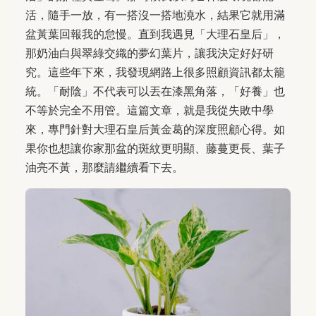
活，隨手一放，有一搭沒一搭地澆水，結果它就用滿
盆黃葉回報我的怠慢。直到我遇見「大理石皇后」，
那奶油白與翠綠交織的夢幻葉片，讓我決定好好研
究。這些年下來，我發現網路上很多照顧資訊都太籠
統。「耐陰」不代表可以丟在漆黑角落，「好養」也
不等於完全不用管。這篇文章，就是我從失敗中學
來，專門針對大理石皇后黃金葛的深度照顧心得。如
果你也想讓你家那盆的斑紋更明顯、藤蔓更長、葉子
油亮不黃，那麼請繼續看下去。