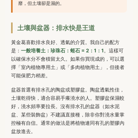
靡，但土壤卻是濕的。
土壤與盆器：排水快是王道
黃金葛喜歡排水良好、透氣的介質。我自己的配方
是：
一般培養土：珍珠石：蛭石 = 2：1：1
。這樣可
以確保水分不會積留太久。如果你買現成的，可以選
擇「室內植物專用土」或「多肉植物用土」，但後者
可能保肥力稍差。
盆器首選有排水孔的陶盆或塑膠盆。陶盆透氣性佳，
土壤乾得快，適合容易手癢澆水的人。塑膠盆保濕較
好，澆水頻率要拉長。沒有排水孔的盆器（如水泥
盆、某些裝飾盆）不建議直接種，除非你對澆水量掌
控極有自信。通常的做法是將植物連同有孔的塑膠內
盆放進去。