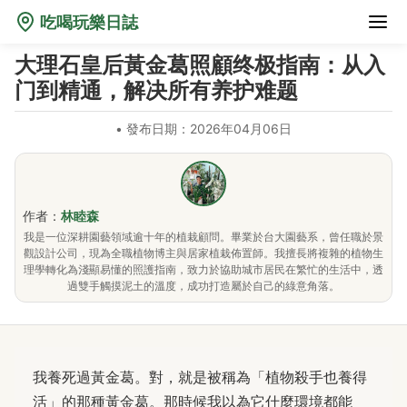
吃喝玩樂日誌
大理石皇后黃金葛照顧终极指南：从入
门到精通，解决所有养护难题
•
發布日期：2026年04月06日
作者：
林睦森
我是一位深耕園藝領域逾十年的植栽顧問。畢業於台大園藝系，曾任職於景
觀設計公司，現為全職植物博主與居家植栽佈置師。我擅長將複雜的植物生
理學轉化為淺顯易懂的照護指南，致力於協助城市居民在繁忙的生活中，透
過雙手觸摸泥土的溫度，成功打造屬於自己的綠意角落。
我養死過黃金葛。對，就是被稱為「植物殺手也養得
活」的那種黃金葛。那時候我以為它什麼環境都能