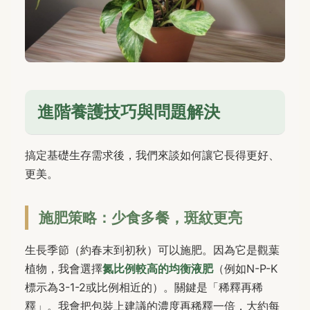
進階養護技巧與問題解決
搞定基礎生存需求後，我們來談如何讓它長得更好、
更美。
施肥策略：少食多餐，斑紋更亮
生長季節（約春末到初秋）可以施肥。因為它是觀葉
植物，我會選擇
氮比例較高的均衡液肥
（例如N-P-K
標示為3-1-2或比例相近的）。關鍵是「稀釋再稀
釋」。我會把包裝上建議的濃度再稀釋一倍，大約每