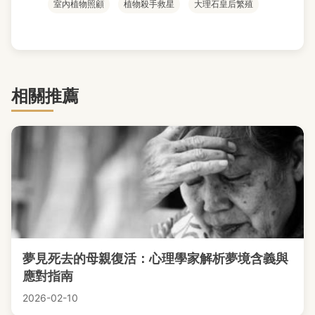
室內植物照顧
植物殺手救星
大理石皇后繁殖
相關推薦
夢見死去的母親復活：心理學家解析夢境含義與
應對指南
2026-02-10