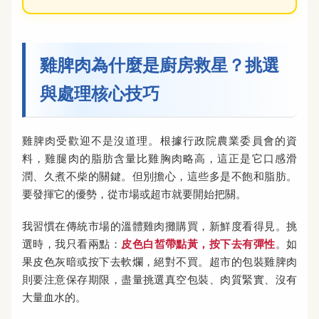
雞脾肉為什麼是廚房救星？挑選
與處理核心技巧
雞脾肉受歡迎不是沒道理。根據行政院農業委員會的資
料，雞腿肉的脂肪含量比雞胸肉略高，這正是它口感滑
潤、久煮不柴的關鍵。但別擔心，這些多是不飽和脂肪。
要發揮它的優勢，從市場或超市就要開始把關。
我習慣在傳統市場的溫體雞肉攤購買，新鮮度看得見。挑
選時，我只看兩點：
皮色白皙帶點黃，按下去有彈性
。如
果皮色灰暗或按下去軟爛，絕對不買。超市的包裝雞脾肉
則要注意保存期限，盡量挑選真空包裝、肉質緊實、沒有
大量血水的。