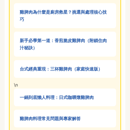
雞脾肉為什麼是廚房救星？挑選與處理核心技
巧
新手必學第一道：香煎脆皮雞脾肉（附鎖住肉
汁秘訣）
台式經典重現：三杯雞脾肉（家庭快速版）
\n
一鍋到底懶人料理：日式咖喱燉雞脾肉
雞脾肉料理常見問題與專家解答