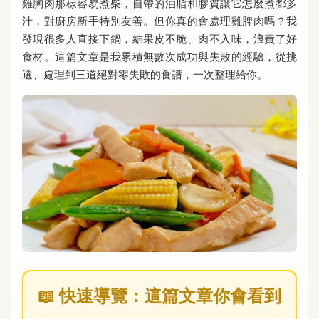
雞胸肉那樣容易煮柴，自帶的油脂和膠質讓它怎麼煮都多
汁，對廚房新手特別友善。但你真的會處理雞脾肉嗎？我
發現很多人直接下鍋，結果皮不脆、肉不入味，浪費了好
食材。這篇文章是我累積無數次成功與失敗的經驗，從挑
選、處理到三道絕對零失敗的食譜，一次整理給你。
📖 快速導覽：這篇文章你會看到