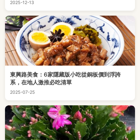
2025-12-13
東興路美食：6家隱藏版小吃從銅板價到浮誇
系，在地人激推必吃清單
2025-07-25