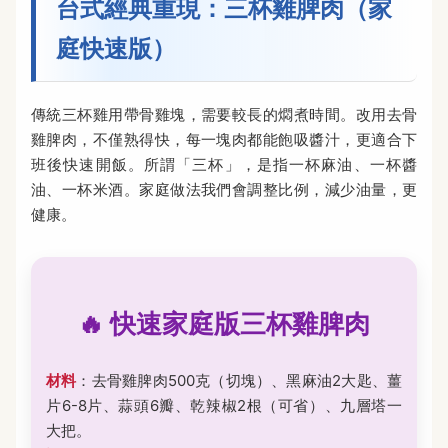
台式經典重現：三杯雞脾肉（家
庭快速版）
傳統三杯雞用帶骨雞塊，需要較長的燜煮時間。改用去骨
雞脾肉，不僅熟得快，每一塊肉都能飽吸醬汁，更適合下
班後快速開飯。所謂「三杯」，是指一杯麻油、一杯醬
油、一杯米酒。家庭做法我們會調整比例，減少油量，更
健康。
🔥 快速家庭版三杯雞脾肉
材料
：去骨雞脾肉500克（切塊）、黑麻油2大匙、薑
片6-8片、蒜頭6瓣、乾辣椒2根（可省）、九層塔一
大把。