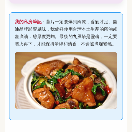
我的私房筆記
：薑片一定要爆到夠乾，香氣才足。醬
油品牌影響風味，我偏好使用台灣本土生產的蔭油或
壺底油，醇厚度更夠。最後的九層塔是靈魂，一定要
關火再下，才能保持翠綠和清香，不會被煮爛變黑。