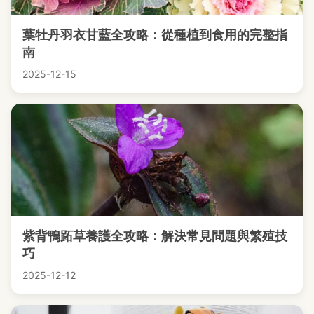
葉牡丹羽衣甘藍全攻略：從種植到食用的完整指
南
2025-12-15
紫背鴨跖草養護全攻略：解決常見問題與繁殖技
巧
2025-12-12