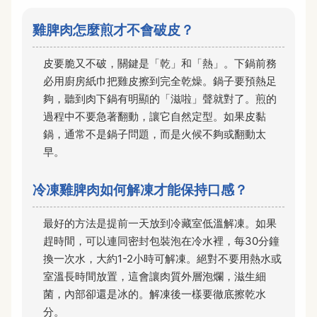
雞脾肉怎麼煎才不會破皮？
皮要脆又不破，關鍵是「乾」和「熱」。下鍋前務
必用廚房紙巾把雞皮擦到完全乾燥。鍋子要預熱足
夠，聽到肉下鍋有明顯的「滋啦」聲就對了。煎的
過程中不要急著翻動，讓它自然定型。如果皮黏
鍋，通常不是鍋子問題，而是火候不夠或翻動太
早。
冷凍雞脾肉如何解凍才能保持口感？
最好的方法是提前一天放到冷藏室低溫解凍。如果
趕時間，可以連同密封包裝泡在冷水裡，每30分鐘
換一次水，大約1-2小時可解凍。絕對不要用熱水或
室溫長時間放置，這會讓肉質外層泡爛，滋生細
菌，內部卻還是冰的。解凍後一樣要徹底擦乾水
分。