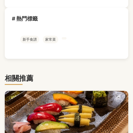
# 熱門標籤
新手食譜
家常菜
相關推薦