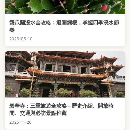
蟹爪蘭澆水全攻略：避開爛根，掌握四季澆水節
奏
2026-05-10
碧華寺：三重旅遊全攻略 – 歷史介紹、開放時
間、交通與必訪景點推薦
2025-11-26