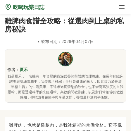
吃喝玩樂日誌
雞脾肉食譜全攻略：從選肉到上桌的私
房秘訣
•
發布日期：2026年04月07日
作者：
夏禾
我是夏禾，一名擁有十年資歷的資深營養師與體態管理教練。在長年的臨床
諮詢與訓練實務中，我發現「極端」往往是健康的敵人，因此致力於推廣
「半糖主義」的生活美學。不追求過度禁慾的飲食，也不崇尚高強度的自我
壓榨，而是透過科學的烹飪邏輯、高效的間歇訓練，以及對日常細節的敏銳
感知，帶領讀者在效率與享受之間，尋找最舒適的平衡點。
雞脾肉，也就是雞腿肉，是我冰箱裡的常備食材。它不像