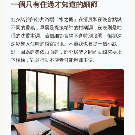
一個只有住過才知道的細節
虹夕諾雅的公共浴場「水之庭」在清晨和夜晚會點燃
不同的香氛，早晨是提振精神的柑橘調，夜晚則是助
眠的沈香木調。這個細節官網不會特別強調，但卻深
深影響入住時的感官記憶。不過我也要提一個小缺
點：因為建築依山而建，部分房型之間的動線需要上
下樓梯，對於行動不便者可能稍嫌不便。