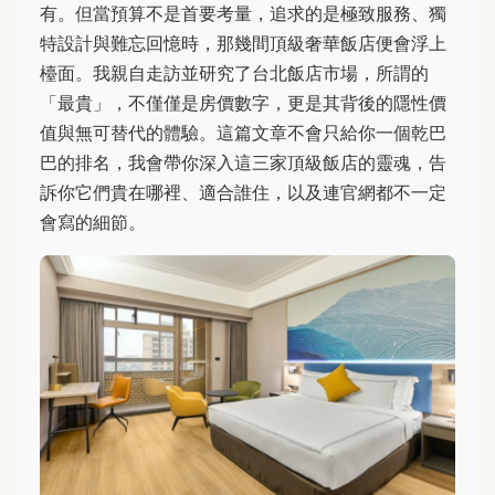
有。但當預算不是首要考量，追求的是極致服務、獨
特設計與難忘回憶時，那幾間頂級奢華飯店便會浮上
檯面。我親自走訪並研究了台北飯店市場，所謂的
「最貴」，不僅僅是房價數字，更是其背後的隱性價
值與無可替代的體驗。這篇文章不會只給你一個乾巴
巴的排名，我會帶你深入這三家頂級飯店的靈魂，告
訴你它們貴在哪裡、適合誰住，以及連官網都不一定
會寫的細節。