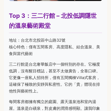
Top 3：三二行館 – 北投低調隱世
的溫泉藝術殿堂
地址：台北市北投區中山路32號
核心特色：僅有五間客房、高度隱私、結合溫泉、美
食與當代藝術
三二行館是台北奢華飯店中一個特別的存在。它極度
低調，沒有醒目標誌，甚至不太做廣告，全靠口碑。
它更像一座私人招待所，僅有五間獨棟Villa式客房，
這確保了極致的安靜與私密性。它的「貴」體現在排
他性與藝術性上。
每間客房都擁有獨立的庭園、露天溫泉池和室內湯
屋。溫泉是白磺泉，對皮膚的潤滑感明顯。讓我印象