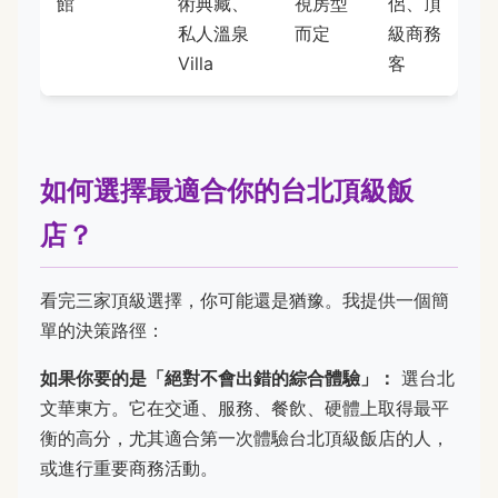
館
術典藏、
視房型
侶、頂
私人溫泉
而定
級商務
Villa
客
如何選擇最適合你的台北頂級飯
店？
看完三家頂級選擇，你可能還是猶豫。我提供一個簡
單的決策路徑：
如果你要的是「絕對不會出錯的綜合體驗」：
選台北
文華東方。它在交通、服務、餐飲、硬體上取得最平
衡的高分，尤其適合第一次體驗台北頂級飯店的人，
或進行重要商務活動。