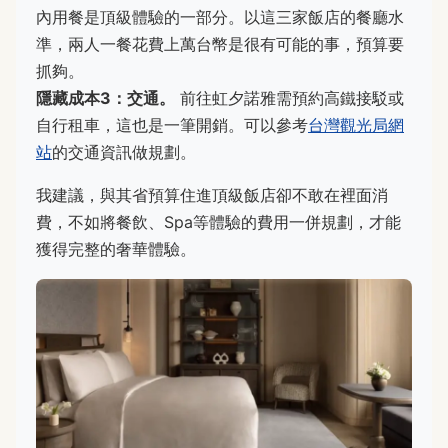
內用餐是頂級體驗的一部分。以這三家飯店的餐廳水
準，兩人一餐花費上萬台幣是很有可能的事，預算要
抓夠。
隱藏成本3：交通。
前往虹夕諾雅需預約高鐵接駁或
自行租車，這也是一筆開銷。可以參考
台灣觀光局網
站
的交通資訊做規劃。
我建議，與其省預算住進頂級飯店卻不敢在裡面消
費，不如將餐飲、Spa等體驗的費用一併規劃，才能
獲得完整的奢華體驗。