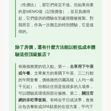
（性價比），那它們肯定不值。但如果你要
的是MEMO值（記憶價值），並且負擔得
起，它們提供的體驗在別處很難被複製。對
我而言，作為一次難忘的特別體驗，它是值
得的。
除了房價，還有什麼方法能以較低成本體
驗這些頂級飯店？
有兩個務實的切入點。第一，
去享用下午茶
或午餐
。文華東方的青隅下午茶、三二行館
的午間套餐，價格雖然仍屬高檔（人均一兩
千元起），但相比住宿是低很多的入場券，
可以體驗其環境與部分服務。第二，
關注官
網的非旺季套裝
。有時在平日或淡季，會推
出包含餐飲或SPA額度的住宿方案，平均下