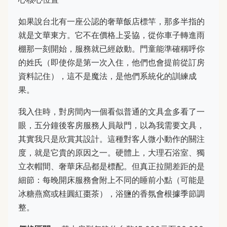
如果說台北有一座公認的奢華飯店標竿，那多半指的
就是文華東方。它不在價格上妥協，從你車子轉進雨
棚那一刻開始，服務就已經啟動。門童能準確稱呼你
的姓氏（即使你是第一次入住，他們也會提前從訂房
資料記住），這不是魔法，是他們系統化的訓練成
果。
我入住時，對房間內一個看似普通的文具盒多看了一
眼，五分鐘後客房服務人員敲門，以為我需要文具，
其實我只是欣賞其設計。這種對客人微小動作的關注
度，就是它貴的原因之一。硬體上，大理石浴室、獨
立衣帽間、奢華床品都是標配。但真正拉開差距的是
細節：每晚開床服務會附上不同的睡前小點（可能是
冰糖燕窩或桂圓紅棗茶），浴鹽的香氛會根據季節調
整。