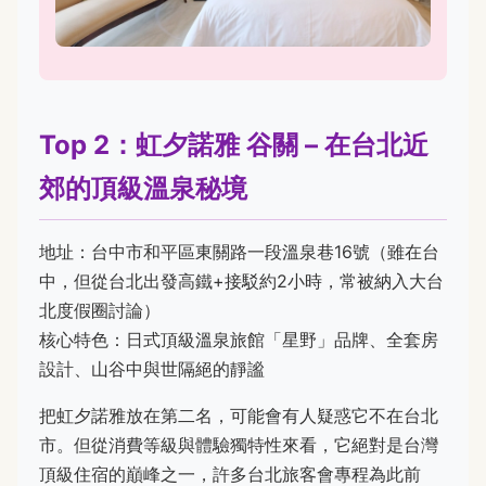
Top 2：虹夕諾雅 谷關 – 在台北近
郊的頂級溫泉秘境
地址：台中市和平區東關路一段溫泉巷16號（雖在台
中，但從台北出發高鐵+接駁約2小時，常被納入大台
北度假圈討論）
核心特色：日式頂級溫泉旅館「星野」品牌、全套房
設計、山谷中與世隔絕的靜謐
把虹夕諾雅放在第二名，可能會有人疑惑它不在台北
市。但從消費等級與體驗獨特性來看，它絕對是台灣
頂級住宿的巔峰之一，許多台北旅客會專程為此前