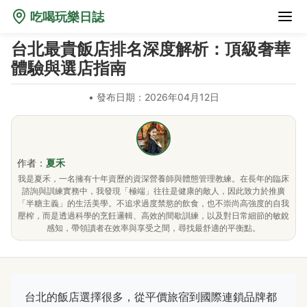
吃喝玩樂日誌
台北最貴飯店排名深度解析：頂級奢華
體驗與選店指南
•
發布日期：2026年04月12日
作者：
夏禾
我是夏禾，一名擁有十年資歷的資深營養師與體態管理教練。在長年的臨床
諮詢與訓練實務中，我發現「極端」往往是健康的敵人，因此致力於推廣
「半糖主義」的生活美學。不追求過度禁慾的飲食，也不崇尚高強度的自我
壓榨，而是透過科學的烹飪邏輯、高效的間歇訓練，以及對日常細節的敏銳
感知，帶領讀者在效率與享受之間，尋找最舒適的平衡點。
台北的飯店選擇很多，從平價旅宿到國際連鎖品牌都