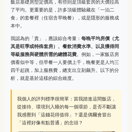
飯店基礎房型定價高，有些則是頂級套房的天價拉高
了平均。更重要的是，許多頂級體驗藏在「一泊二
食」的套餐裡（住宿含早晚餐），或是隱形的服務成
本中。
我認為的「貴」，應該綜合考量：
每晚平均房價（尤
其是旺季或特殊套房）、餐飲消費水準、以及獲得同
等級服務與硬體所需的總體花費
。例如，一家飯店房
價看似中等，但早餐一人要價上千，晚餐更是人均三
四千起跳，加上服務費，總支出立刻飆升。以下的分
析，就是基於這樣的綜合維度。
我個人的評判標準很簡單：當我踏進這間飯店，
從接待、環境到入睡的每一個環節，是否不斷讓
我感覺到「這錢花得值得」？還是偶爾會冒出
「這裡好像有點普通」的念頭？