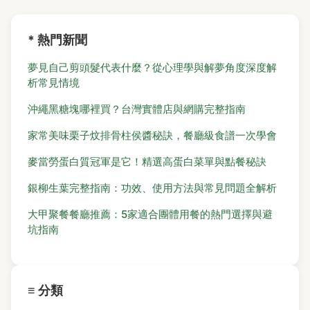
* 熱門新聞
夢見自己剪頭髮代表什麼？從心理學與解夢角度深度解
析常見情境
沖繩黑糖塊哪裡買？台灣實體店與網購完整指南
家常美味栗子炆排骨柱侯醬秘訣，餐廳級食譜一次學會
麥當勞蛋白質冠軍是它！精選高蛋白菜單與點餐秘訣
銀柳生葉完整指南：功效、使用方法與常見問題全解析
大甲聚餐餐廳推薦：5家適合團體用餐的熱門選擇與避
坑指南
≡ 分類