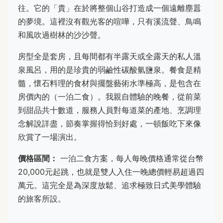
往。它的「貴」在於將整個山谷打造成一個遠離塵囂
的夢境。這裡沒有觀光客的喧嘩，只有溪流聲、鳥鳴
和風吹過樹林的沙沙聲。
房型全是套房，且每間都有半露天或全露天的私人溫
泉風呂，用的是珍貴的弱鹼性碳酸氫鹽泉。餐食是精
髓，懷石料理的食材與擺盤藝術水準極高，是包含在
房價內的（一泊二食）。我親自體驗的晚餐，從前菜
到甜品共十數道，服務人員對每道菜的產地、烹調理
念解說詳盡，節奏掌握得恰到好處，一頓飯吃下來像
欣賞了一場演出。
價格區間：
一泊二食方案，每人每晚價格通常從台幣
20,000元起跳，也就是雙人入住一晚總價輕易超過四
萬元。這完全是為深度放鬆、追求極致日式美學體驗
的旅客所設。