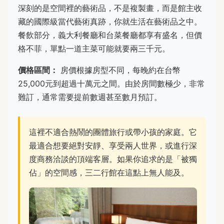
深刻的是空間裡的藝術品，不是複製畫，而是館主收
藏的國際級當代藝術真跡，你就生活在藝術品之中。
餐飲部分，義大利餐廳和台菜餐廳都享有盛名，但價
格不菲，單點一道主菜可能就要兩三千元。
價格區間：
房價根據房型不同，每晚約在台幣
25,000元到超過十萬元之間。由於房間數極少，非常
難訂，通常需要提前數週甚至數月預訂。
這裡不適合熱鬧的團體旅行或帶小孩的家庭。它
最適合想要絕對安靜、享受兩人世界，或進行深
度商務洽談的頂端客層。如果你追求的是「被獨
佔」的空間感，三二行館在這點上無人能及。