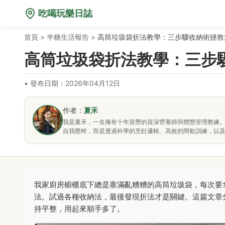
吃喝玩樂日誌
首頁
>
半糖生活報告
>
高筒垃圾袋折法教學：三步驟收納術拯救
高筒垃圾袋折法教學：三步
•
發布日期：2026年04月12日
作者：
夏禾
我是夏禾，一名擁有十年資歷的資深營養師與體態管理教練
自我壓榨，而是透過科學的烹飪邏輯、高效的間歇訓練，以
我家廚房櫥櫃底下總是塞滿亂糟糟的高筒垃圾袋，每次要
法。試過各種收納法，最後發現折法才是關鍵。這篇文章
持平整，用起來順手多了。