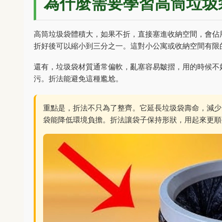
為什麼需要學習高筒垃圾
高筒垃圾袋體積大，如果不折，直接塞進收納空間，會佔用
折好後可以縮小到三分之一。這對小公寓或收納空間有限
還有，垃圾袋材質通常偏軟，亂塞容易皺摺，用的時候不
污。折法能避免這種尷尬。
重點是，折法不只為了整齊。它延長垃圾袋壽命，減少
袋能降低環境負擔。折法讓袋子保持形狀，用起來更順