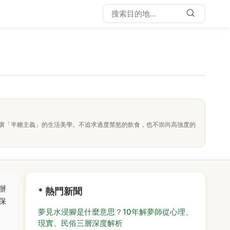
廣「半糖主義」的生活美學。不追求過度禁慾的飲食，也不崇尚高強度的
辦
* 熱門新聞
保
夢見水浸腳是什麼意思？10年解夢師從心理、
現實、民俗三層深度解析