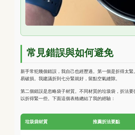
常見錯誤與如何避免
新手常犯幾個錯誤，我自己也經歷過。第一個是折得太緊
易破損。我建議折到七分緊就好，留點空氣縫隙。
第二個錯誤是忽略袋子材質。不同材質的垃圾袋，折法要
以折得緊一些。下面這個表格總結了我的經驗：
垃圾袋材質
推薦折法要點