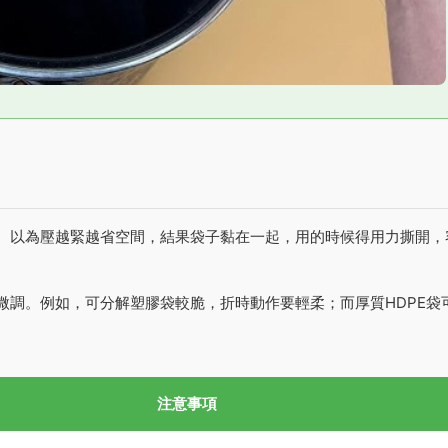
。以為壓越緊越省空間，結果袋子黏在一起，用的時候得用力撕開，
微調。例如，可分解塑膠袋較脆，折時動作要輕柔；而厚質HDPE袋
注意事項