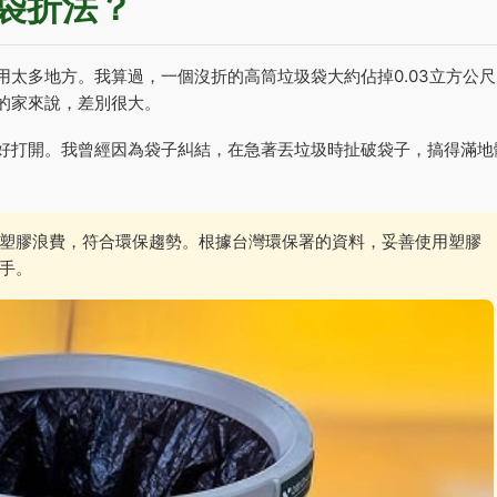
袋折法？
太多地方。我算過，一個沒折的高筒垃圾袋大約佔掉0.03立方公尺
的家來說，差別很大。
好打開。我曾經因為袋子糾結，在急著丟垃圾時扯破袋子，搞得滿地
塑膠浪費，符合環保趨勢。根據台灣環保署的資料，妥善使用塑膠
手。