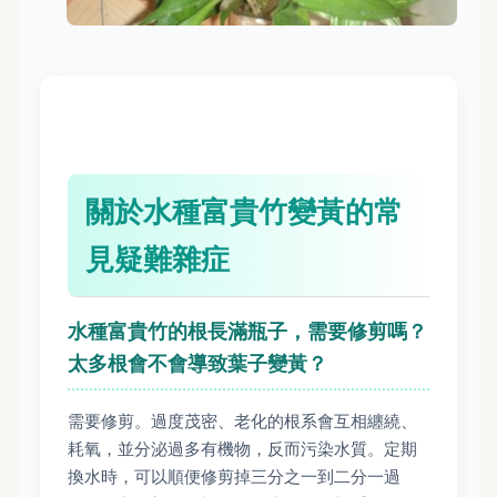
關於水種富貴竹變黃的常
見疑難雜症
水種富貴竹的根長滿瓶子，需要修剪嗎？
太多根會不會導致葉子變黃？
需要修剪。過度茂密、老化的根系會互相纏繞、
耗氧，並分泌過多有機物，反而污染水質。定期
換水時，可以順便修剪掉三分之一到二分一過