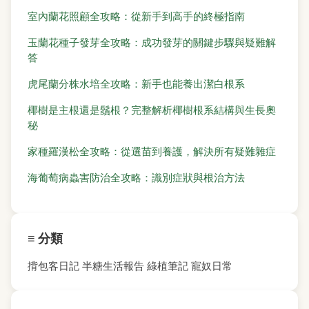
室內蘭花照顧全攻略：從新手到高手的終極指南
玉蘭花種子發芽全攻略：成功發芽的關鍵步驟與疑難解
答
虎尾蘭分株水培全攻略：新手也能養出潔白根系
椰樹是主根還是鬚根？完整解析椰樹根系結構與生長奧
秘
家種羅漢松全攻略：從選苗到養護，解決所有疑難雜症
海葡萄病蟲害防治全攻略：識別症狀與根治方法
≡ 分類
揹包客日記
半糖生活報告
綠植筆記
寵奴日常