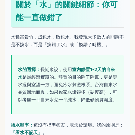
關於「水」的關鍵細節：你可
能一直做錯了
水種富貴竹，成也水，敗也水。我發現大多數人的問題不
是不換水，而是「換錯了水」或「換錯了時機」。
水的選擇：
長期來說，使用
室內靜置1-2天的自來
水
是最經濟實惠的。靜置的目的除了除氯，更是讓
水溫與室溫一致，避免冷水刺激根系。台灣自來水
品質因地而異，如果你家水垢很多（硬度高），可
以考慮一半自來水兌一半純水，降低礦物質濃度。
換水頻率：
這沒有標準答案，取決於環境。我的原則是：
「看水不記天」
。