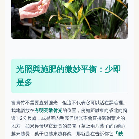
光照與施肥的微妙平衡：少即
是多
富貴竹不需要直射強光，但這不代表它可以活在黑暗裡。
我建議放在
有明亮散射光
的位置，例如距離東向或北向窗
邊1-2公尺處，或是室內明亮但陽光不會直接曬到葉片的
地方。如果你發現它新長的節間（莖上兩片葉子的距離）
越來越長，葉子也越來越稀疏，那就是在告訴你它
「缺