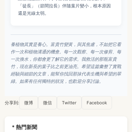
「徒長」（節間拉長）伴隨葉片變小，根本原因
還是光線太弱。
養植物其實是養心。富貴竹變黃，與其焦慮，不如把它看
作一次和植物溝通的機會。每一次觀察、每一次修剪、每
一次換水，你都會更了解它的需求。我救活的那瓶富貴
竹，現在新長的葉子比之前更油亮。希望這篇彙整了實戰
經驗與細節的文章，能幫你找回那抹代表生機與希望的翠
綠。如果有任何獨特的狀況，也歡迎分享討論。
分享到:
微博
微信
Twitter
Facebook
* 熱門新聞