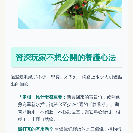
資深玩家不想公開的養護心法
這些是我繳了不少「學費」才學到，網路上很少人明確點
出的細節。
「定根」比什麼都重要：
新買回來的富貴竹，或剛修
剪完重新水插，請給它至少2-4週的「靜養期」。期
間只換水，不施肥，不移動位置，讓它專心發根。根
穩了，上面自然綠。
鐵釘真的有用嗎？
生鏽鐵釘釋放的是三價鐵，植物很