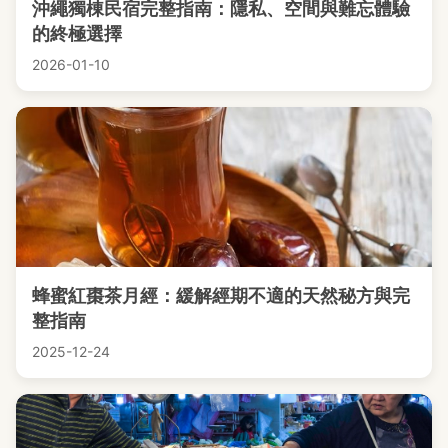
沖繩獨棟民宿完整指南：隱私、空間與難忘體驗
的終極選擇
2026-01-10
蜂蜜紅棗茶月經：緩解經期不適的天然秘方與完
整指南
2025-12-24