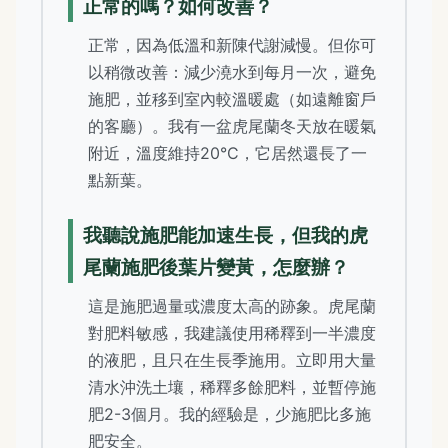
正常的嗎？如何改善？
正常，因為低溫和新陳代謝減慢。但你可
以稍微改善：減少澆水到每月一次，避免
施肥，並移到室內較溫暖處（如遠離窗戶
的客廳）。我有一盆虎尾蘭冬天放在暖氣
附近，溫度維持20°C，它居然還長了一
點新葉。
我聽說施肥能加速生長，但我的虎
尾蘭施肥後葉片變黃，怎麼辦？
這是施肥過量或濃度太高的跡象。虎尾蘭
對肥料敏感，我建議使用稀釋到一半濃度
的液肥，且只在生長季施用。立即用大量
清水沖洗土壤，稀釋多餘肥料，並暫停施
肥2-3個月。我的經驗是，少施肥比多施
肥安全。