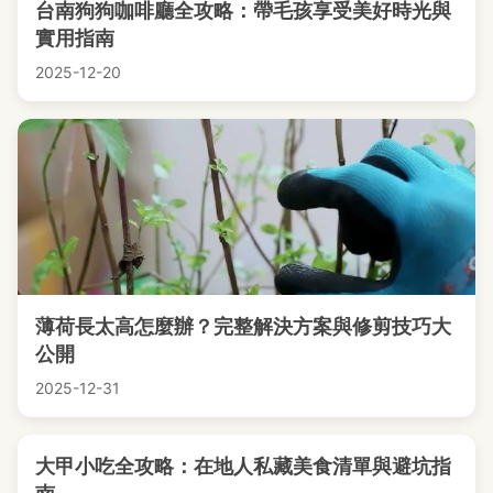
台南狗狗咖啡廳全攻略：帶毛孩享受美好時光與
實用指南
2025-12-20
薄荷長太高怎麼辦？完整解決方案與修剪技巧大
公開
2025-12-31
大甲小吃全攻略：在地人私藏美食清單與避坑指