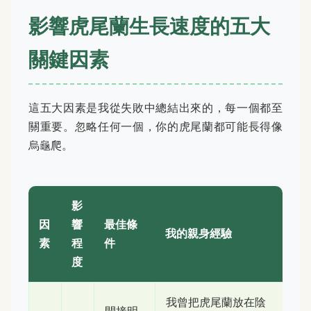
影響虎尾蘭生長速度的五大
關鍵因素
這五大因素是我從失敗中總結出來的，每一個都至
關重要。忽略任何一個，你的虎尾蘭都可能長得像
烏龜爬。
影
因
響
最佳條
我的親身經驗
素
程
件
度
我曾把虎尾蘭放在陰