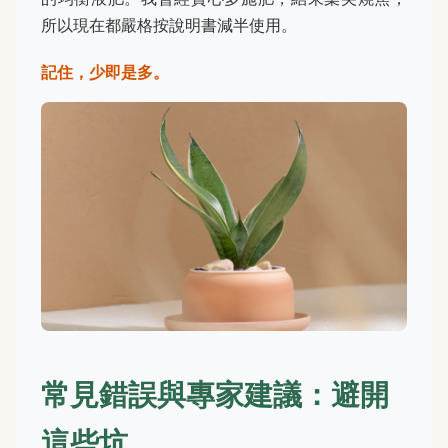
所以現在都嚴格按說明書減半使用。
記住，少即是多。
常見錯誤與專家建議：避開
這些坑