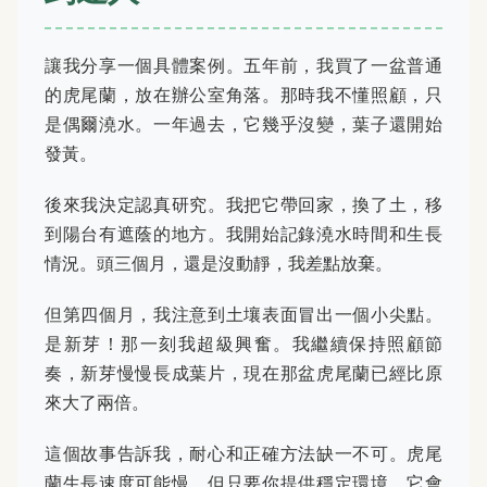
讓我分享一個具體案例。五年前，我買了一盆普通
的虎尾蘭，放在辦公室角落。那時我不懂照顧，只
是偶爾澆水。一年過去，它幾乎沒變，葉子還開始
發黃。
後來我決定認真研究。我把它帶回家，換了土，移
到陽台有遮蔭的地方。我開始記錄澆水時間和生長
情況。頭三個月，還是沒動靜，我差點放棄。
但第四個月，我注意到土壤表面冒出一個小尖點。
是新芽！那一刻我超級興奮。我繼續保持照顧節
奏，新芽慢慢長成葉片，現在那盆虎尾蘭已經比原
來大了兩倍。
這個故事告訴我，耐心和正確方法缺一不可。虎尾
蘭生長速度可能慢，但只要你提供穩定環境，它會