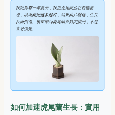
我記得有一年夏天，我把虎尾蘭放在西曬窗
邊，以為陽光越多越好，結果葉片曬傷，生長
反而倒退。後來學到虎尾蘭喜歡間接光，不是
直射強光。
如何加速虎尾蘭生長：實用