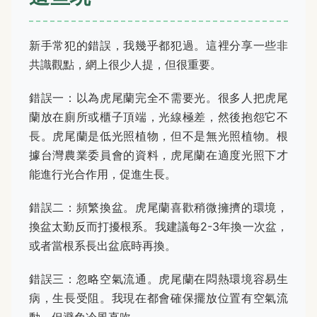
新手常犯的錯誤，我幾乎都犯過。這裡分享一些非
共識觀點，網上很少人提，但很重要。
錯誤一：以為虎尾蘭完全不需要光。很多人把虎尾
蘭放在廁所或櫃子頂端，光線極差，然後抱怨它不
長。虎尾蘭是低光照植物，但不是無光照植物。根
據台灣農業委員會的資料，虎尾蘭在適度光照下才
能進行光合作用，促進生長。
錯誤二：頻繁換盆。虎尾蘭喜歡稍微擁擠的環境，
換盆太勤反而打擾根系。我建議每2-3年換一次盆，
或者當根系長出盆底時再換。
錯誤三：忽略空氣流通。虎尾蘭在悶熱環境容易生
病，生長受阻。我現在都會確保擺放位置有空氣流