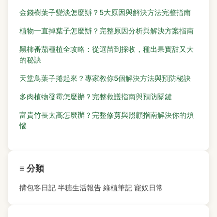
金錢樹葉子變淡怎麼辦？5大原因與解決方法完整指南
植物一直掉葉子怎麼辦？完整原因分析與解決方案指南
黑柿番茄種植全攻略：從選苗到採收，種出果實甜又大
的秘訣
天堂鳥葉子捲起來？專家教你5個解決方法與預防秘訣
多肉植物發霉怎麼辦？完整救護指南與預防關鍵
富貴竹長太高怎麼辦？完整修剪與照顧指南解決你的煩
惱
≡ 分類
揹包客日記
半糖生活報告
綠植筆記
寵奴日常