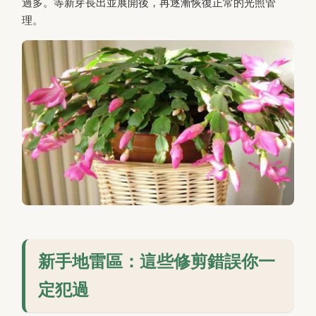
過多。等新芽長出並展開後，再逐漸恢復正常的光照管
理。
新手地雷區：這些修剪錯誤你一
定犯過