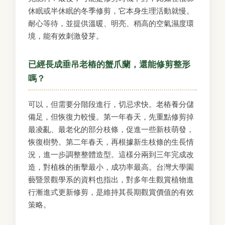
休眠或半休眠的冬季修剪，它本身生理活動就慢。
耐心等待，並提供溫暖、明亮、稍高的空氣濕度環
境，能有效刺激發芽。
已經長成垂吊老樁的蟹爪蘭，還能修剪整形
嗎？
可以，但需要分階段進行，切忌求快。老樁養分儲
備足，但恢復力較慢。第一年春天，先重點修剪掉
最凌亂、最老化的部分枝條，促進一些新枝萌發，
恢復樹勢。第二年春天，再根據新生枝條的生長情
況，進一步調整整體造型。這樣分兩到三年完成改
造，對植株的衝擊最小，成功率最高。台灣大學園
藝暨景觀學系的資料也指出，對多年生觀賞植物進
行漸進式更新修剪，是維持其長期觀賞價值的有效
策略。