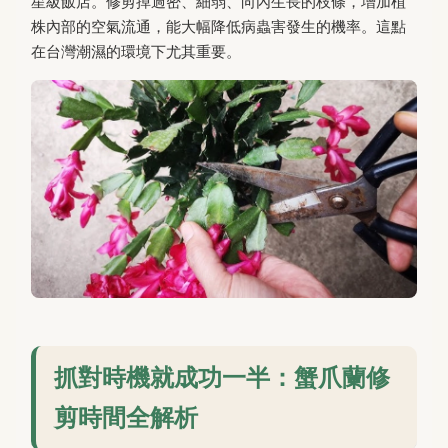
星級飯店。修剪掉過密、細弱、向內生長的枝條，增加植
株內部的空氣流通，能大幅降低病蟲害發生的機率。這點
在台灣潮濕的環境下尤其重要。
抓對時機就成功一半：蟹爪蘭修
剪時間全解析