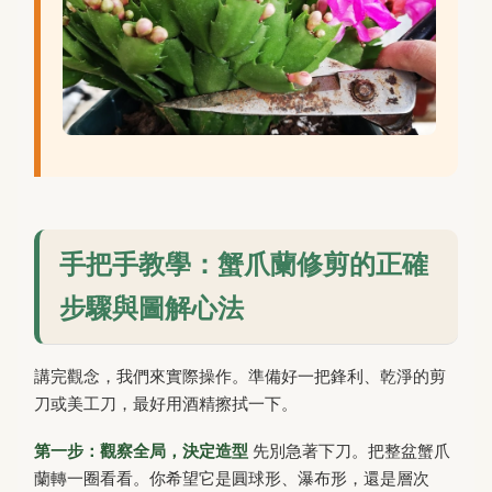
手把手教學：蟹爪蘭修剪的正確
步驟與圖解心法
講完觀念，我們來實際操作。準備好一把鋒利、乾淨的剪
刀或美工刀，最好用酒精擦拭一下。
第一步：觀察全局，決定造型
先別急著下刀。把整盆蟹爪
蘭轉一圈看看。你希望它是圓球形、瀑布形，還是層次