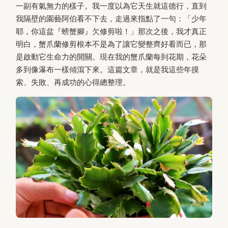
一副有氣無力的樣子。我一度以為它天生就這德行，直到
我隔壁的園藝阿伯看不下去，走過來指點了一句：「少年
耶，你這盆『螃蟹腳』欠修剪啦！」那次之後，我才真正
明白，蟹爪蘭修剪根本不是為了讓它變整齊好看而已，那
是啟動它生命力的開關。現在我的蟹爪蘭每到花期，花朵
多到像瀑布一樣傾瀉下來。這篇文章，就是我這些年摸
索、失敗、再成功的心得總整理。