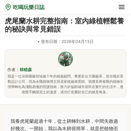
吃喝玩樂日誌
虎尾蘭水耕完整指南：室內綠植輕鬆養
的秘訣與常見錯誤
•
發布日期：2026年04月13日
作者：
林睦森
我是一位深耕園藝領域逾十年的植栽顧問。畢業於台大園藝系，曾任職於景
觀設計公司，現為全職植物博主與居家植栽佈置師。我擅長將複雜的植物生
理學轉化為淺顯易懂的照護指南，致力於協助城市居民在繁忙的生活中，透
過雙手觸摸泥土的溫度，成功打造屬於自己的綠意角落。
我養虎尾蘭超過十年，從土耕轉到水耕，中間失敗過
好幾次。一開始，我以為水耕很簡單，就是把植物丟