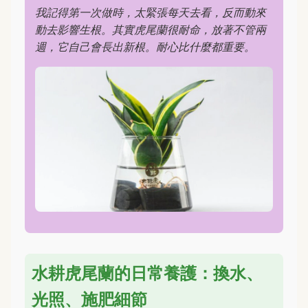
我記得第一次做時，太緊張每天去看，反而動來
動去影響生根。其實虎尾蘭很耐命，放著不管兩
週，它自己會長出新根。耐心比什麼都重要。
水耕虎尾蘭的日常養護：換水、
光照、施肥細節