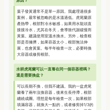
原因？
葉子發黃通常不是單一原因。我處理過很多
案例，最常被忽略的是水溫過低。虎尾蘭原
產熱帶，根部對冷水敏感，如果用水龍頭直
接接冷水，尤其在冬天，會導致代謝緩慢而
黃葉。建議使用室溫水換水。另外，檢查根
部是否擁擠，如果容器太小，根部無法伸
展，也會黃葉。每半年檢查一次，必要時換
大容器或修剪根部。
水耕虎尾蘭可以一直養在同一個容器裡嗎？
還是需要換盆？
可以長期不換，但我不建議。我的一盆虎尾
蘭養了兩年沒換容器，後來生長停滯，根部
纏繞成團。理想是每年檢查一次，如果根部
填滿容器，就換大一點的，或者修剪掉1/3的