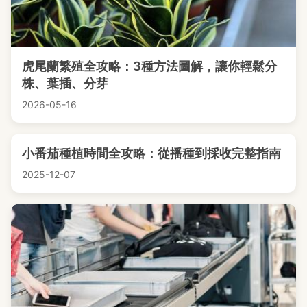
虎尾蘭繁殖全攻略：3種方法圖解，讓你輕鬆分
株、葉插、分芽
2026-05-16
小番茄種植時間全攻略：從播種到採收完整指南
2025-12-07