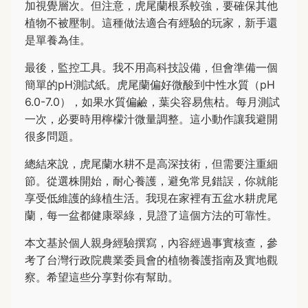
加視覺層次。但注意，虎尾蘭根系較強，要確保其他
植物不被壓制。這種做法適合有經驗的玩家，新手還
是單養為佳。
最後，監控工具。我不用高科技設備，但會準備一個
簡單的pH測試紙。虎尾蘭偏好微酸到中性水質（pH
6.0-7.0），如果水質偏鹼，葉尖容易焦枯。每月測試
一次，必要時用檸檬汁微量調整。這小動作讓我避開
很多問題。
總結來說，虎尾蘭水耕不是高深技術，但需要注重細
節。從選株開始，耐心養護，避免常見錯誤，你就能
享受低維護的綠植生活。我現在家裡有五盆水耕虎尾
蘭，每一盆都健康翠綠，見證了這個方法的可靠性。
本文基於個人親身經驗撰寫，內容經過事實核查，參
考了台灣行政院農業委員會的植物養護指南及實地觀
察。希望這些分享對你有幫助。