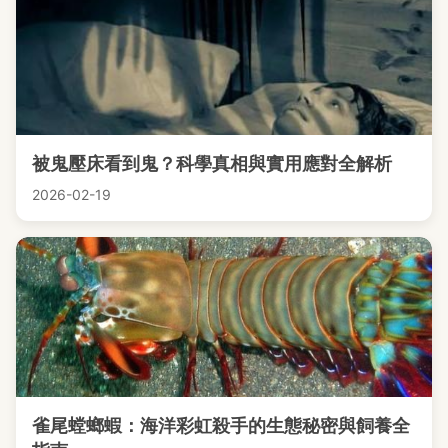
被鬼壓床看到鬼？科學真相與實用應對全解析
2026-02-19
雀尾螳螂蝦：海洋彩虹殺手的生態秘密與飼養全