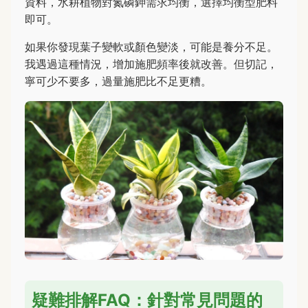
資料，水耕植物對氮磷鉀需求均衡，選擇均衡型肥料
即可。
如果你發現葉子變軟或顏色變淡，可能是養分不足。
我遇過這種情況，增加施肥頻率後就改善。但切記，
寧可少不要多，過量施肥比不足更糟。
疑難排解FAQ：針對常見問題的