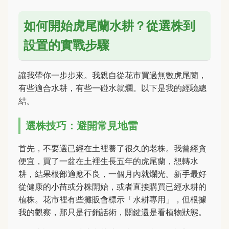
如何開始虎尾蘭水耕？從選株到
設置的實戰步驟
讓我帶你一步步來。我親自從花市買過無數虎尾蘭，
有些適合水耕，有些一碰水就爛。以下是我的經驗總
結。
選株技巧：避開常見地雷
首先，不要選已經在土裡養了很久的老株。我曾經貪
便宜，買了一盆在土裡生長五年的虎尾蘭，想轉水
耕，結果根部適應不良，一個月內就爛光。新手最好
從健康的小苗或分株開始，或者直接購買已經水耕的
植株。花市裡有些攤販會標示「水耕專用」，但根據
我的觀察，那只是行銷話術，關鍵還是看植物狀態。