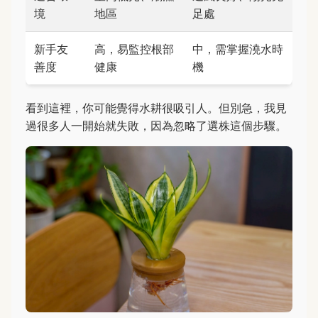
境
地區
足處
新手友
高，易監控根部
中，需掌握澆水時
善度
健康
機
看到這裡，你可能覺得水耕很吸引人。但別急，我見
過很多人一開始就失敗，因為忽略了選株這個步驟。