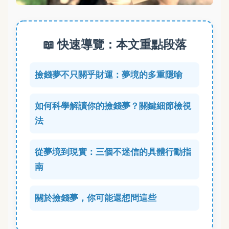
📖 快速導覽：本文重點段落
撿錢夢不只關乎財運：夢境的多重隱喻
如何科學解讀你的撿錢夢？關鍵細節檢視
法
從夢境到現實：三個不迷信的具體行動指
南
關於撿錢夢，你可能還想問這些