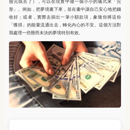
撿完或丟了），可以在現實中做一個小小的儀式來「完
形」。例如，把夢境畫下來，並在畫中讓自己安心地把錢
收好；或者，實際去捐出一筆小額款項，象徵你將這份
「獲得」的能量流通出去，轉化內心的不安。這個方法對
我處理一些懸而未決的夢境特別有效。