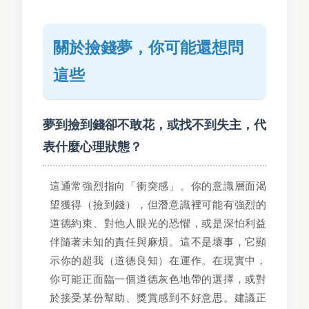
關於撿錢夢，你可能還想問
這些
夢到撿到錢卻不敢花，或找不到失主，代
表什麼心理狀態？
這通常強烈指向「衝突感」。你的意識層面渴
望獲得（撿到錢），但潛意識裡可能有強烈的
道德約束、對他人眼光的恐懼，或是深怕利益
伴隨著未知的責任與麻煩。這不是壞事，它顯
示你的超我（道德良知）在運作。在現實中，
你可能正面臨一個道德灰色地帶的選擇，或對
於接受某份幫助、獎賞感到不好意思。建議正