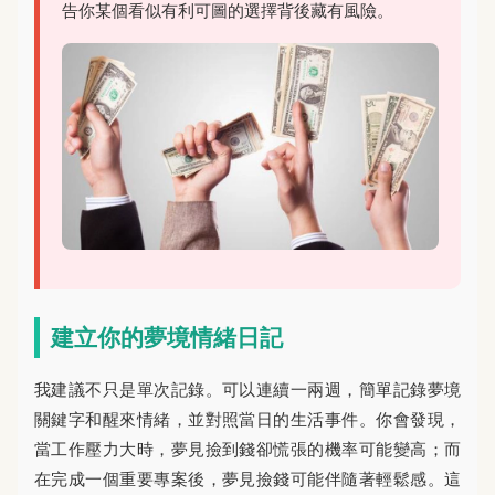
告你某個看似有利可圖的選擇背後藏有風險。
建立你的夢境情緒日記
我建議不只是單次記錄。可以連續一兩週，簡單記錄夢境
關鍵字和醒來情緒，並對照當日的生活事件。你會發現，
當工作壓力大時，夢見撿到錢卻慌張的機率可能變高；而
在完成一個重要專案後，夢見撿錢可能伴隨著輕鬆感。這