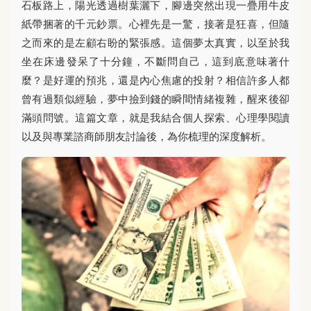
石板路上，陽光透過樹葉灑下，腳邊突然出現一疊用牛皮
紙帶捆著的千元鈔票。心裡先是一驚，接著是狂喜，但隨
之而來的是左顧右盼的緊張感。這個夢太真實，以至於我
坐在床邊發呆了十分鐘，不斷問自己，這到底意味著什
麼？是好運的預兆，還是內心焦慮的投射？相信許多人都
曾有過類似經驗，夢中撿到錢的瞬間情緒複雜，醒來後卻
滿頭問號。這篇文章，就是我結合個人探索、心理學閱讀
以及與專業諮商師朋友討論後，為你梳理的深度解析。