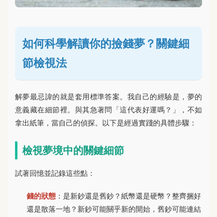
如何科學解讀你的撿錢夢？關鍵細
節檢視法
解夢最忌諱的就是套用標準答案。我自己的經驗是，夢的
意義藏在細節裡。與其急著問「這代表好運嗎？」，不如
拿出紙筆，當自己的偵探。以下是經過實踐的具體步驟：
檢視夢境中的關鍵細節
試著回憶並記錄這些點：
錢的狀態
：是新鈔還是舊鈔？紙幣還是硬幣？整齊捆好
還是散落一地？新鈔可能關乎新的開始，舊鈔可能連結