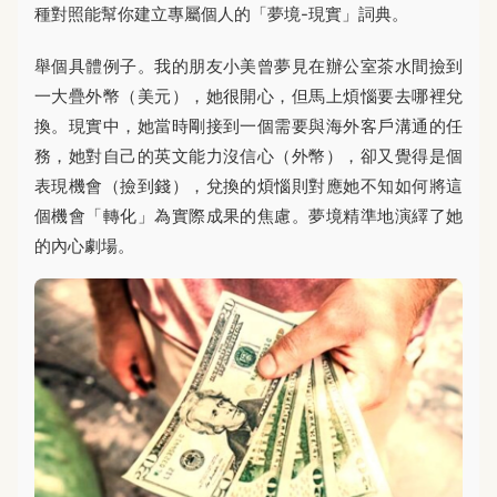
種對照能幫你建立專屬個人的「夢境-現實」詞典。
舉個具體例子。我的朋友小美曾夢見在辦公室茶水間撿到
一大疊外幣（美元），她很開心，但馬上煩惱要去哪裡兌
換。現實中，她當時剛接到一個需要與海外客戶溝通的任
務，她對自己的英文能力沒信心（外幣），卻又覺得是個
表現機會（撿到錢），兌換的煩惱則對應她不知如何將這
個機會「轉化」為實際成果的焦慮。夢境精準地演繹了她
的內心劇場。