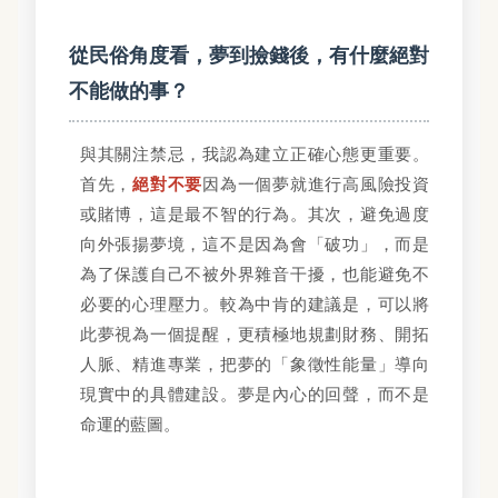
從民俗角度看，夢到撿錢後，有什麼絕對
不能做的事？
與其關注禁忌，我認為建立正確心態更重要。
首先，
絕對不要
因為一個夢就進行高風險投資
或賭博，這是最不智的行為。其次，避免過度
向外張揚夢境，這不是因為會「破功」，而是
為了保護自己不被外界雜音干擾，也能避免不
必要的心理壓力。較為中肯的建議是，可以將
此夢視為一個提醒，更積極地規劃財務、開拓
人脈、精進專業，把夢的「象徵性能量」導向
現實中的具體建設。夢是內心的回聲，而不是
命運的藍圖。