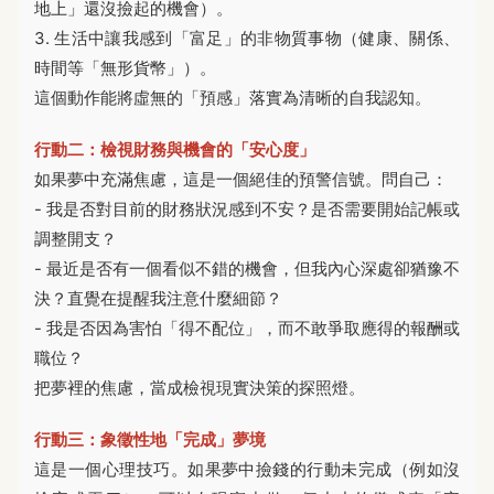
地上」還沒撿起的機會）。
3. 生活中讓我感到「富足」的非物質事物（健康、關係、
時間等「無形貨幣」）。
這個動作能將虛無的「預感」落實為清晰的自我認知。
行動二：檢視財務與機會的「安心度」
如果夢中充滿焦慮，這是一個絕佳的預警信號。問自己：
- 我是否對目前的財務狀況感到不安？是否需要開始記帳或
調整開支？
- 最近是否有一個看似不錯的機會，但我內心深處卻猶豫不
決？直覺在提醒我注意什麼細節？
- 我是否因為害怕「得不配位」，而不敢爭取應得的報酬或
職位？
把夢裡的焦慮，當成檢視現實決策的探照燈。
行動三：象徵性地「完成」夢境
這是一個心理技巧。如果夢中撿錢的行動未完成（例如沒