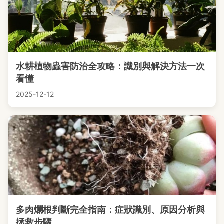
水耕植物蟲害防治全攻略：識別與解決方法一次
看懂
2025-12-12
多肉爛根判斷完全指南：症狀識別、原因分析與
拯救步驟