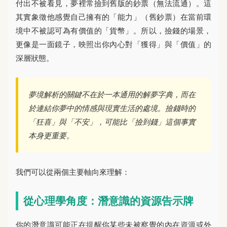
付出不被看見，夢裡常撿到舊版的鈔票（無法流通）。這
其實象徵他感覺自己擁有的「能力」（舊鈔票）在當前環
境中不被認可為有價值的「貨幣」。所以，撿錢的場景，
更像是一面鏡子，映照出你內心對「獲得」與「價值」的
深層狀態。
夢境解析的關鍵不在於一本通用的解夢字典，而在
於連結你夢中的情感與現實生活的處境。撿錢時的
「狂喜」與「不安」，可能比「撿到錢」這個事實
本身更重要。
我們可以從兩個主要軸向來理解：
從心理學角度：潛意識的資源告示牌
你的潛意識可能正在提醒你某些未被察覺的內在資源或外