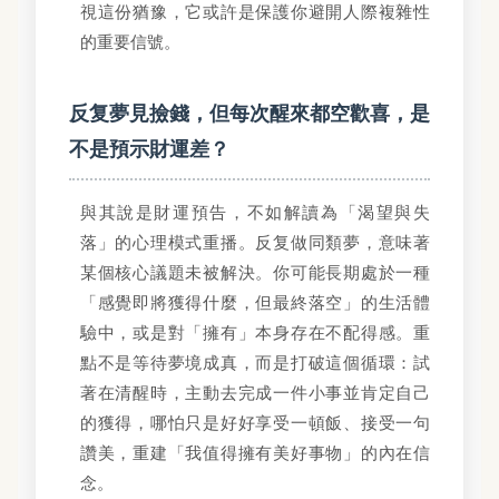
視這份猶豫，它或許是保護你避開人際複雜性
的重要信號。
反复夢見撿錢，但每次醒來都空歡喜，是
不是預示財運差？
與其說是財運預告，不如解讀為「渴望與失
落」的心理模式重播。反复做同類夢，意味著
某個核心議題未被解決。你可能長期處於一種
「感覺即將獲得什麼，但最終落空」的生活體
驗中，或是對「擁有」本身存在不配得感。重
點不是等待夢境成真，而是打破這個循環：試
著在清醒時，主動去完成一件小事並肯定自己
的獲得，哪怕只是好好享受一頓飯、接受一句
讚美，重建「我值得擁有美好事物」的內在信
念。