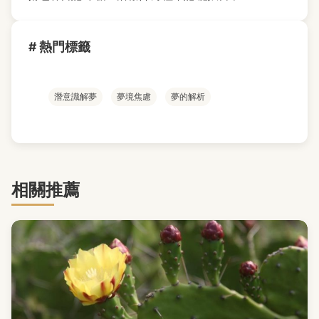
# 熱門標籤
潛意識解夢
夢境焦慮
夢的解析
相關推薦