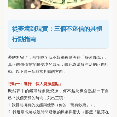
從夢境到現實：三個不迷信的具體
行動指南
夢解析完了，然後呢？我不鼓勵被動等待「好運降臨」。
真正的價值在於將夢境的啟示，轉化為清醒生活的正向行
動。以下是三個非常具體的方向：
行動一：進行「個人資源盤點」
既然夢中的錢可能象徵資源，何不趁此機會盤點一下自
己？找個安靜的時間，列出三項：
1. 我目前擁有的技能與優勢（你的「現有鈔票」）。
2. 我近期忽略或沒時間發展的興趣與潛力（那些「散落在