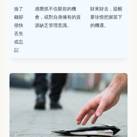
撿了
感覺抓不住眼前的機
財來財去，提醒
錢卻
會，或對自身擁有的資
要珍惜把握當下
很快
源缺乏管理意識。
的機遇。
丟失
或忘
記