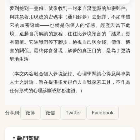
夢到撿到一疊錢，就像收到一封來自潛意識的加密郵件。
與其急著用現成的密碼本（通用解夢）去翻譯，不如學習
它的加密邏輯——也就是你個人的情感、經歷與當下處
境。這趟自我解讀的旅程，往往比夢境預言的「結果」更
有價值。它逼我們停下腳步，檢視自己與金錢、價值、機
會的關係。最終你會發現，解夢的真正目的，是為了更清
醒地生活。
（本文內容融合個人夢境記錄、心理學閱讀心得及與專業
人士之討論，旨在提供多元視角與自我探索工具，不作為
任何形式的心理診斷或財務建議。）
分享到:
微博
微信
Twitter
Facebook
* 熱門新聞