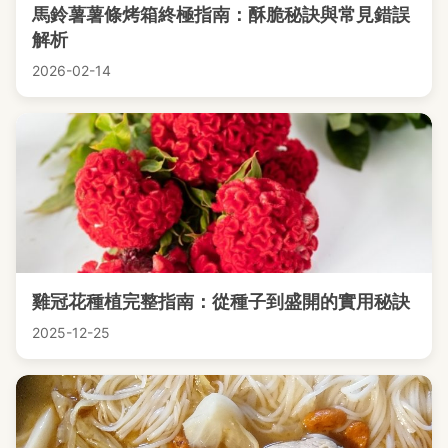
馬鈴薯薯條烤箱終極指南：酥脆秘訣與常見錯誤
解析
2026-02-14
雞冠花種植完整指南：從種子到盛開的實用秘訣
2025-12-25