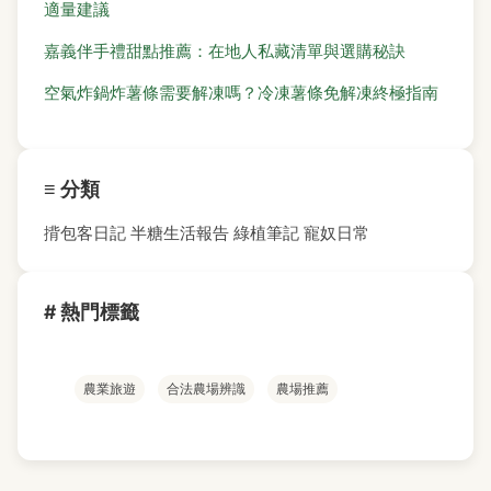
適量建議
嘉義伴手禮甜點推薦：在地人私藏清單與選購秘訣
空氣炸鍋炸薯條需要解凍嗎？冷凍薯條免解凍終極指南
≡ 分類
揹包客日記
半糖生活報告
綠植筆記
寵奴日常
# 熱門標籤
農業旅遊
合法農場辨識
農場推薦