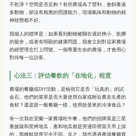
不乾淨？空間是否足夠？有些農場為了營利，會飼養過
多動物，卻沒有相應的照護能力，現場氣味和動物的精
神狀態都不好。
我個人的標準是：如果看到動物被關在過於狹小、骯髒
的籠舍，或者有明顯的健康問題，我會立刻對這家農場
的經營理念打上問號。一個尊重生命的農場，才會用心
對待每一位訪客。
心法三：評估餐飲的「在地化」程度
農場的餐廳或DIY活動，是檢視它是否「玩真的」的試
金石。他們的菜單是否大量使用自家或附近農友生產的
食材？還是跟一般餐廳一樣，使用批發來的冷凍食品？
有一次我在宜蘭一家農場吃午餐，他們的招牌菜是三星
蔥披薩和窯烤地瓜，蔥和地瓜都是旁邊田裡當天早上採
的，那種鮮甜度完全不同。反之，我也遇過農場餐廳賣