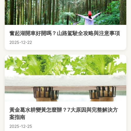
奮起湖開車好開嗎？山路駕駛全攻略與注意事項
2025-12-22
黃金葛水耕變黃怎麼辦？7大原因與完整解決方
案指南
2025-12-25