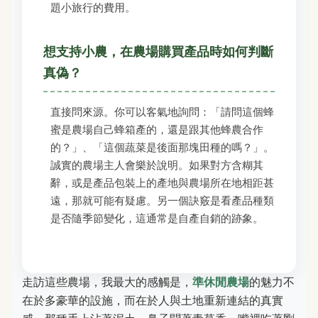
題小旅行的費用。
想支持小農，在農場購買產品時如何判斷
真偽？
直接問來源。你可以客氣地詢問：「請問這個蜂
蜜是農場自己蜂箱產的，還是跟其他蜂農合作
的？」、「這個蔬菜是後面那塊田種的嗎？」。
誠實的農場主人會樂於說明。如果對方含糊其
辭，或是產品包裝上的產地與農場所在地相距甚
遠，那就可能有疑慮。另一個訣竅是看產品種類
是否隨季節變化，這通常是自產自銷的跡象。
走訪這些農場，我最大的感觸是，
準休閒農場
的魅力不
在於多豪華的設施，而在於人與土地重新連結的真實