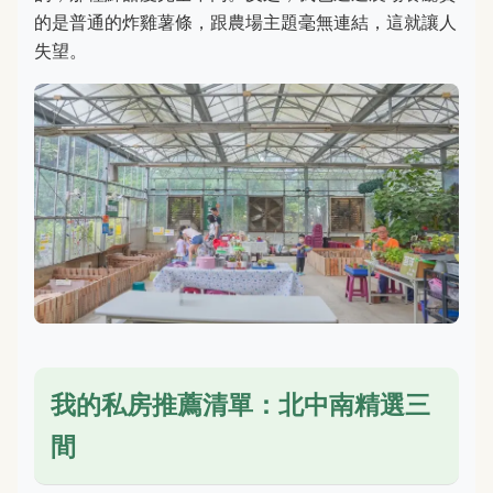
的是普通的炸雞薯條，跟農場主題毫無連結，這就讓人
失望。
我的私房推薦清單：北中南精選三
間