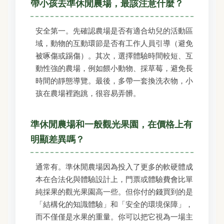
帶小孩去準休閒農場，最該注意什麼？
安全第一。先確認農場是否有適合幼兒的活動區
域，動物的互動環節是否有工作人員引導（避免
被啄傷或踢傷）。其次，選擇體驗時間較短、互
動性強的農場，例如餵小動物、採草莓，避免長
時間的靜態導覽。最後，多帶一套換洗衣物，小
孩在農場裡跑跳，很容易弄髒。
準休閒農場和一般觀光果園，在價格上有
明顯差異嗎？
通常有。準休閒農場因為投入了更多的軟硬體成
本在合法化與體驗設計上，門票或體驗費會比單
純採果的觀光果園高一些。但你付的錢買到的是
「結構化的知識體驗」和「安全的環境保障」，
而不僅僅是水果的重量。你可以把它視為一場主