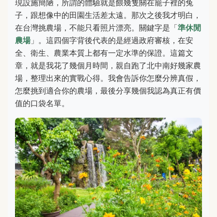
現設施簡陋，所謂的體驗就是餵幾隻關在籠子裡的兔
子，跟想像中的田園生活差太遠。那次之後我才明白，
在台灣挑農場，不能只看照片漂亮。關鍵字是「
準休閒
農場
」。這四個字背後代表的是經過政府審核，在安
全、衛生、農業本質上都有一定水準的保證。這篇文
章，就是我花了幾個月時間，親自跑了北中南好幾家農
場，整理出來的實戰心得。我會告訴你怎麼分辨真假，
怎麼挑到適合你的農場，最後分享幾個我認為真正有價
值的口袋名單。