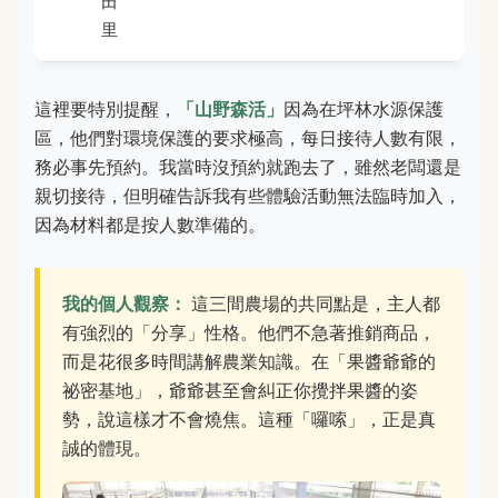
田
里
這裡要特別提醒，
「山野森活」
因為在坪林水源保護
區，他們對環境保護的要求極高，每日接待人數有限，
務必事先預約。我當時沒預約就跑去了，雖然老闆還是
親切接待，但明確告訴我有些體驗活動無法臨時加入，
因為材料都是按人數準備的。
我的個人觀察：
這三間農場的共同點是，主人都
有強烈的「分享」性格。他們不急著推銷商品，
而是花很多時間講解農業知識。在「果醬爺爺的
祕密基地」，爺爺甚至會糾正你攪拌果醬的姿
勢，說這樣才不會燒焦。這種「囉嗦」，正是真
誠的體現。