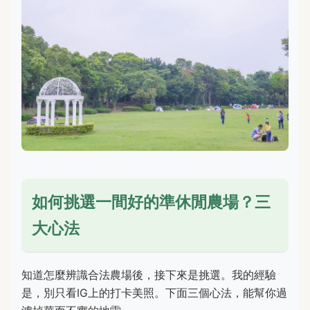
如何挑選一間好的準休閒農場？三
大心法
知道怎麼辨識合法農場後，接下來是挑選。我的經驗
是，別只看IG上的打卡美照。下面三個心法，能幫你過