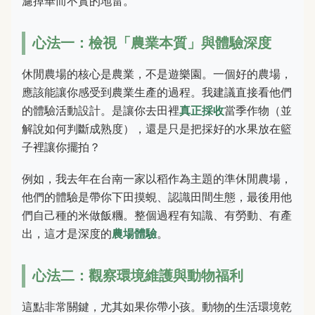
濾掉華而不實的地雷。
心法一：檢視「農業本質」與體驗深度
休閒農場的核心是農業，不是遊樂園。一個好的農場，
應該能讓你感受到農業生產的過程。我建議直接看他們
的體驗活動設計。是讓你去田裡
真正採收
當季作物（並
解說如何判斷成熟度），還是只是把採好的水果放在籃
子裡讓你擺拍？
例如，我去年在台南一家以稻作為主題的準休閒農場，
他們的體驗是帶你下田摸蜆、認識田間生態，最後用他
們自己種的米做飯糰。整個過程有知識、有勞動、有產
出，這才是深度的
農場體驗
。
心法二：觀察環境維護與動物福利
這點非常關鍵，尤其如果你帶小孩。動物的生活環境乾