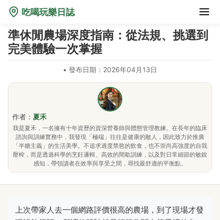
吃喝玩樂日誌
準休閒農場深度指南：從法規、挑選到
完美體驗一次掌握
•
發布日期：2026年04月13日
作者：
夏禾
我是夏禾，一名擁有十年資歷的資深營養師與體態管理教練。在長年的臨床
諮詢與訓練實務中，我發現「極端」往往是健康的敵人，因此致力於推廣
「半糖主義」的生活美學。不追求過度禁慾的飲食，也不崇尚高強度的自我
壓榨，而是透過科學的烹飪邏輯、高效的間歇訓練，以及對日常細節的敏銳
感知，帶領讀者在效率與享受之間，尋找最舒適的平衡點。
上次帶家人去一個網路評價很高的農場，到了現場才發