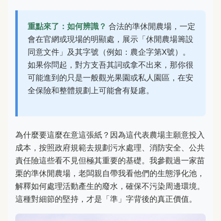
重點來了：如何辨識？
合法的準休閒農場，一定
會在官網或現場的明顯處，展示「休閒農場籌設
同意文件」及其字號（例如：農企字第X號）。
如果你問起，對方支吾其詞或拿不出來，那你很
可能進到的只是一般觀光果園或私人園區，在安
全保險和整體規劃上可能會有疑慮。
為什麼要這麼在意這張紙？因為這代表農場主願意投入
成本，按照政府規範去規劃污水處理、消防安全、公共
責任險這些看不見但極其重要的基礎。我參觀過一家苗
栗的準休閒農場，老闆親自帶我看他們的生態淨化池，
解釋如何處理活動產生的廢水，確保不污染周邊環境。
這種對細節的堅持，才是「準」字背後的真正價值。