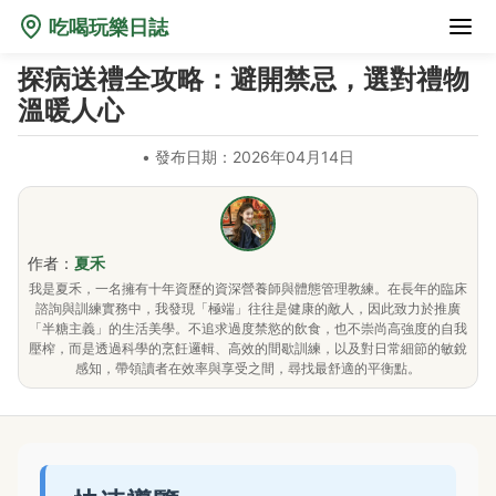
吃喝玩樂日誌
探病送禮全攻略：避開禁忌，選對禮物
溫暖人心
•
發布日期：2026年04月14日
作者：
夏禾
我是夏禾，一名擁有十年資歷的資深營養師與體態管理教練。在長年的臨床
諮詢與訓練實務中，我發現「極端」往往是健康的敵人，因此致力於推廣
「半糖主義」的生活美學。不追求過度禁慾的飲食，也不崇尚高強度的自我
壓榨，而是透過科學的烹飪邏輯、高效的間歇訓練，以及對日常細節的敏銳
感知，帶領讀者在效率與享受之間，尋找最舒適的平衡點。