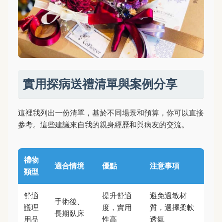
實用探病送禮清單與案例分享
這裡我列出一份清單，基於不同場景和預算，你可以直接
參考。這些建議來自我的親身經歷和與病友的交流。
禮物
適合情境
優點
注意事項
類型
舒適
提升舒適
避免過敏材
手術後、
護理
度，實用
質，選擇柔軟
長期臥床
用品
性高
透氣