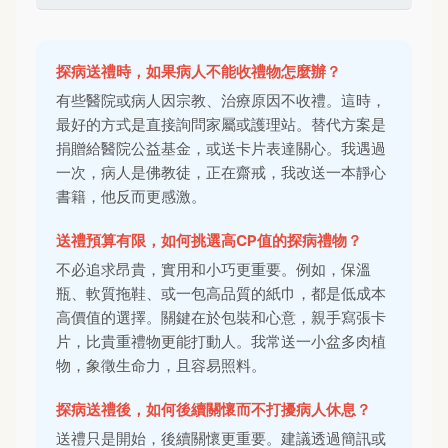
探病送禮時，如果病人不能收禮物怎麼辦？
有些醫院或病人因宗教、治療原因不收禮。這時，
最好的方式是直接詢問家屬或護理站。替代方案是
捐贈給醫院公益基金，或送卡片表達關心。我遇過
一次，病人是佛教徒，正在齋戒，我改送一本靜心
書籍，他反而更感激。
送禮預算有限，如何挑選高CP值的探病禮物？
不必追求昂貴，實用和小巧更重要。例如，保溫
瓶、軟質拖鞋、或一包高品質的紙巾，都是低成本
高價值的選擇。關鍵在於包裝和心意，親手寫張卡
片，比貴重禮物更能打動人。我常送一小盆多肉植
物，象徵生命力，且容易照料。
探病送禮後，如何後續關懷而不打擾病人休息？
送禮只是開始，後續關懷更重要。建議透過簡訊或