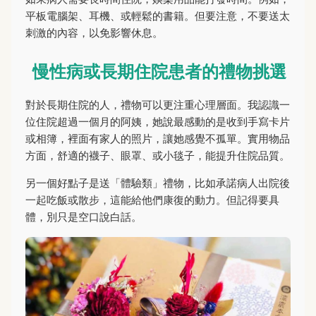
平板電腦架、耳機、或輕鬆的書籍。但要注意，不要送太
刺激的內容，以免影響休息。
慢性病或長期住院患者的禮物挑選
對於長期住院的人，禮物可以更注重心理層面。我認識一
位住院超過一個月的阿姨，她說最感動的是收到手寫卡片
或相簿，裡面有家人的照片，讓她感覺不孤單。實用物品
方面，舒適的襪子、眼罩、或小毯子，能提升住院品質。
另一個好點子是送「體驗類」禮物，比如承諾病人出院後
一起吃飯或散步，這能給他們康復的動力。但記得要具
體，別只是空口說白話。