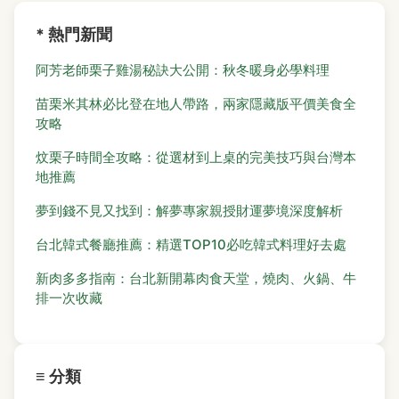
* 熱門新聞
阿芳老師栗子雞湯秘訣大公開：秋冬暖身必學料理
苗栗米其林必比登在地人帶路，兩家隱藏版平價美食全
攻略
炆栗子時間全攻略：從選材到上桌的完美技巧與台灣本
地推薦
夢到錢不見又找到：解夢專家親授財運夢境深度解析
台北韓式餐廳推薦：精選TOP10必吃韓式料理好去處
新肉多多指南：台北新開幕肉食天堂，燒肉、火鍋、牛
排一次收藏
≡ 分類