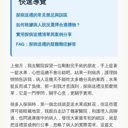
快速導覽
探病送禮的常見禁忌與誤區
如何根據病人狀況選擇合適禮物？
實用探病送禮清單與案例分享
FAQ：探病送禮的疑難雜症解答
上個月，我去醫院探望一位剛動完手術的朋友，手上提著
一籃水果，心想這總不會出錯吧。結果一到病房，護理師
悄悄告訴我，病人這幾天不能吃太多糖分高的東西，水果
籃反而成了負擔。那一刻我才意識到，探病送禮沒那麼簡
單，它是一門學問，關乎心意，更關乎實用。
很多人探病時，第一個念頭就是送水果或鮮花，但這些選
擇可能暗藏地雷。我親自走訪了幾家醫院，和護理人員聊
過，也問過康復中的病人，發現大家最常犯的錯誤，就是
把送禮當成例行公事，忽略了病人的實際需求。這篇文