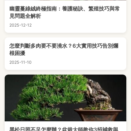
幽靈蔓綠絨終極指南：養護秘訣、繁殖技巧與常
見問題全解析
2025-12-12
怎麼判斷多肉要不要澆水？6大實用技巧告別爛
根困擾
2025-11-10
黑松日照不足怎麼辦？盆栽大師教你3招補救與