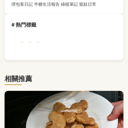
揹包客日記
半糖生活報告
綠植筆記
寵奴日常
# 熱門標籤
相關推薦