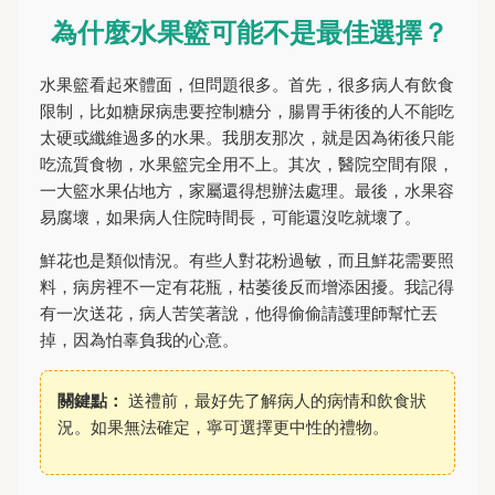
為什麼水果籃可能不是最佳選擇？
水果籃看起來體面，但問題很多。首先，很多病人有飲食
限制，比如糖尿病患要控制糖分，腸胃手術後的人不能吃
太硬或纖維過多的水果。我朋友那次，就是因為術後只能
吃流質食物，水果籃完全用不上。其次，醫院空間有限，
一大籃水果佔地方，家屬還得想辦法處理。最後，水果容
易腐壞，如果病人住院時間長，可能還沒吃就壞了。
鮮花也是類似情況。有些人對花粉過敏，而且鮮花需要照
料，病房裡不一定有花瓶，枯萎後反而增添困擾。我記得
有一次送花，病人苦笑著說，他得偷偷請護理師幫忙丟
掉，因為怕辜負我的心意。
關鍵點：
送禮前，最好先了解病人的病情和飲食狀
況。如果無法確定，寧可選擇更中性的禮物。