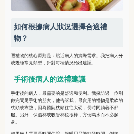
如何根據病人狀況選擇合適禮
物？
選禮物的核心原則是：貼近病人的實際需求。我把病人分
成幾種常見類型，針對每種情況給出建議。
手術後病人的送禮建議
手術後的病人，最需要的是舒適和便利。我探訪過一位剛
做完闌尾手術的朋友，他告訴我，最實用的禮物是柔軟的
枕頭或靠墊，因為醫院枕頭往往太硬，長時間躺著不舒
服。另外，保溫杯或吸管杯也很棒，方便喝水而不必起
身。
如果病人需要長時間住院，娛樂用品能打發時間。例如，