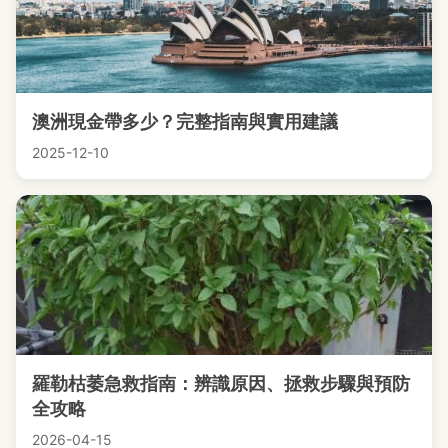
澳洲現金帶多少？完整指南與實用建議
2025-12-10
羅勒枯萎急救指南：辨識原因、拯救步驟與預防
全攻略
2026-04-15