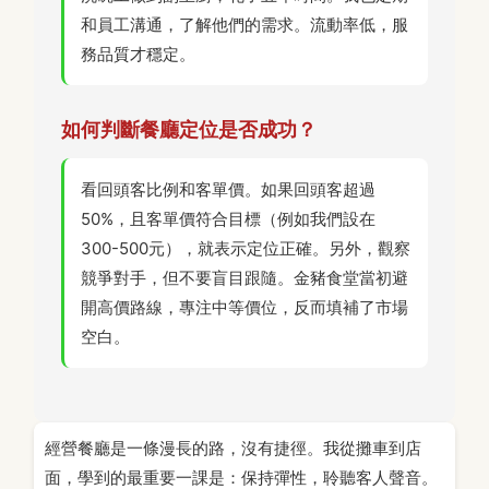
和員工溝通，了解他們的需求。流動率低，服
務品質才穩定。
如何判斷餐廳定位是否成功？
看回頭客比例和客單價。如果回頭客超過
50%，且客單價符合目標（例如我們設在
300-500元），就表示定位正確。另外，觀察
競爭對手，但不要盲目跟隨。金豬食堂當初避
開高價路線，專注中等價位，反而填補了市場
空白。
經營餐廳是一條漫長的路，沒有捷徑。我從攤車到店
面，學到的最重要一課是：保持彈性，聆聽客人聲音。