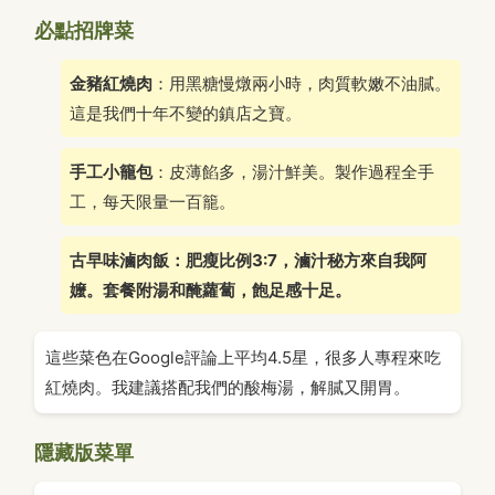
必點招牌菜
金豬紅燒肉
：用黑糖慢燉兩小時，肉質軟嫩不油膩。
這是我們十年不變的鎮店之寶。
手工小籠包
：皮薄餡多，湯汁鮮美。製作過程全手
工，每天限量一百籠。
古早味滷肉飯：肥瘦比例3:7，滷汁秘方來自我阿
嬤。套餐附湯和醃蘿蔔，飽足感十足。
這些菜色在Google評論上平均4.5星，很多人專程來吃
紅燒肉。我建議搭配我們的酸梅湯，解膩又開胃。
隱藏版菜單