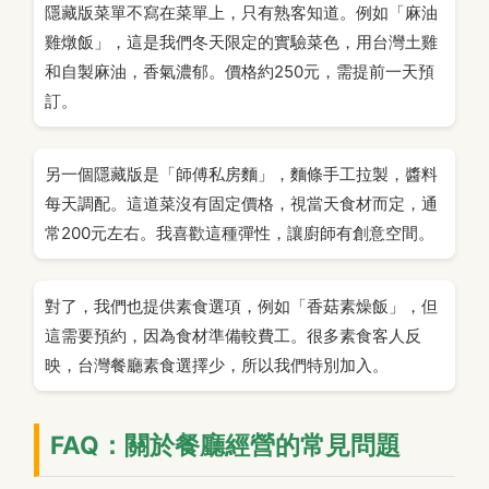
隱藏版菜單不寫在菜單上，只有熟客知道。例如「麻油
雞燉飯」，這是我們冬天限定的實驗菜色，用台灣土雞
和自製麻油，香氣濃郁。價格約250元，需提前一天預
訂。
另一個隱藏版是「師傅私房麵」，麵條手工拉製，醬料
每天調配。這道菜沒有固定價格，視當天食材而定，通
常200元左右。我喜歡這種彈性，讓廚師有創意空間。
對了，我們也提供素食選項，例如「香菇素燥飯」，但
這需要預約，因為食材準備較費工。很多素食客人反
映，台灣餐廳素食選擇少，所以我們特別加入。
FAQ：關於餐廳經營的常見問題