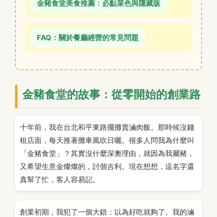
金豬食堂美食推薦：必點菜色與隱藏版
FAQ：關於餐廳經營的常見問題
金豬食堂的故事：從零開始的創業路
十年前，我在台北和平東路擺攤賣滷肉飯。那時候沒錢
租店面，每天推著攤車風吹日曬。很多人問我為什麼叫
「金豬食堂」？其實沒什麼深奧理由，就因為我屬豬，
又希望生意金燦燦的，討個吉利。現在想想，這名字還
真幫了忙，客人容易記。
創業初期，我犯了一個大錯：以為好吃就夠了。我的滷