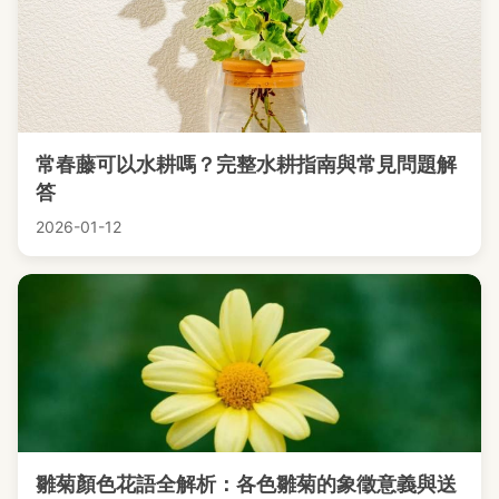
常春藤可以水耕嗎？完整水耕指南與常見問題解
答
2026-01-12
雛菊顏色花語全解析：各色雛菊的象徵意義與送