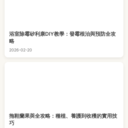
浴室除霉矽利康DIY教學：發霉根治與預防全攻
略
2026-02-20
拖鞋蘭果莢全攻略：種植、養護到收穫的實用技
巧