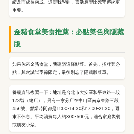
績反而成長兩成。這讓我學到，靈活應變比死守傳統更
重要。
金豬食堂美食推薦：必點菜色與隱藏
版
如果你來金豬食堂，我建議這樣點菜。首先，招牌菜必
點，其次試試季節限定，最後別忘了隱藏版菜單。
餐廳資訊複習一下：地址是台北市大安區和平東路一段
123號（總店），另有一家分店在中山區南京東路三段
456號。營業時間都是11:00-14:30和17:00-21:30，週
末不休息。平均消費每人約300-500元，適合家庭聚餐
或朋友小聚。