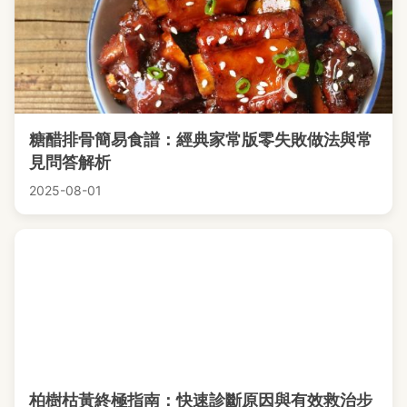
糖醋排骨簡易食譜：經典家常版零失敗做法與常
見問答解析
2025-08-01
柏樹枯黃終極指南：快速診斷原因與有效救治步