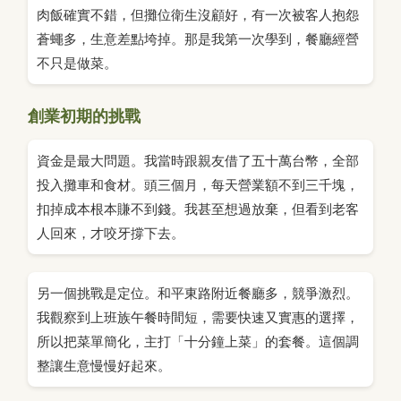
肉飯確實不錯，但攤位衛生沒顧好，有一次被客人抱怨
蒼蠅多，生意差點垮掉。那是我第一次學到，餐廳經營
不只是做菜。
創業初期的挑戰
資金是最大問題。我當時跟親友借了五十萬台幣，全部
投入攤車和食材。頭三個月，每天營業額不到三千塊，
扣掉成本根本賺不到錢。我甚至想過放棄，但看到老客
人回來，才咬牙撐下去。
另一個挑戰是定位。和平東路附近餐廳多，競爭激烈。
我觀察到上班族午餐時間短，需要快速又實惠的選擇，
所以把菜單簡化，主打「十分鐘上菜」的套餐。這個調
整讓生意慢慢好起來。