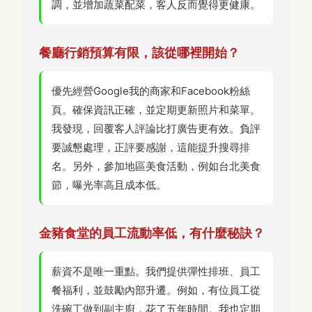
調，並增加蔬菜配菜，客人反而覺得更健康。
餐廳行銷預算有限，該從哪裡開始？
優先經營Google我的商家和Facebook粉絲
頁。確保資訊正確，並定期更新照片和菜單。
我發現，回覆客人評論比打廣告更有效。負評
要誠懇處理，正評要感謝，這能提升搜尋排
名。另外，參加地區美食活動，例如台北美食
節，曝光率高且成本低。
金豬食堂的員工流動率低，有什麼秘訣？
薪資不是唯一重點。我們提供彈性排班、員工
餐福利，並鼓勵內部升遷。例如，有位員工從
洗碗工做到副主廚，花了五年時間。我也定期