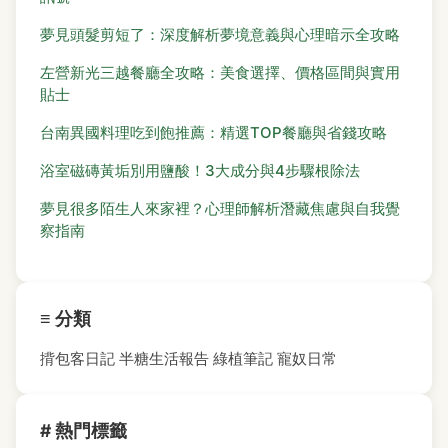
夢見頭髮剪短了：深度解析夢境意義與心理暗示全攻略
左營新光三越餐廳全攻略：美食選擇、價格區間與實用
貼士
台南異國料理吃到飽推薦：精選TOP餐廳與省錢攻略
浴室磁磚黃垢別用鹽酸！3大成分與4步驟根除法
夢見很多陌生人來家裡？心理師解析潛藏焦慮與自我覺
察指南
≡ 分類
揹包客日記
半糖生活報告
綠植筆記
寵奴日常
# 熱門標籤