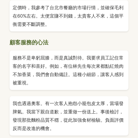
定價時，我參考了台北市餐廳的市場行情，並確保毛利
在60%左右。太便宜賺不到錢，太貴客人不來，這個平
衡需要不斷調整。
顧客服務的心法
服務不是卑躬屈膝，而是真誠對待。我要求員工記住常
客的名字和喜好。例如，有位林先生每次來都點紅燒肉
不加香菜，我們會自動備註。這種小細節，讓客人感到
被重視。
我也遇過奧客。有一次客人抱怨小籠包皮太厚，當場發
脾氣。我當下親自道歉，並重做一份送上。事後檢討，
發現那批麵粉品質不穩，從此加強食材檢驗。負面評價
反而是改進的機會。