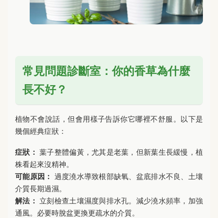
常見問題診斷室：你的香草為什麼
長不好？
植物不會說話，但會用樣子告訴你它哪裡不舒服。以下是
幾個經典症狀：
症狀：
葉子整體偏黃，尤其是老葉，但新葉生長緩慢，植
株看起來沒精神。
可能原因：
過度澆水導致根部缺氧、盆底排水不良、土壤
介質長期過濕。
解法：
立刻檢查土壤濕度與排水孔。減少澆水頻率，加強
通風。必要時脫盆更換更疏水的介質。