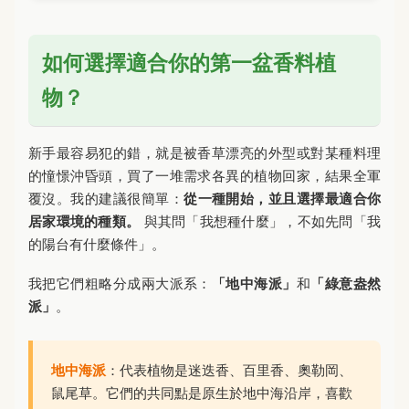
如何選擇適合你的第一盆香料植
物？
新手最容易犯的錯，就是被香草漂亮的外型或對某種料理
的憧憬沖昏頭，買了一堆需求各異的植物回家，結果全軍
覆沒。我的建議很簡單：
從一種開始，並且選擇最適合你
居家環境的種類。
與其問「我想種什麼」，不如先問「我
的陽台有什麼條件」。
我把它們粗略分成兩大派系：
「地中海派」
和
「綠意盎然
派」
。
地中海派
：代表植物是迷迭香、百里香、奧勒岡、
鼠尾草。它們的共同點是原生於地中海沿岸，喜歡