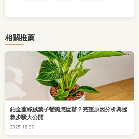
相關推薦
鉑金蔓綠絨葉子變黑怎麼辦？完整原因分析與拯
救步驟大公開
2025-12-30