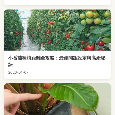
小番茄種植距離全攻略：最佳間距設定與高產秘
訣
2026-01-07