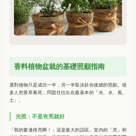
香料植物盆栽的基礎照顧指南
選對植物只是成功一半，另一半取決於你後續的照顧。很
多人把香草養死，問題往往出在最基本的「光、水、風、
土」。
光照：不是有亮就好
「我的窗邊很亮啊！」這是最大的誤區。室內的「亮」和