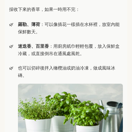
採收下來的香草，如果一時用不完：
羅勒、薄荷
：可以像插花一樣插在水杯裡，放室內能
保鮮數天。
迷迭香、百里香
：用廚房紙巾輕輕包覆，放入保鮮盒
冷藏，或直接倒吊在通風處風乾。
也可以切碎後拌入橄欖油或奶油冷凍，做成風味冰
磚。