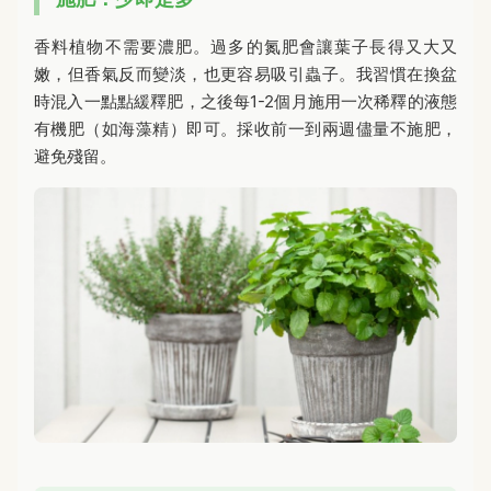
香料植物不需要濃肥。過多的氮肥會讓葉子長得又大又
嫩，但香氣反而變淡，也更容易吸引蟲子。我習慣在換盆
時混入一點點緩釋肥，之後每1-2個月施用一次稀釋的液態
有機肥（如海藻精）即可。採收前一到兩週儘量不施肥，
避免殘留。