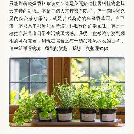
只能對著乾燥香料罐嘆氣？這是我開始種植香料植物盆栽
最直接的動機。不是每個人家裡都有院子，但一個陽光充
足的窗台或小陽台，就足以成為你的專屬香草園。自己
種，不只為了那無法被乾燥香料取代的鮮活風味，更是一
種把自然帶進日常生活的儀式感。我從一盆被澆水澆到爛
根的薄荷開始，到現在陽台上有十幾盆輪流採收的香草，
這中間踩過的坑、得到的樂趣，我想一次整理給你。