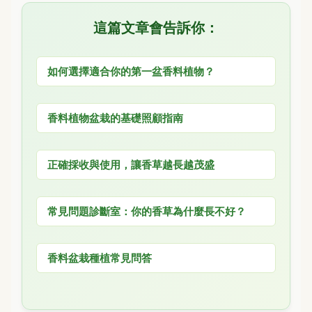
這篇文章會告訴你：
如何選擇適合你的第一盆香料植物？
香料植物盆栽的基礎照顧指南
正確採收與使用，讓香草越長越茂盛
常見問題診斷室：你的香草為什麼長不好？
香料盆栽種植常見問答