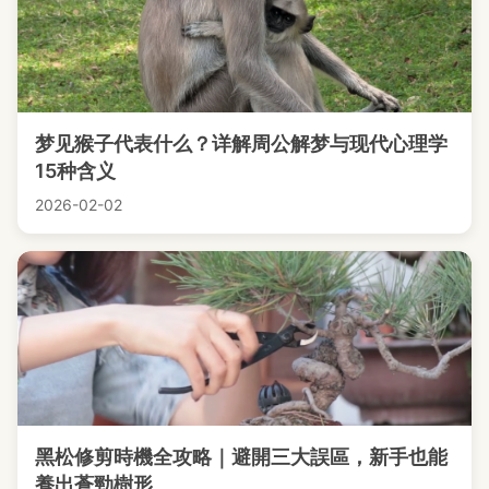
梦见猴子代表什么？详解周公解梦与现代心理学
15种含义
2026-02-02
黑松修剪時機全攻略｜避開三大誤區，新手也能
養出蒼勁樹形