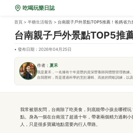
吃喝玩樂日誌
首頁
>
半糖生活報告
>
台南親子戶外景點TOP5推薦！爸媽省
台南親子戶外景點TOP5
•
發布日期：2026年04月25日
作者：
夏禾
我是夏禾，一名擁有十年資歷的資深營養師與體態管理教練
自我壓榨，而是透過科學的烹飪邏輯、高效的間歇訓練，以
我常被朋友問，台南除了吃美食，到底能帶小孩去哪裡玩
點。身為一個在台南混了超過十年，帶著兩個精力過剩小
人，只是很多寶藏地點需要內行人帶路。