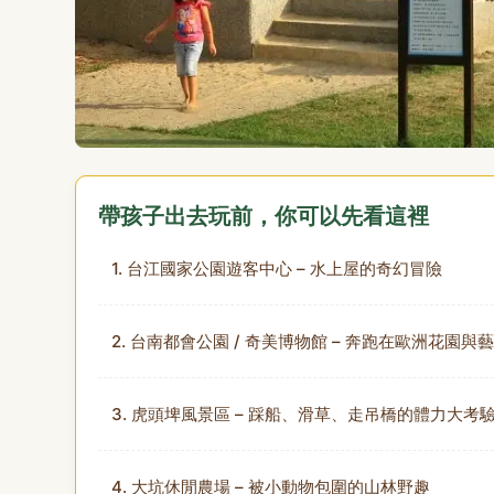
帶孩子出去玩前，你可以先看這裡
1. 台江國家公園遊客中心 – 水上屋的奇幻冒險
2. 台南都會公園 / 奇美博物館 – 奔跑在歐洲花園
3. 虎頭埤風景區 – 踩船、滑草、走吊橋的體力大考
4. 大坑休閒農場 – 被小動物包圍的山林野趣