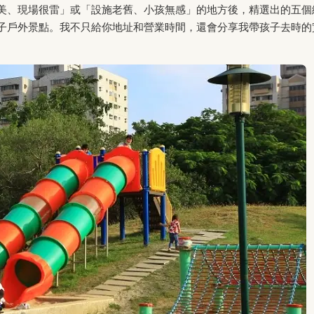
美、現場很雷」或「設施老舊、小孩無感」的地方後，精選出的五個
子戶外景點。我不只給你地址和營業時間，還會分享我帶孩子去時的