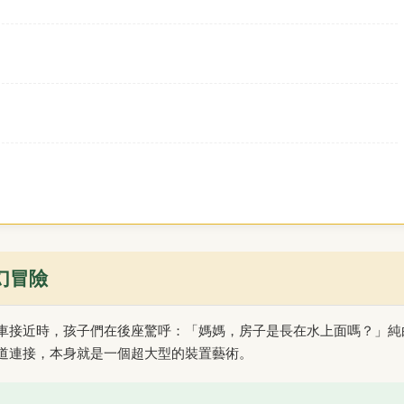
奇幻冒險
車接近時，孩子們在後座驚呼：「媽媽，房子是長在水上面嗎？」純
道連接，本身就是一個超大型的裝置藝術。