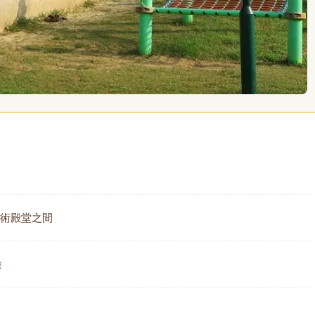
與藝術殿堂之間
驗