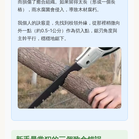
而損傷了癒合組織。如果留得太長（形成一個長
樁），雨水腐菌會侵入，導致木材腐朽。
我個人的訣竅是，先找到枝領外緣，從那裡稍微向
外一點（約0.5-1公分）作為切入點，鋸刃角度與
主幹平行，穩穩地鋸下。