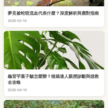
夢見被蛇咬流血代表什麼？深度解析與應對指南
2026-02-10
龜背芋葉子皺怎麼辦？植栽達人親授診斷與拯救
全攻略
2026-04-10