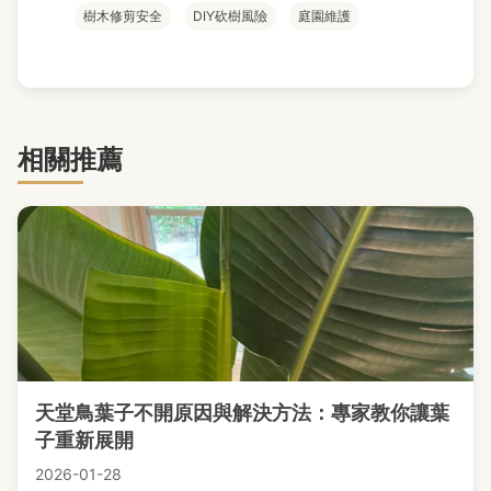
樹木修剪安全
DIY砍樹風險
庭園維護
相關推薦
天堂鳥葉子不開原因與解決方法：專家教你讓葉
子重新展開
2026-01-28