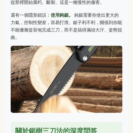
從那裡開始腐朽、斷裂。這是一種慢性的傷害。
還有一個隱形錯誤：
使用鈍鋸。
鈍鋸需要你使出更大的
力氣，控制性變差，容易打滑。鋸子利不利，關係到你能
不能優雅從容地完成三刀，而不是搞得滿頭大汗、姿勢扭
曲。
關於鋸樹三刀法的深度問答