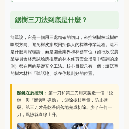
鋸樹三刀法到底是什麼？
簡單說，它是一個用三處精確的切口，來控制樹枝或樹幹
斷裂方向、避免樹皮撕裂回扯傷人的標準作業流程。這不
是什麼高深理論，而是園藝業界和林務單位（如行政院農
業委員會林業試驗所推廣的林木修剪安全指引中強調的原
則）都在用的基礎安全工法。核心目標只有一個：讓沉重
的樹木材料「聽話地」落在你規劃好的位置。
關鍵在於控制：
第一刀和第二刀用來製造一個「鉸
鏈」與「斷裂引導點」，卸除樹枝重量，防止撕
裂。第三刀才是乾淨俐落地完成切除。少了任何一
刀，風險就直線上升。