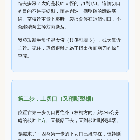
進去多深？大約是枝幹直徑的1/4到1/3。這個切口
的目的不是要鋸斷，而是創造一個明確的斷裂底
線。當枝幹重量下壓時，裂痕會停在這個切口，不
會繼續向主幹方向撕裂。
我發現新手常切得太淺（只傷到樹皮），或太靠近
主幹。記住，這個距離是為了留出後面兩刀的操作
空間。
第二步：上切口（又稱斷裂鋸）
位置在第一步切口再往外（枝梢方向）約2-5公分
處的枝幹
上方
。直接鋸下去，直到枝幹斷裂掉落。
關鍵來了：因為第一步的下切口已經存在，枝幹斷