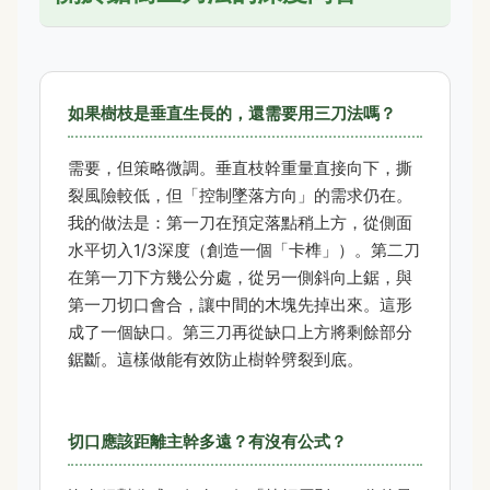
如果樹枝是垂直生長的，還需要用三刀法嗎？
需要，但策略微調。垂直枝幹重量直接向下，撕
裂風險較低，但「控制墜落方向」的需求仍在。
我的做法是：第一刀在預定落點稍上方，從側面
水平切入1/3深度（創造一個「卡榫」）。第二刀
在第一刀下方幾公分處，從另一側斜向上鋸，與
第一刀切口會合，讓中間的木塊先掉出來。這形
成了一個缺口。第三刀再從缺口上方將剩餘部分
鋸斷。這樣做能有效防止樹幹劈裂到底。
切口應該距離主幹多遠？有沒有公式？