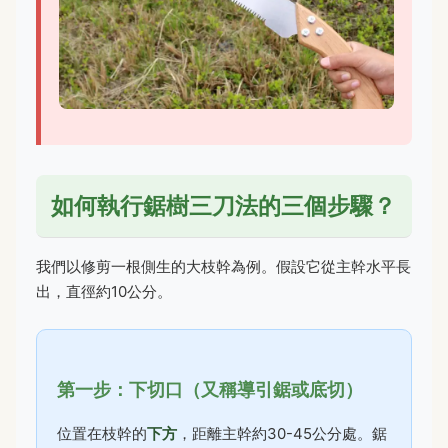
如何執行鋸樹三刀法的三個步驟？
我們以修剪一根側生的大枝幹為例。假設它從主幹水平長
出，直徑約10公分。
第一步：下切口（又稱導引鋸或底切）
位置在枝幹的
下方
，距離主幹約30-45公分處。鋸