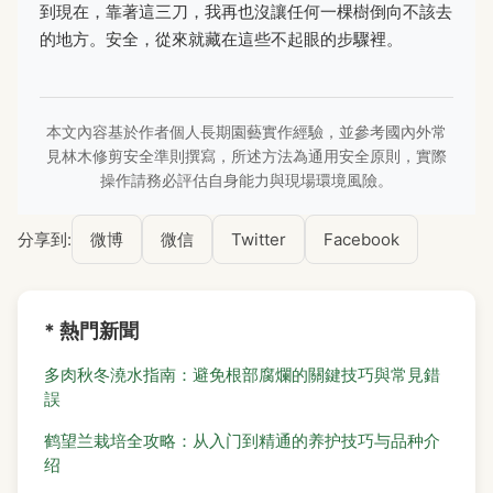
到現在，靠著這三刀，我再也沒讓任何一棵樹倒向不該去
的地方。安全，從來就藏在這些不起眼的步驟裡。
本文內容基於作者個人長期園藝實作經驗，並參考國內外常
見林木修剪安全準則撰寫，所述方法為通用安全原則，實際
操作請務必評估自身能力與現場環境風險。
分享到:
微博
微信
Twitter
Facebook
* 熱門新聞
多肉秋冬澆水指南：避免根部腐爛的關鍵技巧與常見錯
誤
鹤望兰栽培全攻略：从入门到精通的养护技巧与品种介
绍