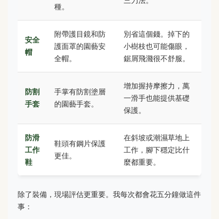
三刀法。
種。
附帶護目鏡和防
別省這個錢。掉下的
安全
護面罩的園藝安
小樹枝也可能傷眼，
帽
全帽。
鋸屑飛濺很不舒服。
增加握持摩擦力，萬
防割
手掌有防割塗層
一滑手也能提供基礎
手套
的園藝手套。
保護。
防滑
在斜坡或潮濕草地上
鞋頭有鋼片保護
工作
工作，腳下穩定比什
更佳。
鞋
麼都重要。
除了裝備，現場評估更重要。我每次都會花五分鐘做這件
事：