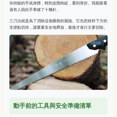
你持鋸的手或身體，輕則皮開肉綻，重則骨折。我親眼看
過有人因此手掌縫了十幾針。
三刀法就是為了消除這個撕裂的風險。它先把枝幹下方的
支撐點切掉，讓重量安全地釋放，最後才進行主要切除。
動手前的工具與安全準備清單