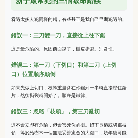
新手最常犯的三個致命錯誤
看過太多人犯同樣的錯，有些甚至是我自己早期犯過的。
錯誤一：三刀變一刀，直接從上往下鋸
這是最危險的。原因前面說了，樹皮撕裂。別貪快。
錯誤二：第一刀（下切口）和第二刀（上切
口）位置順序顛倒
如果先做上切口，枝幹重量會在你鋸到一半時直接壓住鋸
片，然後撕裂就開始了。順序是鐵律。
錯誤三：忽略「枝領」，第三刀亂切
這不會立即有危險，但會害死你的樹。留下長樁或切傷枝
領，等於給樹木一個無法妥善癒合的大傷口，幾年後可能