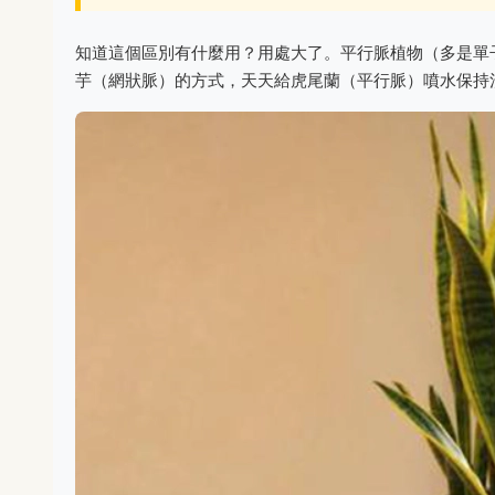
知道這個區別有什麼用？用處大了。平行脈植物（多是單
芋（網狀脈）的方式，天天給虎尾蘭（平行脈）噴水保持