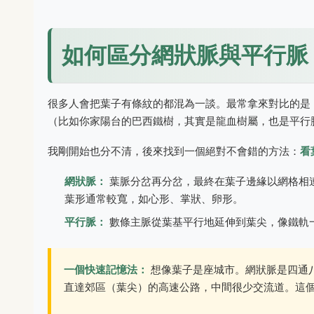
如何區分網狀脈與平行脈
很多人會把葉子有條紋的都混為一談。最常拿來對比的是
（比如你家陽台的巴西鐵樹，其實是龍血樹屬，也是平行
我剛開始也分不清，後來找到一個絕對不會錯的方法：
看
網狀脈：
葉脈分岔再分岔，最終在葉子邊緣以網格相
葉形通常較寬，如心形、掌狀、卵形。
平行脈：
數條主脈從葉基平行地延伸到葉尖，像鐵軌
一個快速記憶法：
想像葉子是座城市。網狀脈是四通
直達郊區（葉尖）的高速公路，中間很少交流道。這