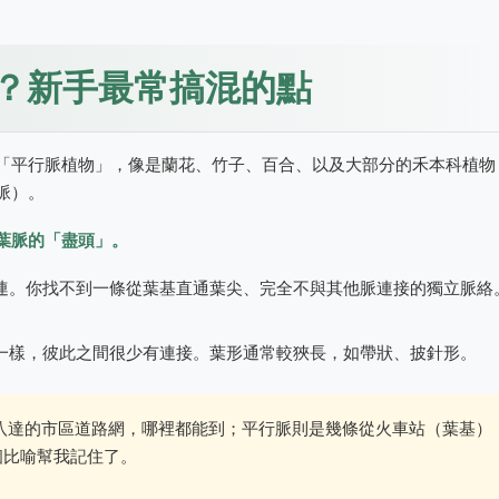
？新手最常搞混的點
「平行脈植物」，像是蘭花、竹子、百合、以及大部分的禾本科植物
脈）。
葉脈的「盡頭」。
連。你找不到一條從葉基直通葉尖、完全不與其他脈連接的獨立脈絡
一樣，彼此之間很少有連接。葉形通常較狹長，如帶狀、披針形。
八達的市區道路網，哪裡都能到；平行脈則是幾條從火車站（葉基）
個比喻幫我記住了。