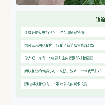
這
什麼是網狀脈植物？一秒看懂關鍵特徵
如何區分網狀脈與平行脈？新手最常搞混的點
你家裡一定有！5種經典室內網狀脈植物圖鑑
網狀脈植物養護核心：光照、澆水、土壤實戰技巧
關於網狀脈植物，大家最常問的幾個問題