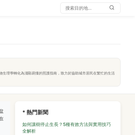
物生理學轉化為淺顯易懂的照護指南，致力於協助城市居民在繁忙的生活
盆
* 熱門新聞
在
如何讓樹停止生長？5種有效方法與實用技巧
全解析