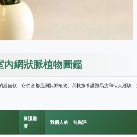
室內網狀脈植物圖鑑
的必備款，它們全都是網狀脈植物。我根據養護難易度和個人經驗，
養護難
我個人的一句點評
度