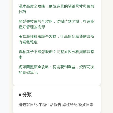
灌木高度全攻略：庭院造景的關鍵尺寸與修剪
技巧
酪梨整枝修剪全攻略：從樹苗到老樹，打造高
產好管理的樹形
玉堂花種植養護全攻略：從基礎到精通解決所
有疑難雜症
真柏葉子不綠怎麼辦？完整原因分析與解決指
南
虎頭蘭照顧全攻略：從開花到爆盆，資深花友
的實戰筆記
≡ 分類
揹包客日記
半糖生活報告
綠植筆記
寵奴日常