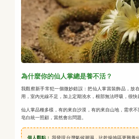
為什麼你的仙人掌總是養不活？
我觀察新手常犯一個微妙錯誤：把仙人掌當裝飾品，放
用，室內光線不足，加上定期澆水，根部無法呼吸，很快
仙人掌品種多樣，有的來自沙漠，有的來自山地，需求不
皂白統一照顧，當然會出問題。
個人觀點：
我發現台灣氣候潮濕，比乾燥地區更難養