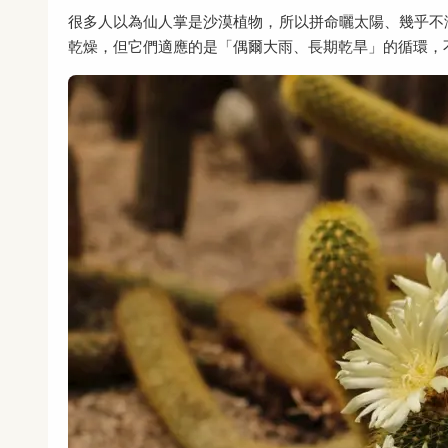
很多人以為仙人掌是沙漠植物，所以拼命曬太陽、幾乎不
乾燥，但它們適應的是「偶爾大雨、長期乾旱」的循環，