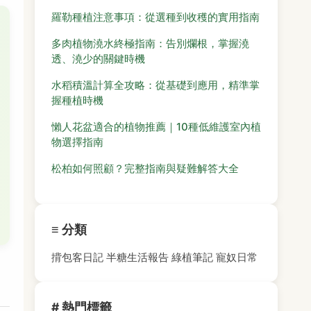
羅勒種植注意事項：從選種到收穫的實用指南
多肉植物澆水終極指南：告別爛根，掌握澆
透、澆少的關鍵時機
水稻積溫計算全攻略：從基礎到應用，精準掌
握種植時機
懶人花盆適合的植物推薦｜10種低維護室內植
物選擇指南
松柏如何照顧？完整指南與疑難解答大全
≡ 分類
揹包客日記
半糖生活報告
綠植筆記
寵奴日常
# 熱門標籤