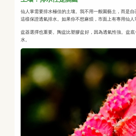
仙人掌需要排水極佳的土壤。我不用一般園藝土，而是自己
這樣保證透氣排水。如果你不想麻煩，市面上有專用仙人
盆器選擇也重要。陶盆比塑膠盆好，因為透氣性強。盆底
水。