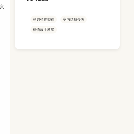
實
多肉植物照顧
室內盆栽養護
植物殺手救星