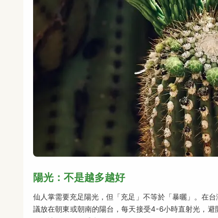
陽光：不是越多越好
仙人掌需要充足陽光，但「充足」不等於「暴曬」。在台
議放在朝東或朝南的陽台，每天接受4-6小時直射光，