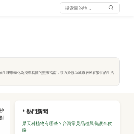
物生理學轉化為淺顯易懂的照護指南，致力於協助城市居民在繁忙的生活
抄
* 熱門新聞
對
景天科植物有哪些？台灣常見品種與養護全攻
略