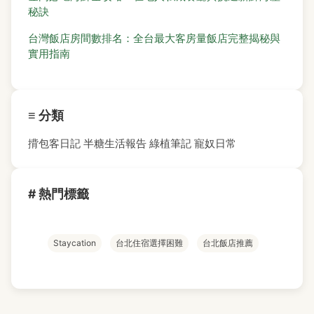
秘訣
台灣飯店房間數排名：全台最大客房量飯店完整揭秘與
實用指南
≡ 分類
揹包客日記
半糖生活報告
綠植筆記
寵奴日常
# 熱門標籤
Staycation
台北住宿選擇困難
台北飯店推薦