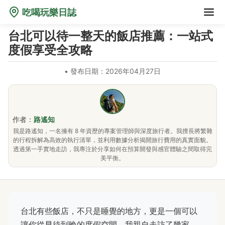
吃喝玩樂日誌
台北可以待一整天的飯店推薦：一站式
度假享受全攻略
•
發布日期：2026年04月27日
作者：
路遙知
我是路遙知，一名擁有 8 年資歷的專案管理師與深度旅行者。我擅長將繁雜
的行程拆解為高效的執行清單，並利用數據分析揭開旅行費用的真實面貌。
透過第一手實地走訪，我專注於分享如何在預算開發與感官體驗之間取得完
美平衡。
台北有些飯店，不只是睡覺的地方，更是一個可以
讓你從早待到晚的度假空間。我親自走訪了幾家，