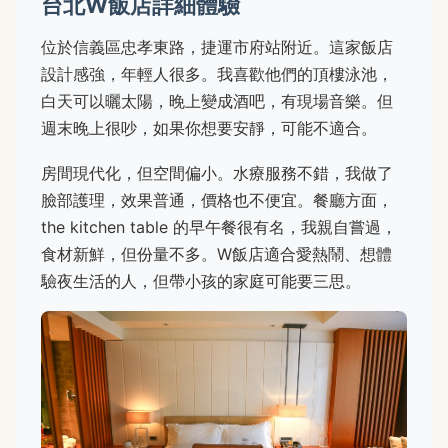
台北W飯店詳細體驗
位於信義區忠孝東路，捷運市府站附近。這家飯店
設計感強，年輕人很多。我喜歡他們的頂樓泳池，
白天可以曬太陽，晚上變成酒吧，有現場音樂。但
週末晚上很吵，如果你想要安靜，可能不適合。
房間現代化，但空間偏小。水療服務不錯，我做了
臉部護理，效果普通，價格也不便宜。餐廳方面，
the kitchen table 的早午餐很有名，我親自嘗過，
食材新鮮，但份量不多。W飯店適合愛熱鬧、想體
驗夜生活的人，但帶小孩的家庭可能要三思。