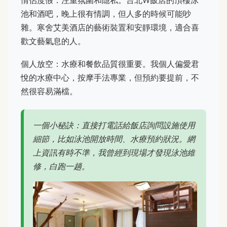
池和酒吧，晚上很有情調，但人多的時候可能吵
雜。寒舍艾美酒店的藝術裝置和安靜環境，適合喜
歡文藝氣息的人。
個人放空：水療和餐飲品質很重要。我個人偏愛君
悅的水療中心，按摩手法專業，但預約要提前，不
然很容易滿檔。
一個小秘訣：直接打電話給飯店詢問設施使用
細節，比如泳池開放時間、水療預約狀況。網
上資訊有時不準，我曾經到現場才發現泳池維
修，白跑一趟。