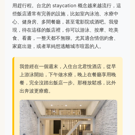
用趕行程。台北的 staycation 概念越來越流行，這
些飯店通常有完善的設施，比如室內泳池、水療中
心、健身房、多間餐廳，甚至電影院或酒吧。我發
現，待在這樣的飯店裡，你可以游泳、按摩、吃美
食、看書，一整天都不無聊。尤其適合情侶約會、
家庭出遊，或者單純想逃離城市喧囂的人。
我曾經在一個週末，入住台北君悅酒店，從早
上游泳開始，下午做水療，晚上在餐廳享用晚
餐，完全沒踏出飯店一步。那種放鬆感，比外
出奔波更療癒。