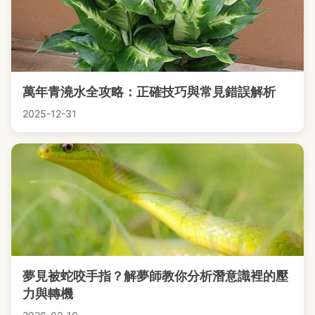
萬年青澆水全攻略：正確技巧與常見錯誤解析
2025-12-31
夢見被蛇咬手指？解夢師教你分析潛意識裡的壓
力與轉機