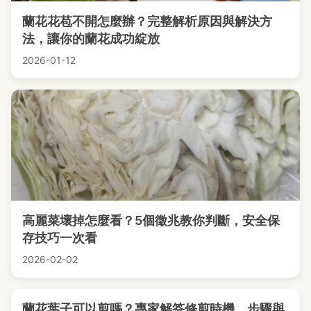
蘭花花苞不開怎麼辦？完整解析原因與解決方
法，讓你的蘭花成功綻放
2026-01-12
高麗菜壞掉怎麼看？5個徵兆教你判斷，安全保
存技巧一次看
2026-02-02
蘭花葉子可以剪嗎？專家解答修剪時機、步驟與