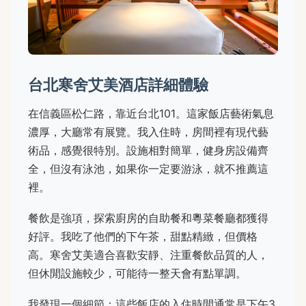
台北寒舍艾美酒店詳細體驗
在信義區松仁路，靠近台北101。這家飯店藝術氣息
濃厚，大廳常有展覽。我入住時，房間裡有現代藝
術品，感覺很特別。設施相對簡單，健身房設備齊
全，但沒有泳池，如果你一定要游泳，就不推薦這
裡。
餐飲是強項，探索廚房的自助餐和粵菜餐廳都獲得
好評。我吃了他們的下午茶，甜點精緻，但價格
高。寒舍艾美適合喜歡安靜、注重餐飲品質的人，
但休閒設施較少，可能待一整天會有點單調。
我發現一個細節：這些飯店的入住時間通常是下午3