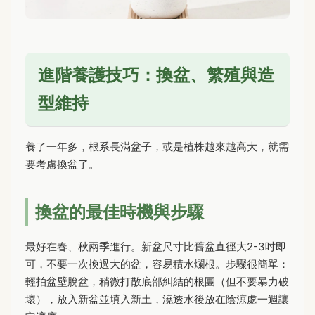
進階養護技巧：換盆、繁殖與造
型維持
養了一年多，根系長滿盆子，或是植株越來越高大，就需
要考慮換盆了。
換盆的最佳時機與步驟
最好在春、秋兩季進行。新盆尺寸比舊盆直徑大2-3吋即
可，不要一次換過大的盆，容易積水爛根。步驟很簡單：
輕拍盆壁脫盆，稍微打散底部糾結的根團（但不要暴力破
壞），放入新盆並填入新土，澆透水後放在陰涼處一週讓