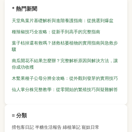
* 熱門新聞
天堂鳥葉片基礎解析與進階養護指南：從挑選到爆盆
種辣椒技巧全攻略：從新手到高手的完整指南
葉子枯掉還有救嗎？拯救枯萎植物的實用指南與急救步
驟
南瓜開花不結果怎麼辦？完整解析原因與解決方法，讓
你成功收穫
木鱉果種子公母分辨全攻略：從外觀到發芽的實用技巧
仙人掌分株完整教學：從零開始的繁殖技巧與疑難解答
≡ 分類
揹包客日記
半糖生活報告
綠植筆記
寵奴日常