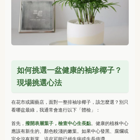
如何挑選一盆健康的袖珍椰子？
現場挑選心法
在花市或園藝店，面對一整排袖珍椰子，該怎麼選？別只
看哪盆最綠，我通常會進行以下「體檢」：
首先，
撥開表層葉子，檢查中心生長點
。健康的植株中心
應該有新生的、顏色較淺的嫩葉。如果中心發黑、腐爛或
完全沒有新芽，這盆可能已經生病或生長停滯。