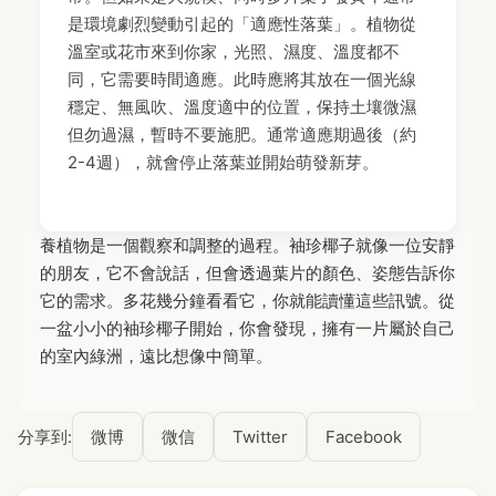
是環境劇烈變動引起的「適應性落葉」。植物從
溫室或花市來到你家，光照、濕度、溫度都不
同，它需要時間適應。此時應將其放在一個光線
穩定、無風吹、溫度適中的位置，保持土壤微濕
但勿過濕，暫時不要施肥。通常適應期過後（約
2-4週），就會停止落葉並開始萌發新芽。
養植物是一個觀察和調整的過程。袖珍椰子就像一位安靜
的朋友，它不會說話，但會透過葉片的顏色、姿態告訴你
它的需求。多花幾分鐘看看它，你就能讀懂這些訊號。從
一盆小小的袖珍椰子開始，你會發現，擁有一片屬於自己
的室內綠洲，遠比想像中簡單。
分享到:
微博
微信
Twitter
Facebook