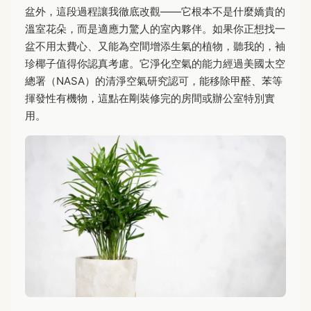
盆外，這段過程讓我徹底改觀——它根本不是什麼嬌貴的
溫室花朵，而是適應力驚人的室內夥伴。如果你正想找一
盆不用太費心、又能為空間增添生氣的植物，聽我的，袖
珍椰子值得你認真考慮。它淨化空氣的能力經過美國太空
總署（NASA）的清淨空氣研究認可，能移除甲醛、苯等
揮發性有機物，這點在剛裝修完的房間或辦公室特別實
用。