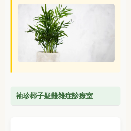
袖珍椰子疑難雜症診療室