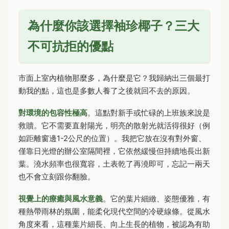
為什麼你該選擇袖珍椰子？三大
不可抗拒的優點
市面上室內植物那麼多，為什麼是它？我歸納出三個最打
動我的點，這也是多數人養了之後就回不去的原因。
對環境的包容性極高
。這點對新手或忙碌的上班族來說是
救贖。它不需要直射陽光，明亮的散射光就活得很好（例
如距離窗邊1-2公尺的位置）。我把它放在沒有對外窗、
僅靠日光燈的辦公室隔間裡，它依然緩慢但持續地長出新
葉。澆水頻率也很寬容，土表乾了再澆即可，忘記一兩天
也不會立刻跟你翻臉。
視覺上的療癒與風水意義
。它的葉片細緻、姿態優雅，有
種熱帶雨林的氛圍，能柔化現代空間的冷硬線條。從風水
角度來看，這種葉片細長、向上生長的植物，被認為有助