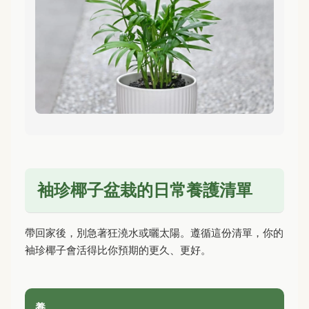
袖珍椰子盆栽的日常養護清單
帶回家後，別急著狂澆水或曬太陽。遵循這份清單，你的
袖珍椰子會活得比你預期的更久、更好。
養