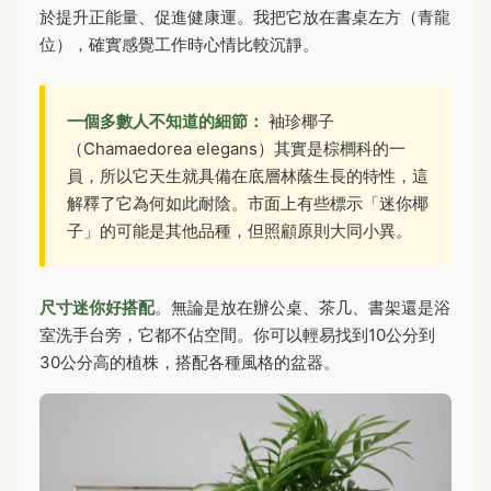
於提升正能量、促進健康運。我把它放在書桌左方（青龍
位），確實感覺工作時心情比較沉靜。
一個多數人不知道的細節：
袖珍椰子
（Chamaedorea elegans）其實是棕櫚科的一
員，所以它天生就具備在底層林蔭生長的特性，這
解釋了它為何如此耐陰。市面上有些標示「迷你椰
子」的可能是其他品種，但照顧原則大同小異。
尺寸迷你好搭配
。無論是放在辦公桌、茶几、書架還是浴
室洗手台旁，它都不佔空間。你可以輕易找到10公分到
30公分高的植株，搭配各種風格的盆器。