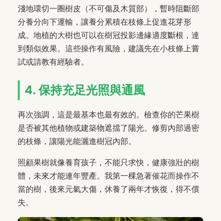
淺地環切一圈樹皮（不可傷及木質部），暫時阻斷部
分養分向下運輸，讓養分累積在枝條上促進花芽形
成。地植的大樹也可以在樹冠投影邊緣適度斷根，達
到類似效果。這些操作有風險，建議先在小枝條上嘗
試或請教有經驗者。
4. 保持充足光照與通風
再次強調，這是最基本也最有效的。檢查你的芒果樹
是否被其他植物或建築物遮擋了陽光。修剪內部過密
的枝條，讓陽光能灑進樹冠內部。
照顧果樹就像養育孩子，不能只求快，健康強壯的樹
體，未來才能連年豐產。我第一棵急著催花而操作不
當的樹，後來元氣大傷，休養了兩年才恢復，得不償
失。