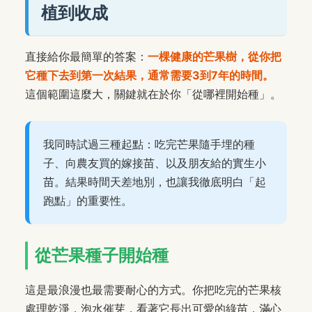
植到收成
直接給你最簡單的答案：
一棵健康的芒果樹，從你把
它種下去到第一次結果，通常需要3到7年的時間。
這個範圍這麼大，關鍵就在於你「從哪裡開始種」。
我同時試過三種起點：吃完芒果隨手埋的種
子、向農友買的嫁接苗、以及朋友給的實生小
苗。結果時間天差地別，也讓我徹底明白「起
跑點」的重要性。
從芒果種子開始種
這是最浪漫也最需要耐心的方式。你把吃完的芒果核
處理乾淨，泡水催芽，看著它長出可愛的綠苗，滿心