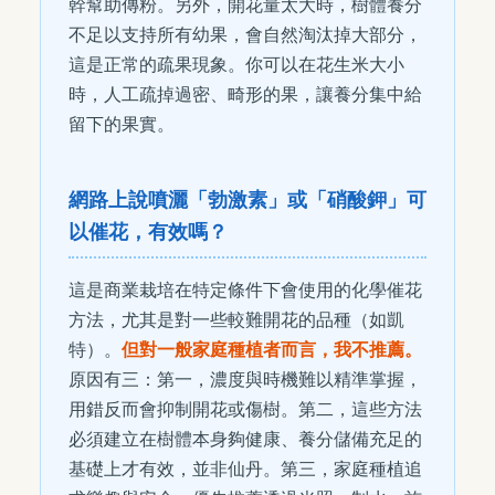
幹幫助傳粉。另外，開花量太大時，樹體養分
不足以支持所有幼果，會自然淘汰掉大部分，
這是正常的疏果現象。你可以在花生米大小
時，人工疏掉過密、畸形的果，讓養分集中給
留下的果實。
網路上說噴灑「勃激素」或「硝酸鉀」可
以催花，有效嗎？
這是商業栽培在特定條件下會使用的化學催花
方法，尤其是對一些較難開花的品種（如凱
特）。
但對一般家庭種植者而言，我不推薦。
原因有三：第一，濃度與時機難以精準掌握，
用錯反而會抑制開花或傷樹。第二，這些方法
必須建立在樹體本身夠健康、養分儲備充足的
基礎上才有效，並非仙丹。第三，家庭種植追