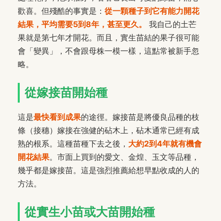
歡喜。但殘酷的事實是：
從一顆種子到它有能力開花
結果，平均需要5到8年，甚至更久。
我自己的土芒
果就是第七年才開花。而且，實生苗結的果子很可能
會「變異」，不會跟母株一模一樣，這點常被新手忽
略。
從嫁接苗開始種
這是
最快看到成果
的途徑。嫁接苗是將優良品種的枝
條（接穗）嫁接在強健的砧木上，砧木通常已經有成
熟的根系。這種苗種下去之後，
大約2到4年就有機會
開花結果
。市面上買到的愛文、金煌、玉文等品種，
幾乎都是嫁接苗。這是強烈推薦給想早點收成的人的
方法。
從實生小苗或大苗開始種