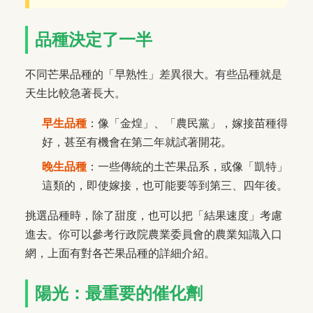
品種決定了一半
不同芒果品種的「早熟性」差異很大。有些品種就是
天生比較急著長大。
早生品種
：像「金煌」、「農民黨」，嫁接苗種得
好，甚至有機會在第二年就試著開花。
晚生品種
：一些傳統的土芒果品系，或像「凱特」
這類的，即使嫁接，也可能要等到第三、四年後。
挑選品種時，除了甜度，也可以把「結果速度」考慮
進去。你可以參考行政院農業委員會的農業知識入口
網，上面有對各芒果品種的詳細介紹。
陽光：最重要的催化劑