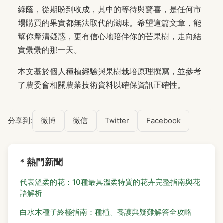
綠蔭，從期盼到收成，其中的等待與驚喜，是任何市
場購買的果實都無法取代的滋味。希望這篇文章，能
幫你釐清疑惑，更有信心地陪伴你的芒果樹，走向結
實纍纍的那一天。
本文基於個人種植經驗與果樹栽培原理撰寫，並參考
了農委會相關農業技術資料以確保資訊正確性。
分享到:
微博
微信
Twitter
Facebook
* 熱門新聞
代表溫柔的花：10種最具溫柔特質的花卉完整指南與花
語解析
白水木種子終極指南：種植、養護與疑難解答全攻略