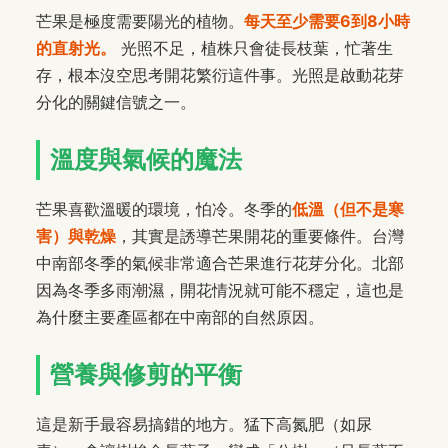
芒果是極度需要陽光的植物。
每天至少需要6到8小時
的直射光。
光照不足，植株只會徒長枝葉，忙著生
存，根本沒空思考開花繁衍這件事。光照是啟動花芽
分化的關鍵信號之一。
溫度與氣候的魔法
芒果喜歡溫暖的環境，怕冷。冬季的
低溫（但不是寒
害）與乾燥
，其實是誘導芒果開花的重要條件。台灣
中南部冬季的氣候非常適合芒果進行花芽分化。北部
因為冬季多雨潮濕，開花情況就可能不穩定，這也是
為什麼主要產區都在中南部的自然原因。
營養與修剪的平衡
這是新手最容易搞錯的地方。猛下高氮肥（如尿