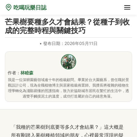
吃喝玩樂日誌
芒果樹要種多久才會結果？從種子到收
成的完整時程與關鍵技巧
•
發布日期：2026年05月11日
作者：
林睦森
我是一位深耕園藝領域逾十年的植栽顧問。畢業於台大園藝系，曾任職於景
觀設計公司，現為全職植物博主與居家植栽佈置師。我擅長將複雜的植物生
理學轉化為淺顯易懂的照護指南，致力於協助城市居民在繁忙的生活中，透
過雙手觸摸泥土的溫度，成功打造屬於自己的綠意角落。
「我種的芒果樹到底要等多久才會結果？」這大概是
所有剛踏入果樹種植領域的朋友，心裡最常浮現的疑