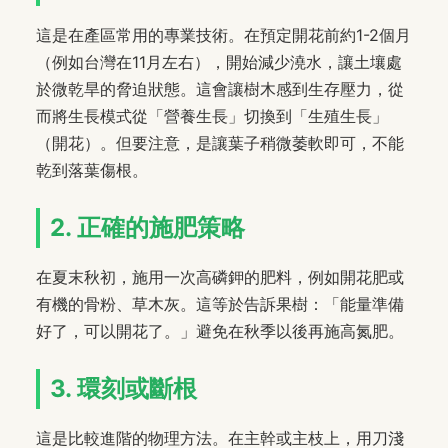
這是在產區常用的專業技術。在預定開花前約1-2個月
（例如台灣在11月左右），開始減少澆水，讓土壤處
於微乾旱的脅迫狀態。這會讓樹木感到生存壓力，從
而將生長模式從「營養生長」切換到「生殖生長」
（開花）。但要注意，是讓葉子稍微萎軟即可，不能
乾到落葉傷根。
2. 正確的施肥策略
在夏末秋初，施用一次高磷鉀的肥料，例如開花肥或
有機的骨粉、草木灰。這等於告訴果樹：「能量準備
好了，可以開花了。」避免在秋季以後再施高氮肥。
3. 環刻或斷根
這是比較進階的物理方法。在主幹或主枝上，用刀淺