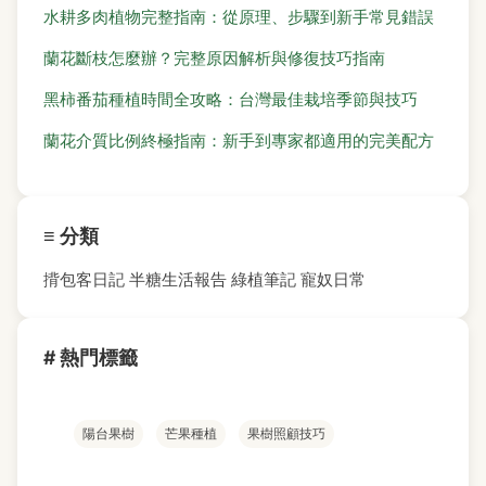
水耕多肉植物完整指南：從原理、步驟到新手常見錯誤
蘭花斷枝怎麼辦？完整原因解析與修復技巧指南
黑柿番茄種植時間全攻略：台灣最佳栽培季節與技巧
蘭花介質比例終極指南：新手到專家都適用的完美配方
≡ 分類
揹包客日記
半糖生活報告
綠植筆記
寵奴日常
# 熱門標籤
陽台果樹
芒果種植
果樹照顧技巧