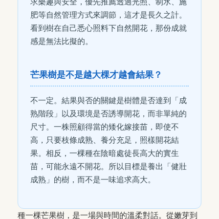
求樂趣與安全，優先推薦透過光照、制水、施
肥等自然管理方式來調節，這才是長久之計。
看到樹在自己悉心照料下自然開花，那份成就
感是無法比擬的。
芒果樹是不是越大棵才越會結果？
不一定。結果與否的關鍵是樹體是否達到「成
熟階段」以及環境是否誘導開花，而非單純的
尺寸。一株照顧得當的矮化嫁接苗，即使不
高，只要枝條成熟、養分充足，照樣開花結
果。相反，一棵種在陰暗處徒長高大的實生
苗，可能永遠不開花。所以目標是養出「健壯
成熟」的樹，而不是一味追求高大。
種一棵芒果樹，是一場與時間的溫柔對話。從嫩芽到