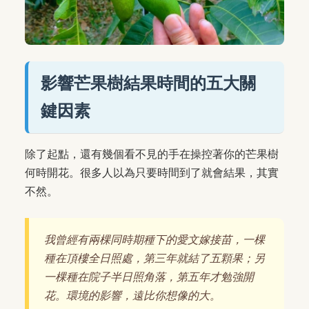
影響芒果樹結果時間的五大關
鍵因素
除了起點，還有幾個看不見的手在操控著你的芒果樹
何時開花。很多人以為只要時間到了就會結果，其實
不然。
我曾經有兩棵同時期種下的愛文嫁接苗，一棵
種在頂樓全日照處，第三年就結了五顆果；另
一棵種在院子半日照角落，第五年才勉強開
花。環境的影響，遠比你想像的大。