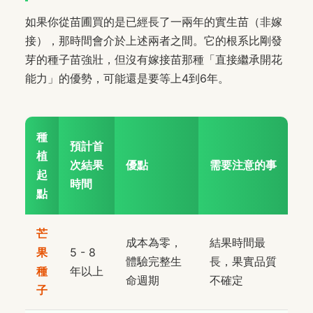
如果你從苗圃買的是已經長了一兩年的實生苗（非嫁
接），那時間會介於上述兩者之間。它的根系比剛發
芽的種子苗強壯，但沒有嫁接苗那種「直接繼承開花
能力」的優勢，可能還是要等上4到6年。
種
預計首
植
次結果
優點
需要注意的事
起
時間
點
芒
成本為零，
結果時間最
果
5 - 8
體驗完整生
長，果實品質
種
年以上
命週期
不確定
子