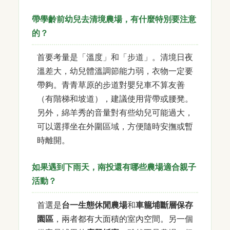
帶學齡前幼兒去清境農場，有什麼特別要注意
的？
首要考量是「溫度」和「步道」。清境日夜
溫差大，幼兒體溫調節能力弱，衣物一定要
帶夠。青青草原的步道對嬰兒車不算友善
（有階梯和坡道），建議使用背帶或腰凳。
另外，綿羊秀的音量對有些幼兒可能過大，
可以選擇坐在外圍區域，方便隨時安撫或暫
時離開。
如果遇到下雨天，南投還有哪些農場適合親子
活動？
首選是
台一生態休閒農場
和
車籠埔斷層保存
園區
，兩者都有大面積的室內空間。另一個