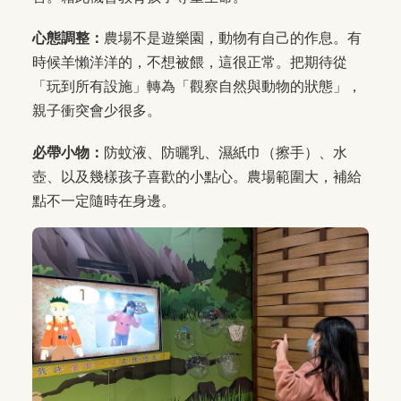
心態調整：
農場不是遊樂園，動物有自己的作息。有
時候羊懶洋洋的，不想被餵，這很正常。把期待從
「玩到所有設施」轉為「觀察自然與動物的狀態」，
親子衝突會少很多。
必帶小物：
防蚊液、防曬乳、濕紙巾（擦手）、水
壺、以及幾樣孩子喜歡的小點心。農場範圍大，補給
點不一定隨時在身邊。