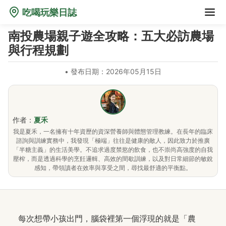
吃喝玩樂日誌
南投農場親子遊全攻略：五大必訪農場
與行程規劃
•
發布日期：2026年05月15日
作者：
夏禾
我是夏禾，一名擁有十年資歷的資深營養師與體態管理教練。在長年的臨床
諮詢與訓練實務中，我發現「極端」往往是健康的敵人，因此致力於推廣
「半糖主義」的生活美學。不追求過度禁慾的飲食，也不崇尚高強度的自我
壓榨，而是透過科學的烹飪邏輯、高效的間歇訓練，以及對日常細節的敏銳
感知，帶領讀者在效率與享受之間，尋找最舒適的平衡點。
每次想帶小孩出門，腦袋裡第一個浮現的就是「農