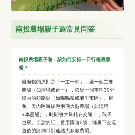
南投農場親子遊常見問答
南投農場親子遊，該如何安排一日行程最順
暢？
最順暢的原則是「一主一輔」，選一個主要
農場（如清境或台一），搭配一個車程30分
鐘內的順路點（如喝喝茶或埔里市區）。避
免一天內跨海拔跑兩個大型農場（如清境
+車籠埔），時間會大量耗在交通上，孩子
也累。自駕的話，善用國道6號，埔里下交流
道後的路網可以連結大多數農場。