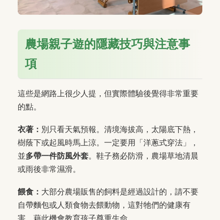
農場親子遊的隱藏技巧與注意事
項
這些是網路上很少人提，但實際體驗後覺得非常重要
的點。
衣著：
別只看天氣預報。清境海拔高，太陽底下熱，
樹蔭下或起風時馬上涼。一定要用「洋蔥式穿法」，
並
多帶一件防風外套
。鞋子務必防滑，農場草地清晨
或雨後非常濕滑。
餵食：
大部分農場販售的飼料是經過設計的，請不要
自帶麵包或人類食物去餵動物，這對牠們的健康有
害。藉此機會教育孩子尊重生命。