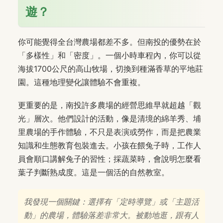
遊？
你可能覺得全台灣農場都差不多。但南投的優勢在於
「多樣性」和「密度」。一個小時車程內，你可以從
海拔1700公尺的高山牧場，切換到種滿香草的平地莊
園。這種地理變化讓體驗不會重複。
更重要的是，南投許多農場的經營思維早就超越「觀
光」層次。他們設計的活動，像是清境的綿羊秀、埔
里農場的手作體驗，不只是表演或勞作，而是把農業
知識和生態教育包裝進去。小孩在餵兔子時，工作人
員會順口講解兔子的習性；採蔬菜時，會說明怎麼看
葉子判斷熟成度。這是一個活的自然教室。
我發現一個關鍵：選擇有「定時導覽」或「主題活
動」的農場，體驗落差非常大。被動地逛，跟有人