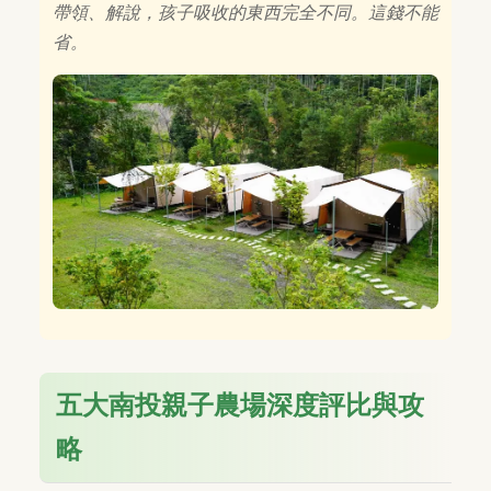
帶領、解說，孩子吸收的東西完全不同。這錢不能
省。
五大南投親子農場深度評比與攻
略