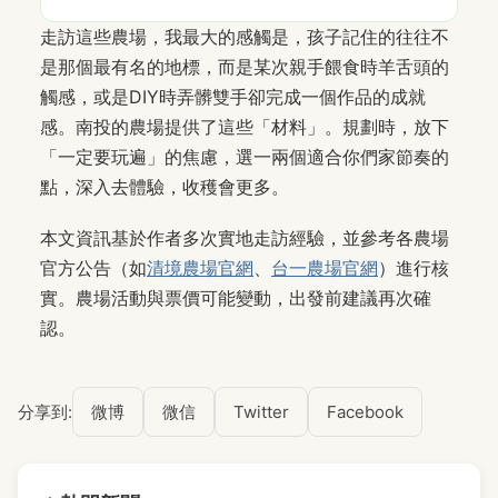
走訪這些農場，我最大的感觸是，孩子記住的往往不
是那個最有名的地標，而是某次親手餵食時羊舌頭的
觸感，或是DIY時弄髒雙手卻完成一個作品的成就
感。南投的農場提供了這些「材料」。規劃時，放下
「一定要玩遍」的焦慮，選一兩個適合你們家節奏的
點，深入去體驗，收穫會更多。
本文資訊基於作者多次實地走訪經驗，並參考各農場
官方公告（如
清境農場官網
、
台一農場官網
）進行核
實。農場活動與票價可能變動，出發前建議再次確
認。
分享到:
微博
微信
Twitter
Facebook