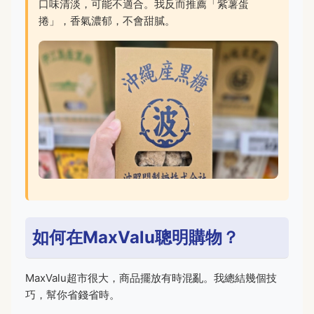
口味清淡，可能不適合。我反而推薦「紫薯蛋
捲」，香氣濃郁，不會甜膩。
如何在MaxValu聰明購物？
MaxValu超市很大，商品擺放有時混亂。我總結幾個技
巧，幫你省錢省時。