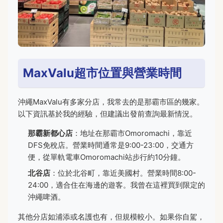
MaxValu超市位置與營業時間
沖繩MaxValu有多家分店，我常去的是那霸市區的幾家。
以下資訊基於我的經驗，但建議出發前查詢最新情況。
那霸新都心店
：地址在那霸市Omoromachi，靠近
DFS免稅店。營業時間通常是9:00-23:00，交通方
便，從單軌電車Omoromachi站步行約10分鐘。
北谷店
：位於北谷町，靠近美國村。營業時間8:00-
24:00，適合住在海邊的遊客。我曾在這裡買到限定的
沖繩啤酒。
其他分店如浦添或名護也有，但規模較小。如果你自駕，