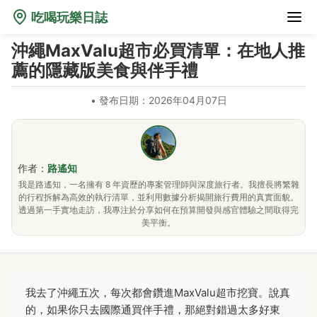
吃喝玩樂日誌
沖繩MaxValu超市必買清單：在地人推
薦的隱藏版美食與伴手禮
•
發布日期：2026年04月07日
作者：
路遙知
我是路遙知，一名擁有 8 年資歷的專案管理師與深度旅行者。我擅長將繁雜
的行程拆解為高效的執行清單，並利用數據分析揭開旅行費用的真實面貌。
透過第一手實地走訪，我專注於分享如何在預算開發與感官體驗之間取得完
美平衡。
我去了沖繩五次，每次都會鑽進MaxValu超市挖寶。說真
的，如果你只去國際通買伴手禮，那絕對錯過太多好東