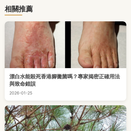
相關推薦
漂白水能殺死香港腳黴菌嗎？專家揭密正確用法
與致命錯誤
2026-01-25