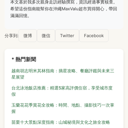
本文基於我多次親身走訪經驗撰寫，資訊經過事實核查。
希望這份指南能幫你在沖繩MaxValu超市買得開心，帶回
滿滿回憶。
分享到:
微博
微信
Twitter
Facebook
* 熱門新聞
越南胡志明米其林指南：摘星攻略、餐廳評鑑與未來三
星展望
台北泳池飯店推薦：精選5家高評價住宿，享受城市度
假
玉蘭花花季賞花全攻略：時間、地點、攝影技巧一次掌
握
苗栗十大景點深度指南：山城秘境與文化之旅全攻略