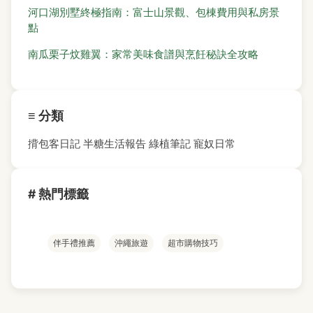
河口湖別墅終極指南：富士山景觀、包棟費用與私房景
點
南瓜栗子炆雞翼：家常美味食譜與烹飪秘訣全攻略
≡ 分類
揹包客日記
半糖生活報告
綠植筆記
寵奴日常
# 熱門標籤
伴手禮推薦
沖繩旅遊
超市購物技巧