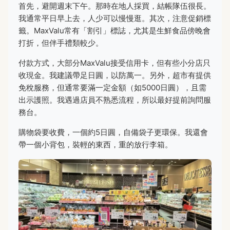
首先，避開週末下午。那時在地人採買，結帳隊伍很長。
我通常平日早上去，人少可以慢慢逛。其次，注意促銷標
籤。MaxValu常有「割引」標誌，尤其是生鮮食品傍晚會
打折，但伴手禮類較少。
付款方式，大部分MaxValu接受信用卡，但有些小分店只
收現金。我建議帶足日圓，以防萬一。另外，超市有提供
免稅服務，但通常要滿一定金額（如5000日圓），且需
出示護照。我遇過店員不熟悉流程，所以最好提前詢問服
務台。
購物袋要收費，一個約5日圓，自備袋子更環保。我還會
帶一個小背包，裝輕的東西，重的放行李箱。