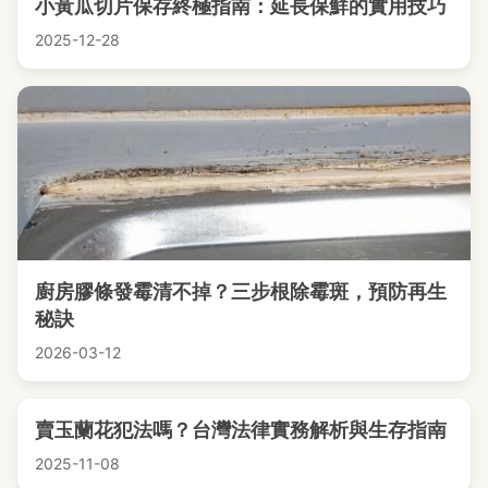
小黃瓜切片保存終極指南：延長保鮮的實用技巧
2025-12-28
廚房膠條發霉清不掉？三步根除霉斑，預防再生
秘訣
2026-03-12
賣玉蘭花犯法嗎？台灣法律實務解析與生存指南
2025-11-08