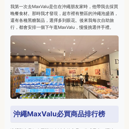
我第一次去MaxValu是住在沖繩朋友家時，他帶我去採買
晚餐食材。那時我才發現，超市裡有整區的沖繩泡盛酒，
還有各種黑糖製品，選擇多到眼花。後來我每次自助旅
行，都會安排一個下午逛MaxValu，慢慢挑選伴手禮。
沖繩MaxValu必買商品排行榜