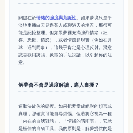
關鍵在於
情緒的強度與荒誕性
。如果夢境只是平
淡地重播白天見過某人或聊過天的場景，那很可
能是記憶整理。但如果夢裡充滿強烈情緒（狂
喜、恐懼、憤怒），或者情節超現實（例如在月
球上遇到同事），這幾乎肯定是心理反射。潛意
識喜歡用誇張、象徵的手法說話，以引起你的注
意。
解夢會不會是過度解讀，庸人自擾？
這取決於你的態度。如果把夢當成絕對的預言或
真理，那確實可能自尋煩惱。但若將它視為一種
「內在的自我對話」、「情緒的晴雨表」，它就
是極佳的自省工具。我的原則是：解夢提供的是