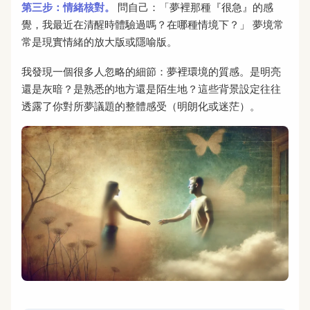
第三步：情緒核對。
問自己：「夢裡那種『很急』的感
覺，我最近在清醒時體驗過嗎？在哪種情境下？」 夢境常
常是現實情緒的放大版或隱喻版。
我發現一個很多人忽略的細節：夢裡環境的質感。是明亮
還是灰暗？是熟悉的地方還是陌生地？這些背景設定往往
透露了你對所夢議題的整體感受（明朗化或迷茫）。