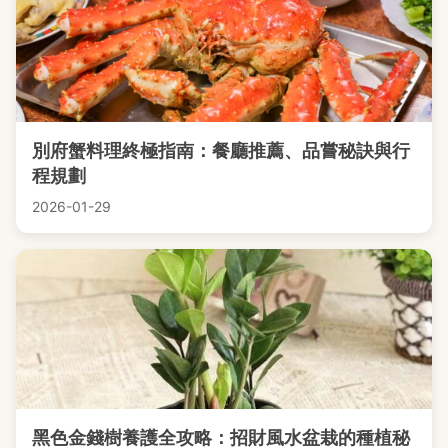
別府蟹料理終極指南：餐廳推薦、品嘗秘訣與行
程規劃
2026-01-29
黑色金錢樹養護全攻略：招財風水盆栽的種植秘