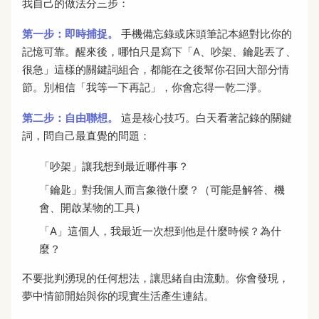
我自己的做法分三步：
第一步：即時捕捉。
手機備忘錄或床頭筆記本絕對比你的
記憶可靠。醒來後，哪怕只是寫下「A、吵架、鑰匙丟了、
很急」這樣的關鍵詞組合，都能在之後幫你召回大部分情
節。別相信「我等一下再記」，你會忘得一乾二淨。
第二步：自由聯想。
這是核心技巧。白天看著記錄的關鍵
詞，問自己最直覺的問題：
「吵架」讓我想到最近哪件事？
「鑰匙」對我個人而言象徵什麼？（可能是解答、機
會、開啟某物的工具）
「A」這個人，我最近一次想到他是什麼時候？為什
麼？
不要批判湧現的任何想法，讓思緒自由流動。你會發現，
夢中情節開始與你的現實生活產生連結。