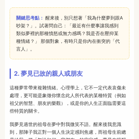
關鍵思考點：
醒來後，別只想著「我為什麼夢到跟A
吵架？」。試著問自己：「最近有什麼事讓我感到
類似夢裡的那種憤怒或無力感嗎？我是否在壓抑某
種情緒？」 那個對象，有時只是你內在衝突的「代
言人」。
2. 夢見已故的親人或朋友
這種夢常帶來複雜情緒。心理學上，它不一定代表哀傷未
處理，更可能是象徵你懷念此人所代表的某種特質（例如
祖父的智慧、朋友的樂觀），或是你的人生正面臨需要這
些特質的關卡。
我夢見過世的祖母在夢中對我微笑不語。醒來後我意識
到，那陣子我正對一個人生決定感到焦慮，而祖母生前總