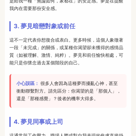
是給我一種「無論如何，家都在」的安定感。夢是在提醒
我內在需要那份安全感。
3. 夢見暗戀對象或前任
這不一定代表你想復合或表白。更多時候，這個人象徵著
一段「未完成」的關係，或某種你渴望卻未獲得的感情品
質（如被理解、激情、純粹）。夢見和前任愉快相處，可
能只是你懷念過去某個階段的自己。
小心誤區：
很多人會因為這種夢而擾亂心神，甚至
衝動聯繫對方。請先區分：你渴望的是「那個人」，
還是「那種感覺」？後者的機率大得多。
4. 夢見同事或上司
這通常與工作壓力、職場人際或對自我表現的焦慮直接掛