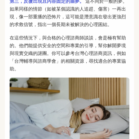
第三，反覆出現且內容固定的噩夢。
這不同於一般的夢。
如果同樣的情節（如被某個認識的人追趕、傷害）一再出
現，像一部重播的恐怖片，這可能是潛意識在發出更強烈
的求救信號，指出一個長期未被解決的心理困結。
在這些情況下，與合格的心理諮商師談談，會是極有幫助
的。他們能提供安全的空間和專業的引導，幫你解開夢境
與現實交織的謎團。你可以參考台灣心理諮商資訊，例如
「台灣輔導與諮商學會」的相關資源，尋找適合的專業協
助。