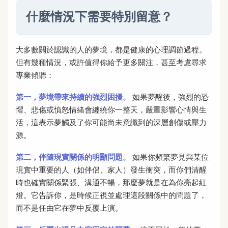
什麼情況下需要特別留意？
大多數關於認識的人的夢境，都是健康的心理調節過程。
但有幾種情況，或許值得你給予更多關注，甚至考慮尋求
專業傾聽：
第一，夢境帶來持續的強烈困擾。
如果夢醒後，強烈的恐
懼、悲傷或憤怒情緒會纏繞你一整天，嚴重影響心情與生
活，這表示夢觸及了你可能尚未意識到的深層創傷或壓力
源。
第二，伴隨現實關係的明顯問題。
如果你頻繁夢見與某位
現實中重要的人（如伴侶、家人）發生衝突，而你們清醒
時也確實關係緊張、溝通不暢，那麼夢就是在為你亮起紅
燈。它告訴你，是時候正視並處理這段關係中的問題了，
而不是任由它在夢中反覆上演。