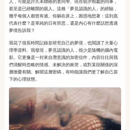
人，可能是許久未聯絡的老同學、現在朝夕相處的同事，
甚至是已經離開的親人。這種「夢見認識的人」的經驗，
幾乎每個人都曾有過。你躺在床上，困惑地想著：這到底
代表什麼？是單純的日有所思，還是內心有什麼話想透過
夢境告訴我？
我花了很長時間記錄並研究自己的夢境，也閱讀了大量心
理學資料。我發現，夢見認識的人，很少是隨機的腦內電
影。它更像是一封來自潛意識的加密信件，內容往往與我
們清醒時忽略的情感、未解決的衝突，或對某段關係的深
層擔憂有關。解開這層密碼，有時能讓我們更了解自己當
下的心理狀態。