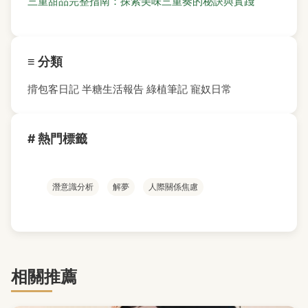
三重甜品完整指南：探索美味三重奏的秘訣與實踐
≡ 分類
揹包客日記
半糖生活報告
綠植筆記
寵奴日常
# 熱門標籤
潛意識分析
解夢
人際關係焦慮
相關推薦