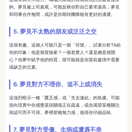
鉤。夢見被上司責罵，可能反映你對自己要求過高；夢見
和同事合作無間，或許是你期待團隊能有更好的溝通。
5. 夢見不太熟的朋友或泛泛之交
這很有趣。這個人可能只是一個「符號」。試著分析TA給
你的印象：他是個冒險家？一個老實人？還是總是很開
心？你夢中賦予他的特質，很可能就是你當前處境中需要
或缺乏的元素。
6. 夢見對方不理你、追不上或消失
這強烈暗示一種「匱乏感」或「失去連結」的焦慮。可能
指向現實中你感覺某段關係正在疏遠，或你渴望某種關注
與認可而不可得。夢裡那種無力感，值得你仔細品味。
7. 夢見對方受傷、生病或遭遇不幸