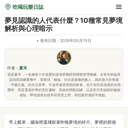
吃喝玩樂日誌
夢見認識的人代表什麼？10種常見夢境
解析與心理暗示
•
發布日期：2026年05月15日
作者：
夏禾
我是夏禾，一名擁有十年資歷的資深營養師與體態管理教練。在長年的臨床
諮詢與訓練實務中，我發現「極端」往往是健康的敵人，因此致力於推廣
「半糖主義」的生活美學。不追求過度禁慾的飲食，也不崇尚高強度的自我
壓榨，而是透過科學的烹飪邏輯、高效的間歇訓練，以及對日常細節的敏銳
感知，帶領讀者在效率與享受之間，尋找最舒適的平衡點。
早上醒來，腦海裡還殘留著昨晚夢境的碎片。夢裡的那個