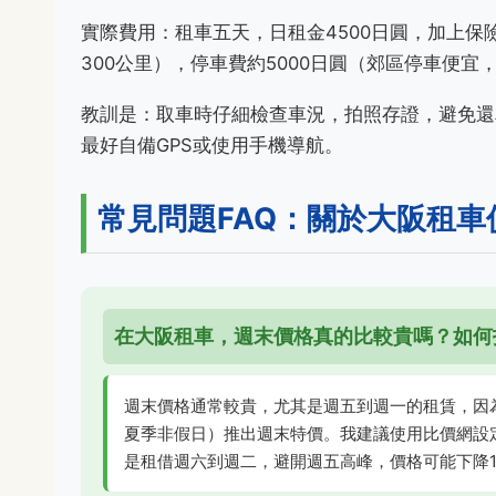
實際費用：租車五天，日租金4500日圓，加上保險
300公里），停車費約5000日圓（郊區停車便宜
教訓是：取車時仔細檢查車況，拍照存證，避免還
最好自備GPS或使用手機導航。
常見問題FAQ：關於大阪租車
在大阪租車，週末價格真的比較貴嗎？如何
週末價格通常較貴，尤其是週五到週一的租賃，因
夏季非假日）推出週末特價。我建議使用比價網設
是租借週六到週二，避開週五高峰，價格可能下降1