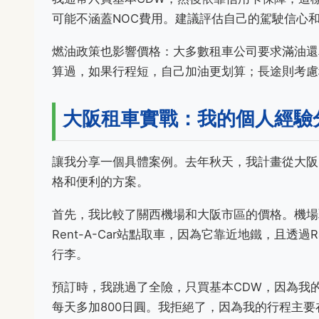
可能不涵蓋NOC費用。建議評估自己的駕駛信心
燃油政策也影響價格：大多數租車公司要求滿油還
算過，如果行程短，自己加油更划算；長途則考慮
大阪租車實戰：我的個人經驗
讓我分享一個具體案例。去年秋天，我計畫從大阪
格和便利的方案。
首先，我比較了關西機場和大阪市區的價格。機場取車
Rent-A-Car站點取車，因為它靠近地鐵，且透過Rak
行李。
預訂時，我跳過了全險，只買基本CDW，因為我
每天多加800日圓。我拒絕了，因為我的行程主要