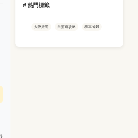
# 熱門標籤
大阪旅遊
自駕遊攻略
租車省錢
很