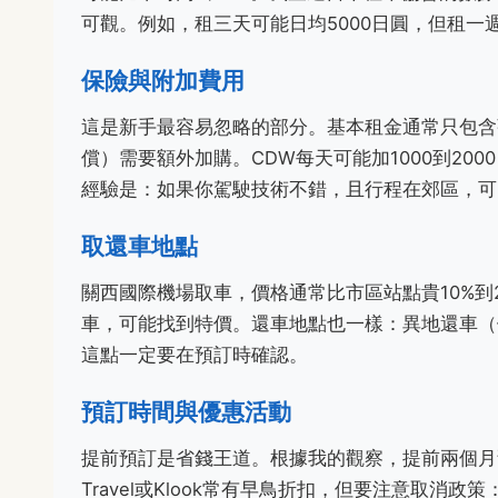
可觀。例如，租三天可能日均5000日圓，但租一週
保險與附加費用
這是新手最容易忽略的部分。基本租金通常只包含
償）需要額外加購。CDW每天可能加1000到20
經驗是：如果你駕駛技術不錯，且行程在郊區，可
取還車地點
關西國際機場取車，價格通常比市區站點貴10%到
車，可能找到特價。還車地點也一樣：異地還車（例
這點一定要在預訂時確認。
預訂時間與優惠活動
提前預訂是省錢王道。根據我的觀察，提前兩個月預訂
Travel或Klook常有早鳥折扣，但要注意取消