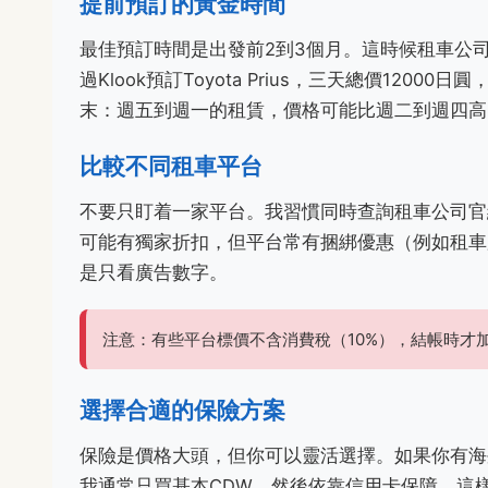
提前預訂的黃金時間
最佳預訂時間是出發前2到3個月。這時候租車公
過Klook預訂Toyota Prius，三天總價120
末：週五到週一的租賃，價格可能比週二到週四高1
比較不同租車平台
不要只盯着一家平台。我習慣同時查詢租車公司官網、Raku
可能有獨家折扣，但平台常有捆綁優惠（例如租車
是只看廣告數字。
注意：有些平台標價不含消費稅（10%），結帳時才
選擇合適的保險方案
保險是價格大頭，但你可以靈活選擇。如果你有海
我通常只買基本CDW，然後依靠信用卡保障，這樣