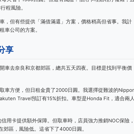
和行程風險。
車，但有些提供「滿借滿還」方案，價格稍高但省事。我計
租車公司的方案。
分享
開車去奈良和京都郊區，總共五天四夜。目標是找到平衡價
方便，但日租金貴了2000日圓。我選擇從難波的Nippo
uten Travel預訂有15%折扣。車型是Honda Fit，適合兩
的信用卡提供額外保障。但取車時，店員強力推銷NOC保險
在郊區，風險低。這省下了4000日圓。