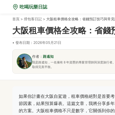
吃喝玩樂日誌
首頁
>
揹包客日記
>
大阪租車價格全攻略：省錢預訂技巧與常見
大阪租車價格全攻略：省錢
•
發布日期：2026年05月21日
作者：
路遙知
我是路遙知，一名擁有 8 年資歷的專案管理師與深度旅行
取得完美平衡。
如果你計畫在大阪自駕遊，租車價格絕對是首要考
節因素，結果預算爆表。這篇文章，我將分享多年
的方案。大阪租車價格不只是數字，它關係到你的