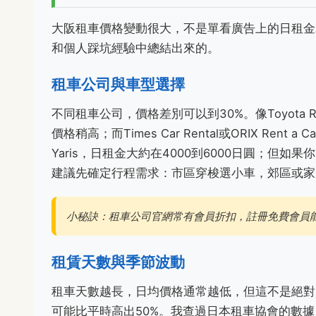
大阪租車價格變動很大，不是單看廣告上的日租金
和個人踩坑經驗中總結出來的。
租車公司與車型選擇
不同租車公司，價格差別可以到30%。像Toyota Rent
價格稍高；而Times Car Rental或ORIX Re
Yaris，日租金大約在4000到6000日圓；但如果
建議先確定行程需求：市區穿梭選小車，郊區或家
小秘訣：租車公司官網常有會員折扣，註冊免費會員能
租賃天數與季節波動
租車天數越長，日均價格通常越低，但這不是絕對
可能比平時高出50%。我查過日本租車協會的數