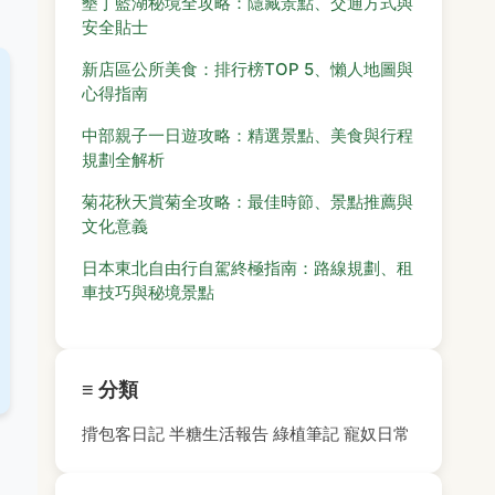
墾丁藍湖秘境全攻略：隱藏景點、交通方式與
安全貼士
新店區公所美食：排行榜TOP 5、懶人地圖與
心得指南
中部親子一日遊攻略：精選景點、美食與行程
規劃全解析
菊花秋天賞菊全攻略：最佳時節、景點推薦與
文化意義
日本東北自由行自駕終極指南：路線規劃、租
車技巧與秘境景點
≡ 分類
揹包客日記
半糖生活報告
綠植筆記
寵奴日常