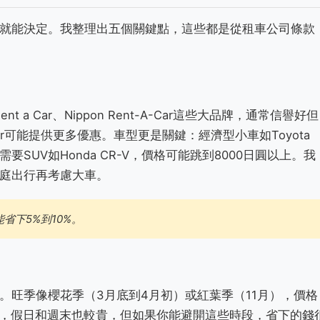
就能決定。我整理出五個關鍵點，這些都是從租車公司條款
 a Car、Nippon Rent-A-Car這些大品牌，通常信譽好但
nt a Car可能提供更多優惠。車型更是關鍵：經濟型小車如Toyota
你需要SUV如Honda CR-V，價格可能跳到8000日圓以上。我
庭出行再考慮大車。
省下5%到10%。
。旺季像櫻花季（3月底到4月初）或紅葉季（11月），價格
據，假日和週末也較貴，但如果你能避開這些時段，省下的錢