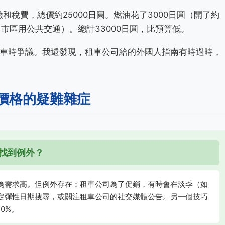
和稅費，總價約25000日圓。燃油花了3000日圓（開了約
，市區用公共交通）。總計33000日圓，比預算低。
車時爭議。我還發現，租車公司給的外國人指南有時過時，
價格的疑難雜症
找到例外？
為需求高。但例外存在：租車公司為了促銷，有時會在淡季（如
定彈性日期搜尋，或關注租車公司的社交媒體公告。另一個技巧
0%。