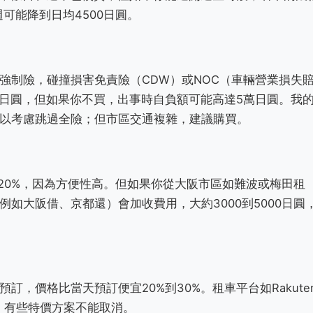
可能降到日均4500日圓。
強制險，碰撞損害免責險（CDW）或NOC（車輛營業損失
00日圓，但如果你不買，出事時自負額可能高達5萬日圓。我
以考慮跳過全險；但市區交通複雜，建議購買。
20%，因為方便性高。但如果你從大阪市區如難波或梅田租
如大阪借、京都還）會加收費用，大約3000到5000日圓
，價格比當天預訂便宜20%到30%。租車平台如Rakute
政策：有些特價方案不能取消。