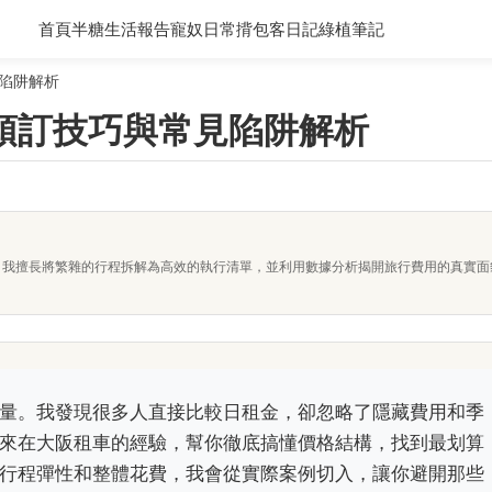
首頁
半糖生活報告
寵奴日常
揹包客日記
綠植筆記
陷阱解析
預訂技巧與常見陷阱解析
者。我擅長將繁雜的行程拆解為高效的執行清單，並利用數據分析揭開旅行費用的真實
量。我發現很多人直接比較日租金，卻忽略了隱藏費用和季
來在大阪租車的經驗，幫你徹底搞懂價格結構，找到最划算
行程彈性和整體花費，我會從實際案例切入，讓你避開那些