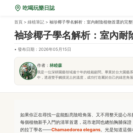
吃喝玩樂日誌
首頁
>
綠植筆記
>
袖珍椰子學名解析：室內耐陰植物首選的完整
袖珍椰子學名解析：室內耐
•
發布日期：2026年05月15日
作者：
林睦森
我是一位深耕園藝領域逾十年的植栽顧問。畢業於台大園藝
中，透過雙手觸摸泥土的溫度，成功打造屬於自己的綠意角
如果你正在尋找一盆能點亮陰暗角落、又不用整天提心吊
每個植物新手入門的清單首選，花市老闆也總拍胸脯保證
的拉丁學名——
Chamaedorea elegans
。光是知道這個