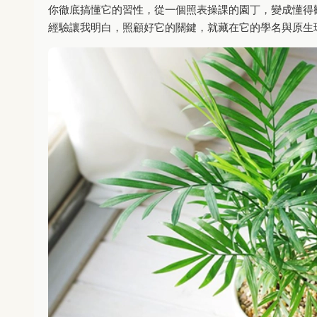
你徹底搞懂它的習性，從一個照表操課的園丁，變成懂得
經驗讓我明白，照顧好它的關鍵，就藏在它的學名與原生