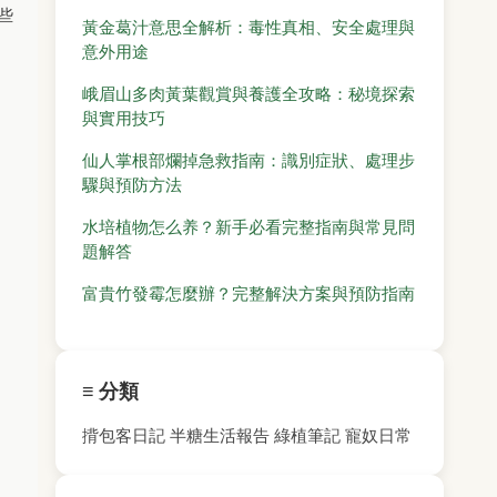
些
黃金葛汁意思全解析：毒性真相、安全處理與
意外用途
峨眉山多肉黃葉觀賞與養護全攻略：秘境探索
與實用技巧
仙人掌根部爛掉急救指南：識別症狀、處理步
驟與預防方法
水培植物怎么养？新手必看完整指南與常見問
題解答
富貴竹發霉怎麼辦？完整解決方案與預防指南
≡ 分類
揹包客日記
半糖生活報告
綠植筆記
寵奴日常