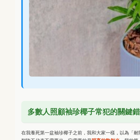
多數人照顧袖珍椰子常犯的關鍵錯
在我養死第一盆袖珍椰子之前，我和大家一樣，以為「耐