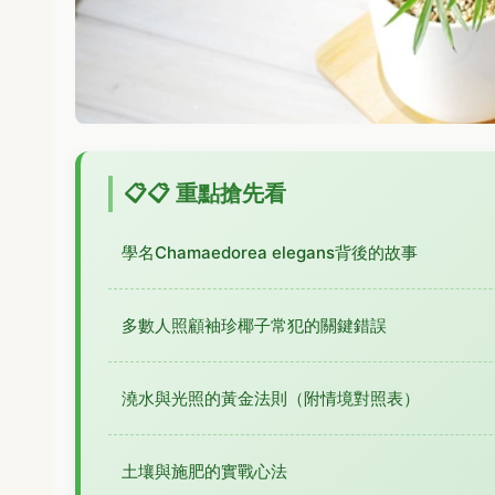
📋 重點搶先看
學名Chamaedorea elegans背後的故事
多數人照顧袖珍椰子常犯的關鍵錯誤
澆水與光照的黃金法則（附情境對照表）
土壤與施肥的實戰心法