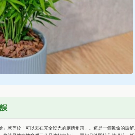
誤
陰」就等於「可以丟在完全沒光的廁所角落」。這是一個致命的誤解