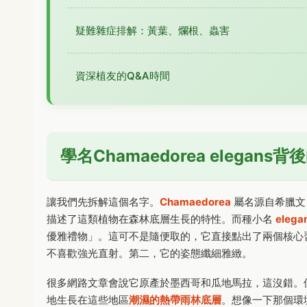
疑難雜症排解：黃葉、爛根、蟲害
資深植友的Q&A時間
學名Chamaedorea elegans
讓我們先拆解這個名字。
Chamaedorea
屬名源自希臘文，
描述了這類植物在森林底層生長的特性。而種小名
elega
優雅禮物」。這可不是隨便取的，它直接點出了兩個核心
不喜歡強光直射。第二，它的姿態纖細雅緻。
很多網路文章會說它原產於墨西哥和瓜地馬拉，這沒錯。
地生長在這些地區
潮濕的熱帶雨林底層
。想像一下那個環