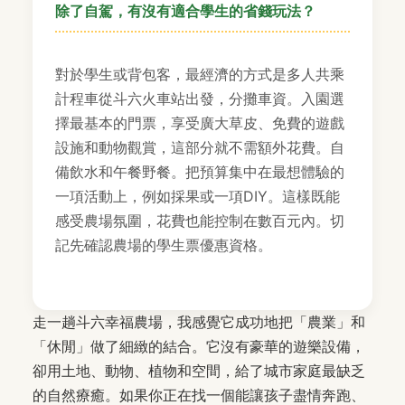
除了自駕，有沒有適合學生的省錢玩法？
對於學生或背包客，最經濟的方式是多人共乘
計程車從斗六火車站出發，分攤車資。入園選
擇最基本的門票，享受廣大草皮、免費的遊戲
設施和動物觀賞，這部分就不需額外花費。自
備飲水和午餐野餐。把預算集中在最想體驗的
一項活動上，例如採果或一項DIY。這樣既能
感受農場氛圍，花費也能控制在數百元內。切
記先確認農場的學生票優惠資格。
走一趟斗六幸福農場，我感覺它成功地把「農業」和
「休閒」做了細緻的結合。它沒有豪華的遊樂設備，
卻用土地、動物、植物和空間，給了城市家庭最缺乏
的自然療癒。如果你正在找一個能讓孩子盡情奔跑、