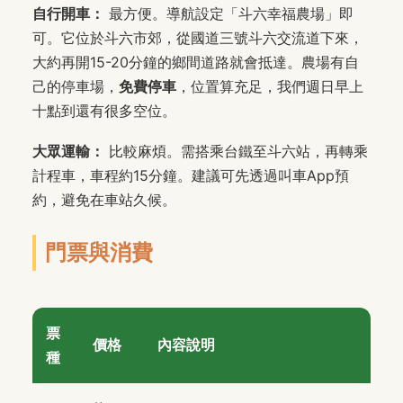
自行開車：
最方便。導航設定「斗六幸福農場」即
可。它位於斗六市郊，從國道三號斗六交流道下來，
大約再開15-20分鐘的鄉間道路就會抵達。農場有自
己的停車場，
免費停車
，位置算充足，我們週日早上
十點到還有很多空位。
大眾運輸：
比較麻煩。需搭乘台鐵至斗六站，再轉乘
計程車，車程約15分鐘。建議可先透過叫車App預
約，避免在車站久候。
門票與消費
票
價格
內容說明
種