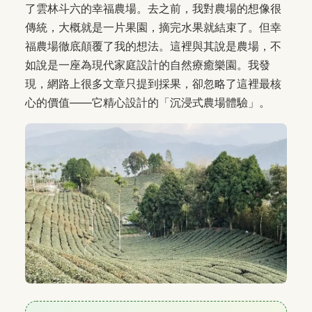
了雲林斗六的幸福農場。去之前，我對農場的想像很
傳統，大概就是一片果園，摘完水果就結束了。但幸
福農場徹底顛覆了我的想法。這裡與其說是農場，不
如說是一座為現代家庭設計的自然療癒樂園。我發
現，網路上很多文章只提到採果，卻忽略了這裡最核
心的價值——它精心設計的「沉浸式農場體驗」。