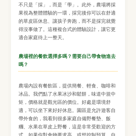
不只是「採」，而是「學」。此外，農場將採
果視為整體體驗的一環，採完後你可以在舒適
的草皮區休息、讓孩子奔跑，而不是採完就覺
得沒事做了。這種複合式的體驗設計，讓它更
適合家庭待上一整天。
農場裡的餐飲選擇多嗎？需要自己帶食物進去
嗎？
農場內設有餐飲區，提供簡餐、輕食、咖啡和
冰品。我們點了水果冰沙和鬆餅，味道中規中
矩，價格就是觀光區的價位。好處是環境舒
適，可以坐下來好好休息。園區是允許遊客自
帶外食的，我看到很多家庭自備野餐墊、飯
糰、水果在草皮上野餐，這是非常受歡迎的方
式。如果你對食物要求高，或想控制預算，自