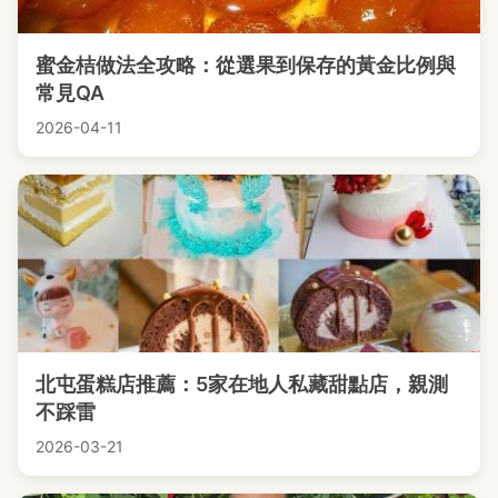
蜜金桔做法全攻略：從選果到保存的黃金比例與
常見QA
2026-04-11
北屯蛋糕店推薦：5家在地人私藏甜點店，親測
不踩雷
2026-03-21