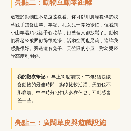
亮點二：動物互動零距離
這裡的動物區不是遠遠觀看。你可以用農場提供的牧
草親手餵食山羊、羊駝。我女兒一開始很怕，但看到
小山羊溫順地從手心吃草，她整個人都放鬆了。動物
們看起來被照顧得很乾淨，活動空間也足夠，這讓我
感覺很好。旁邊還有兔子、天竺鼠的小屋，對幼兒來
說高度剛剛好。
我的觀察筆記：
早上10點前或下午3點後是餵
食動物的最佳時間，動物比較活躍，天氣也不
那麼熱。中午時分牠們大多在休息，互動感會
差一些。
亮點三：廣闊草皮與遊戲設施