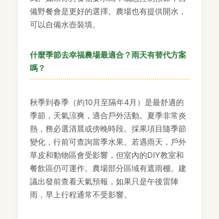
備野餐會是更好的選擇。農場也有提供開水，
可以自備水壺裝填。
什麼季節去幸福農場最適合？雨天有替代方案
嗎？
秋季到春季（約10月至隔年4月）是最舒適的
季節，天氣涼爽，適合戶外活動。夏季非常炎
熱，務必選清晨或傍晚時段。採果項目隨季節
變化，行前可查詢當季水果。若遇雨天，戶外
草皮和動物區會受影響，但室內的DIY教室和
餐飲區仍可運作。農場部分區域有遮雨棚。建
議出發前查看天氣預報，如果只是午後雷陣
雨，早上行程通常不受影響。