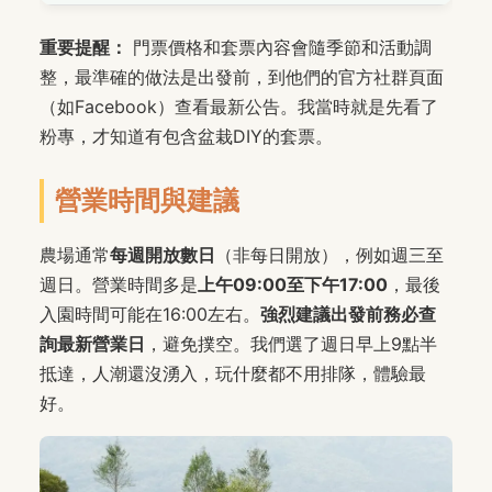
重要提醒：
門票價格和套票內容會隨季節和活動調
整，最準確的做法是出發前，到他們的官方社群頁面
（如Facebook）查看最新公告。我當時就是先看了
粉專，才知道有包含盆栽DIY的套票。
營業時間與建議
農場通常
每週開放數日
（非每日開放），例如週三至
週日。營業時間多是
上午09:00至下午17:00
，最後
入園時間可能在16:00左右。
強烈建議出發前務必查
詢最新營業日
，避免撲空。我們選了週日早上9點半
抵達，人潮還沒湧入，玩什麼都不用排隊，體驗最
好。