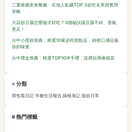
三重推薦美食餐廳：在地人私藏TOP 3必吃名單與實用
攻略
大蒜炒豆腐怎麼做才好吃？3個秘訣讓豆腐不碎、香氣
更足！
台中小蛋糕推薦：精選10家必吃甜點店，綿密口感征服
你的味蕾
台中禮盒推薦：精選TOP10伴手禮，送禮自用兩相宜
≡ 分類
揹包客日記
半糖生活報告
綠植筆記
寵奴日常
# 熱門標籤