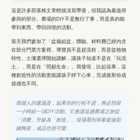
這是許多部落格文章輕描淡寫帶過，但我認為最值得
參與的部分。農場的DIY不是敷衍了事，而是真的能
學到東西、帶回回憶的活動。
當天我們參加了「盆栽組盆」體驗。材料費已經內含
在部分門票方案裡。導覽員不是趕流程，而是從植物
特性、土壤選擇開始講解，讓孩子知道不是在「玩泥
土」，而是在「照顧生命」。我發現，比起採果，這
種創造性的活動更能讓孩子靜下心來，完成後那份成
就感也不同。
我個人的建議是，如果你的行程不趕，務必預留
一小時給一項DIY活動。它會讓這趟農場之旅從
「消費」升級為「創造」。現場看到有家庭做彩
繪陶瓷，成品也很可愛。