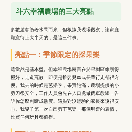
斗六幸福農場的三大亮點
多數遊客衝著水果而來，但根據我現場觀察，讓家庭
願意待上大半天的，是這三件事。
亮點一：季節限定的採果樂
這當然是基本盤。但幸福農場厲害在於果樹區維護得
極好，走道寬敞，即便是推嬰兒車或長輩行走都很方
便。我去的時候是芭樂季，果實飽滿，農場提供的小
剪刀很安全，工作人員會先在入口處做簡單教學，告
訴你怎麼判斷成熟度。這點對沒經驗的家長來說很安
心。我兒子第一次自己剪下芭樂，那個興奮的表情，
比買任何玩具都值得。