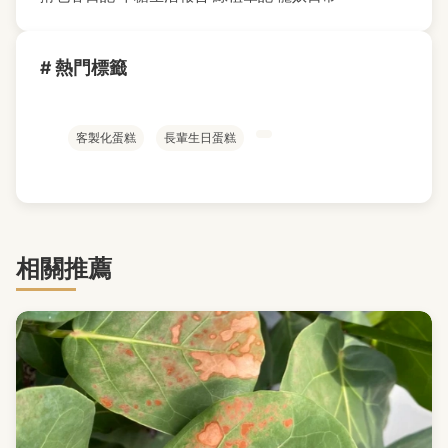
# 熱門標籤
客製化蛋糕
長輩生日蛋糕
相關推薦