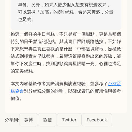
早餐。另外，如果人數少但又想要有視覺效果，
可以選擇「加高」的6吋蛋糕，看起來豐盛，分量
也足夠。
挑選一個好的生日蛋糕，不只是買一個甜點，更是為那個
特別的日子營造記憶點。與其盲目跟隨網路熱搜，不如靜
下來想想壽星真正喜歡的是什麼。中部這塊寶地，從極致
法式到樸實古早味都有，希望這篇親身跑出來的經驗，能
幫你下次慶生時，找到那顆讓壽星眼睛一亮、心裡也滿足
的完美蛋糕。
本文內容基於作者實際消費與訪查經驗，並參考了
台灣蛋
糕協會
對於蛋糕分類的說明，以確保資訊的實用性與參考
價值。
分享到:
微博
微信
Twitter
Facebook