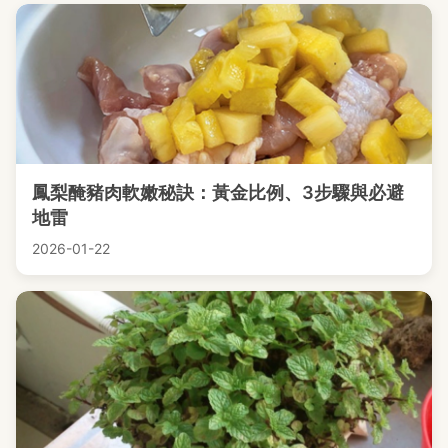
鳳梨醃豬肉軟嫩秘訣：黃金比例、3步驟與必避
地雷
2026-01-22