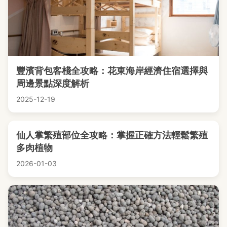
豐濱背包客棧全攻略：花東海岸經濟住宿選擇與
周邊景點深度解析
2025-12-19
仙人掌繁殖部位全攻略：掌握正確方法輕鬆繁殖
多肉植物
2026-01-03