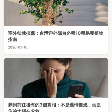
室外盆栽推薦：台灣戶外陽台必種10種易養植物
指南
2026-01-10
夢到前任後悔的3個真相：不是舊情復燃，而是
你的大腦在求救