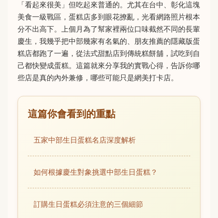
「看起來很美」但吃起來普通的。尤其在台中、彰化這塊
美食一級戰區，蛋糕店多到眼花撩亂，光看網路照片根本
分不出高下。上個月為了幫家裡兩位口味截然不同的長輩
慶生，我幾乎把中部幾家有名氣的、朋友推薦的隱藏版蛋
糕店都跑了一遍，從法式甜點店到傳統糕餅舖，試吃到自
己都快變成蛋糕。這篇就來分享我的實戰心得，告訴你哪
些店是真的內外兼修，哪些可能只是網美打卡店。
這篇你會看到的重點
五家中部生日蛋糕名店深度解析
如何根據慶生對象挑選中部生日蛋糕？
訂購生日蛋糕必須注意的三個細節