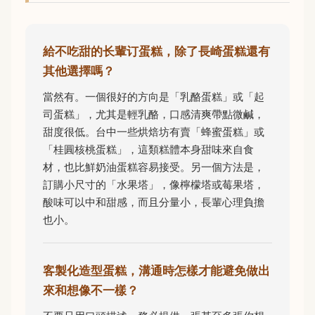
給不吃甜的长輩订蛋糕，除了長崎蛋糕還有
其他選擇嗎？
當然有。一個很好的方向是「乳酪蛋糕」或「起
司蛋糕」，尤其是輕乳酪，口感清爽帶點微鹹，
甜度很低。台中一些烘焙坊有賣「蜂蜜蛋糕」或
「桂圓核桃蛋糕」，這類糕體本身甜味來自食
材，也比鮮奶油蛋糕容易接受。另一個方法是，
訂購小尺寸的「水果塔」，像檸檬塔或莓果塔，
酸味可以中和甜感，而且分量小，長輩心理負擔
也小。
客製化造型蛋糕，溝通時怎樣才能避免做出
來和想像不一樣？