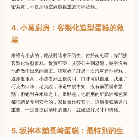
密紮實，不是那種空氣感很重的海綿蛋糕。
4. 小葛廚房：客製化造型蛋糕的救
星
家裡有小孩的，應該對這家不陌生。位於南屯區，專門接
客製化造型蛋糕。從寶可夢、艾莎公主到恐龍，幾乎沒有
他們做不出來的圖案。我幫姪子訂過一次汽車造型蛋糕，
還原度很高，小孩看到直接尖叫。口味可以自選，我選了
巧克力口味，老實說，味道中規中矩，沒有前面幾家驚
豔，但絕對在水準之上。重點是，他們用的鮮奶油和色素
都強調是食用安全的，家長會比較安心。這類蛋糕溝通很
重要，一定要提供清晰的圖片，並確認好尺寸和價格。
5. 坂神本舖長崎蛋糕：最特別的生