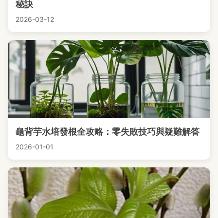
秘訣
2026-03-12
龜背芋水培發根全攻略：零失敗技巧與疑難解答
2026-01-01