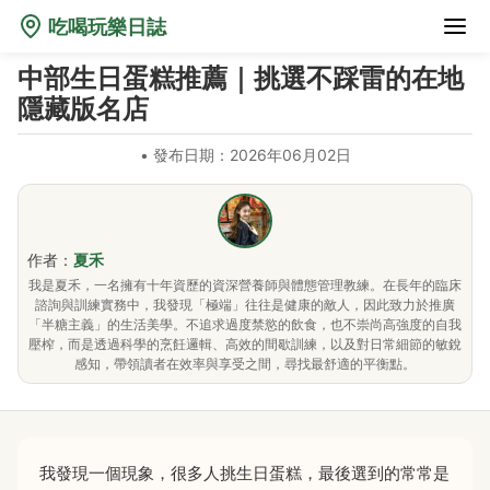
吃喝玩樂日誌
中部生日蛋糕推薦｜挑選不踩雷的在地
隱藏版名店
•
發布日期：2026年06月02日
作者：
夏禾
我是夏禾，一名擁有十年資歷的資深營養師與體態管理教練。在長年的臨床
諮詢與訓練實務中，我發現「極端」往往是健康的敵人，因此致力於推廣
「半糖主義」的生活美學。不追求過度禁慾的飲食，也不崇尚高強度的自我
壓榨，而是透過科學的烹飪邏輯、高效的間歇訓練，以及對日常細節的敏銳
感知，帶領讀者在效率與享受之間，尋找最舒適的平衡點。
我發現一個現象，很多人挑生日蛋糕，最後選到的常常是