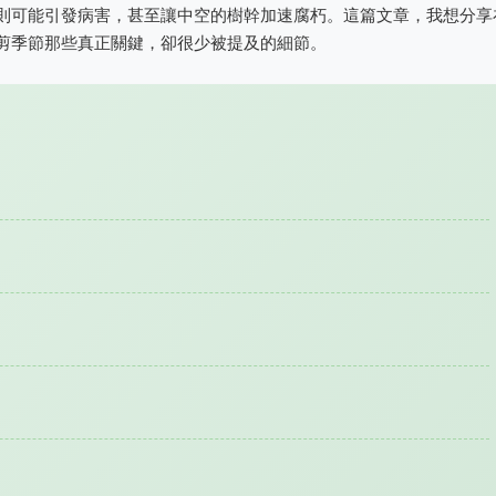
則可能引發病害，甚至讓中空的樹幹加速腐朽。這篇文章，我想分享
剪季節那些真正關鍵，卻很少被提及的細節。