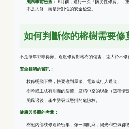
颱風季前檢查：
6月前，進行一次「防災性修剪」，
不是大修，而是針對性的安全檢查。
如何判斷你的榕樹需要修
不是每年都非得剪。過度修剪對榕樹的傷害，遠大於不修
安全相關的警訊：
枝條明顯下垂，快要碰到屋頂、電線或行人通道。
樹幹或主枝有明顯的裂縫、腐朽中空的現象（這種情
颱風過後，產生劈裂或懸掛的危險枝。
健康與美觀的考量：
樹冠內部枝條過於密集，像一團亂麻，陽光和空氣都