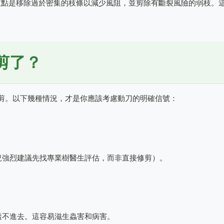
重點是移除過於密集的枝條以減少風阻，並剪除有斷裂風險的弱枝。
剪了？
剪。以下幾種情況，才是你應該考慮動刀的明確信號：
況強烈建議先找專業樹醫生評估，而非直接修剪）。
透不進去。這容易滋生蟲害和病害。