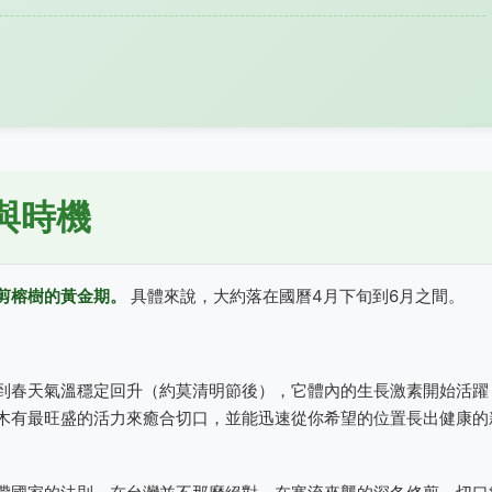
與時機
剪榕樹的黃金期。
具體來說，大約落在國曆4月下旬到6月之間。
到春天氣溫穩定回升（約莫清明節後），它體內的生長激素開始活躍
木有最旺盛的活力來癒合切口，並能迅速從你希望的位置長出健康的