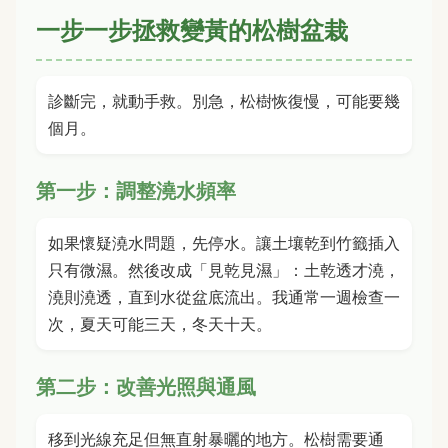
一步一步拯救變黃的松樹盆栽
診斷完，就動手救。別急，松樹恢復慢，可能要幾
個月。
第一步：調整澆水頻率
如果懷疑澆水問題，先停水。讓土壤乾到竹籤插入
只有微濕。然後改成「見乾見濕」：土乾透才澆，
澆則澆透，直到水從盆底流出。我通常一週檢查一
次，夏天可能三天，冬天十天。
第二步：改善光照與通風
移到光線充足但無直射暴曬的地方。松樹需要通