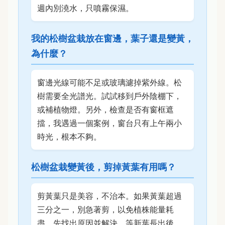
週內別澆水，只噴霧保濕。
我的松樹盆栽放在窗邊，葉子還是變黃，
為什麼？
窗邊光線可能不足或玻璃濾掉紫外線。松
樹需要全光譜光。試試移到戶外陰棚下，
或補植物燈。另外，檢查是否有窗框遮
擋，我遇過一個案例，窗台只有上午兩小
時光，根本不夠。
松樹盆栽變黃後，剪掉黃葉有用嗎？
剪黃葉只是美容，不治本。如果黃葉超過
三分之一，別急著剪，以免植株能量耗
盡。先找出原因並解決，等新葉長出後，