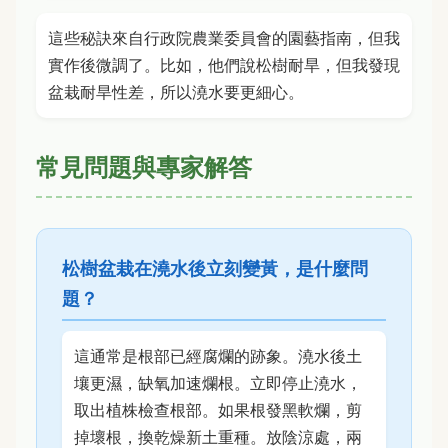
這些秘訣來自行政院農業委員會的園藝指南，但我
實作後微調了。比如，他們說松樹耐旱，但我發現
盆栽耐旱性差，所以澆水要更細心。
常見問題與專家解答
松樹盆栽在澆水後立刻變黃，是什麼問
題？
這通常是根部已經腐爛的跡象。澆水後土
壤更濕，缺氧加速爛根。立即停止澆水，
取出植株檢查根部。如果根發黑軟爛，剪
掉壞根，換乾燥新土重種。放陰涼處，兩