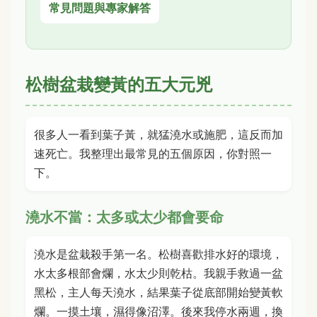
常見問題與專家解答
松樹盆栽變黃的五大元兇
很多人一看到葉子黃，就猛澆水或施肥，這反而加
速死亡。我整理出最常見的五個原因，你對照一
下。
澆水不當：太多或太少都會要命
澆水是盆栽殺手第一名。松樹喜歡排水好的環境，
水太多根部會爛，水太少則乾枯。我親手救過一盆
黑松，主人每天澆水，結果葉子從底部開始變黃軟
爛。一摸土壤，濕得像沼澤。後來我停水兩週，換