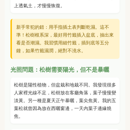
上透氣土，才慢慢恢復。
新手常犯的錯：用手指插土表判斷乾濕。這不
準！松樹根系深，最好用竹籤插入盆底，抽出來
看是否潮濕。我習慣用細竹籤，插到底等五分
鐘，如果竹籤濕潤，絕對不澆水。
光照問題：松樹需要陽光，但不是暴曬
松樹是陽性植物，但盆栽和地栽不同。我發現很多
人家裡光線不足，松樹放在客廳角落，葉子慢慢變
淡黃。另一種是夏天正午暴曬，葉尖焦黃。我的五
葉松就曾因為放在西曬窗邊，一天內葉子邊緣燒
焦。