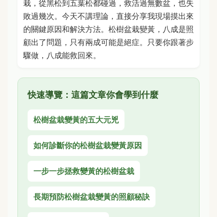
栽，從黑松到五葉松都碰過，救活過無數盆，也失
敗過幾次。今天不講理論，直接分享我現場摸出來
的關鍵原因和解決方法。松樹盆栽變黃，八成是照
顧出了問題，只有兩成可能是絕症。只要你跟著步
驟做，八成能救回來。
快速導覽：這篇文章你會學到什麼
松樹盆栽變黃的五大元兇
如何診斷你的松樹盆栽變黃原因
一步一步拯救變黃的松樹盆栽
長期預防松樹盆栽變黃的照顧秘訣