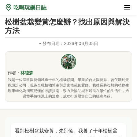
吃喝玩樂日誌
松樹盆栽變黃怎麼辦？找出原因與解決
方法
•
發布日期：2026年06月05日
作者：
林睦森
我是一位深耕園藝領域逾十年的植栽顧問。畢業於台大園藝系，曾任職於景
觀設計公司，現為全職植物博主與居家植栽佈置師。我擅長將複雜的植物生
理學轉化為淺顯易懂的照護指南，致力於協助城市居民在繁忙的生活中，透
過雙手觸摸泥土的溫度，成功打造屬於自己的綠意角落。
看到松樹盆栽變黃，先別慌。我養了十年松樹盆