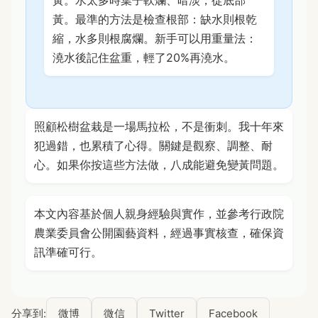
黃。水太多時葉子軟爛、暗淡，從底部
黃。最準的方法是檢查根部：缺水則根乾
縮，水多則根腐爛。新手可以用重量法：
澆水後記住盆重，輕了20%再澆水。
照顧松樹盆栽是一場馬拉松，不是衝刺。我十年來
犯過錯，也累積了心得。關鍵是觀察、調整、耐
心。如果你按這些方法做，八成能避免變黃問題。
本文內容基於個人親身經驗與實作，並參考行政院
農業委員會公開園藝資料，經過事實核查，確保資
訊準確可行。
分享到:
微博
微信
Twitter
Facebook