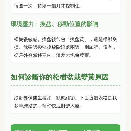
每週一次，持續一個月才控制住。
環境壓力：換盆、移動位置的影响
松樹很敏感。換盆後常會「換盆黃」，這是根部受
損。我建議換盆後放陰涼處兩週，別施肥。還有，
從戶外突然移室內，溫差大也會黃葉。
如何診斷你的松樹盆栽變黃原因
診斷要像醫生看診，觀察細節。下面這個表格是我
多年總結的，幫你快速對號入座。