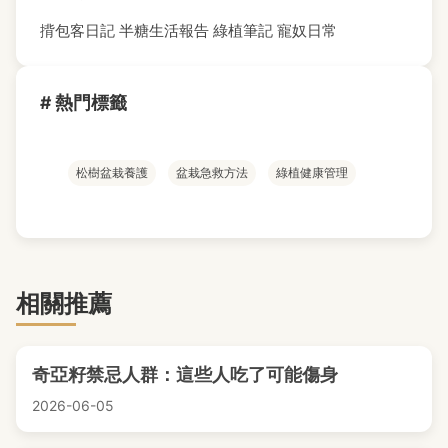
揹包客日記
半糖生活報告
綠植筆記
寵奴日常
# 熱門標籤
松樹盆栽養護
盆栽急救方法
綠植健康管理
相關推薦
奇亞籽禁忌人群：這些人吃了可能傷身
2026-06-05