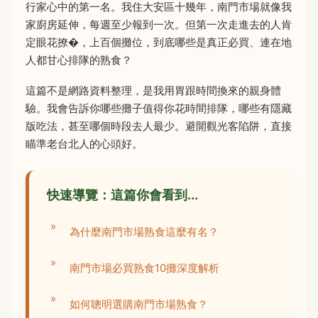
行家心中的第一名。我住大安區十幾年，南門市場就像我
家廚房延伸，每週至少報到一次。但第一次走進去的人肯
定眼花撩�，上百個攤位，到底哪些是真正必買、連在地
人都甘心排隊的熟食？
這篇不是網路資料整理，是我用胃跟時間換來的親身體
驗。我會告訴你哪些攤子值得你花時間排隊，哪些有隱藏
版吃法，甚至哪個時段去人最少。避開觀光客陷阱，直接
瞄準老台北人的心頭好。
快速導覽：這篇你會看到...
為什麼南門市場熟食這麼有名？
南門市場必買熟食10攤深度解析
如何聰明選購南門市場熟食？