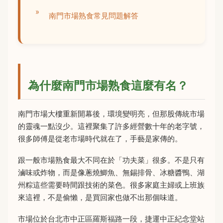
南門市場熟食常見問題解答
為什麼南門市場熟食這麼有名？
南門市場大樓重新開幕後，環境變明亮，但那股傳統市場
的靈魂一點沒少。這裡聚集了許多經營數十年的老字號，
很多師傅是從老市場時代就在了，手藝是家傳的。
跟一般市場熟食最大不同在於「功夫菜」很多。不是只有
滷味或炸物，而是像蔥燒鯽魚、無錫排骨、冰糖醬鴨、湖
州粽這些需要時間跟技術的菜色。很多家庭主婦或上班族
來這裡，不是偷懶，是買回家也做不出那個味道。
市場位於台北市中正區羅斯福路一段，捷運中正紀念堂站