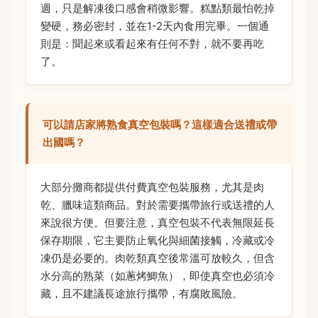
週，只是解凍後口感會稍微影響。糕點類最怕乾掉
變硬，務必密封，並在1-2天內食用完畢。一個通
則是：聞起來或看起來有任何不對，就不要再吃
了。
可以請店家將熟食真空包裝嗎？這樣適合送禮或帶
出國嗎？
大部分攤商都提供付費真空包裝服務，尤其是肉
乾、臘味這類商品。對於需要攜帶旅行或送禮的人
來說很方便。但要注意，真空包裝不代表無限延長
保存期限，它主要防止氧化與細菌接觸，冷藏或冷
凍仍是必要的。肉乾類真空後常溫可放較久，但含
水分高的熟菜（如蔥烤鯽魚），即使真空也必須冷
藏，且不建議長途旅行攜帶，有腐敗風險。