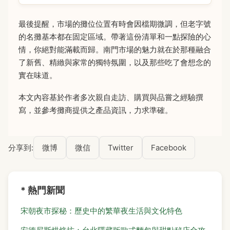
最後提醒，市場的攤位位置有時會因檔期微調，但老字號
的名攤基本都在固定區域。帶著這份清單和一點探險的心
情，你絕對能滿載而歸。南門市場的魅力就在於那種融合
了新舊、精緻與家常的獨特氛圍，以及那些吃了會想念的
實在味道。
本文內容基於作者多次親自走訪、購買與品嘗之經驗撰
寫，並參考攤商提供之產品資訊，力求準確。
分享到:
微博
微信
Twitter
Facebook
* 熱門新聞
宋朝夜市探秘：歷史中的繁華夜生活與文化特色