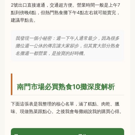
2號出口直接連通，交通超方便。營業時間一般是上午7
點到傍晚6點，但熱門熟食攤下午4點左右就可能賣完，
建議早點去。
我發現一個小秘密：週一下午人通常最少，因為很多
攤位週一公休的傳言讓大家卻步，但其實大部分熟食
名攤週一都營業，是撿寶的好時機。
南門市場必買熟食10攤深度解析
下面這張表是我整理的核心名單，涵了糕點、肉乾、臘
味、現做熟菜跟點心。之後我會每攤細說我的購買心得。