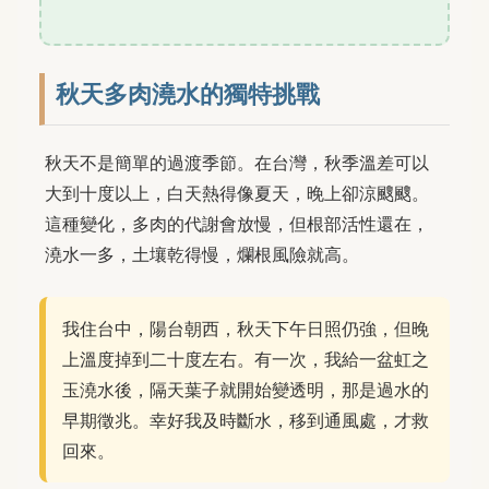
秋天多肉澆水的獨特挑戰
秋天不是簡單的過渡季節。在台灣，秋季溫差可以
大到十度以上，白天熱得像夏天，晚上卻涼颼颼。
這種變化，多肉的代謝會放慢，但根部活性還在，
澆水一多，土壤乾得慢，爛根風險就高。
我住台中，陽台朝西，秋天下午日照仍強，但晚
上溫度掉到二十度左右。有一次，我給一盆虹之
玉澆水後，隔天葉子就開始變透明，那是過水的
早期徵兆。幸好我及時斷水，移到通風處，才救
回來。