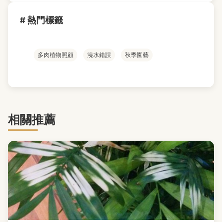
# 熱門標籤
多肉植物照顧
澆水錯誤
秋季園藝
相關推薦