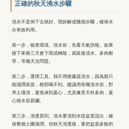
正確的秋天澆水步驟
澆水不是倒下去就好。我拆解成幾個步驟，確保水
分有效利用。
第一步，檢查環境。澆水前，先看天氣預報。如果
接下來兩三天會下雨或轉陰，就延後澆水。多肉耐
旱，等幾天沒問題。
第二步，選擇工具。我不用噴霧器澆水，因為那只
能濕潤表面，根部喝不到。建議用長嘴澆水壺，對
準土壤澆，避免淋到葉心，尤其像景天科多肉，葉
心積水容易爛。
第三步，澆透原則。澆水要澆到水從盆底流出，確
保整個土團濕潤。但秋天澆透後，要把盆底多餘的