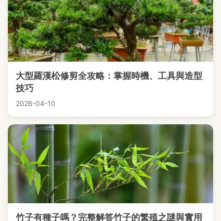
大型羅漢松修剪全攻略：掌握時機、工具與造型
技巧
2026-04-10
竹子有種子嗎？完整解答竹子的繁殖之謎與實用