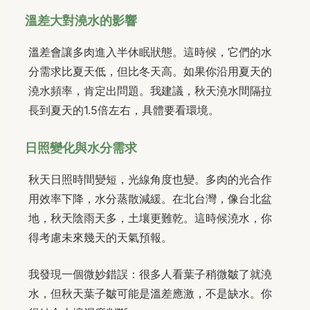
溫差大對澆水的影響
溫差會讓多肉進入半休眠狀態。這時候，它們的水
分需求比夏天低，但比冬天高。如果你沿用夏天的
澆水頻率，肯定出問題。我建議，秋天澆水間隔拉
長到夏天的1.5倍左右，具體要看環境。
日照變化與水分需求
秋天日照時間變短，光線角度也變。多肉的光合作
用效率下降，水分蒸散減緩。在北台灣，像台北盆
地，秋天陰雨天多，土壤更難乾。這時候澆水，你
得考慮未來幾天的天氣預報。
我發現一個微妙錯誤：很多人看葉子稍微皺了就澆
水，但秋天葉子皺可能是溫差應激，不是缺水。你