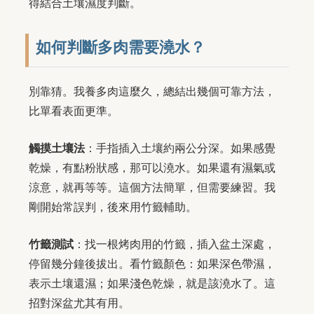
得結合土壤濕度判斷。
如何判斷多肉需要澆水？
別靠猜。我養多肉這麼久，總結出幾個可靠方法，
比單看表面更準。
觸摸土壤法
：手指插入土壤約兩公分深。如果感覺
乾燥，有點粉狀感，那可以澆水。如果還有濕氣或
涼意，就再等等。這個方法簡單，但需要練習。我
剛開始常誤判，後來用竹籤輔助。
竹籤測試
：找一根烤肉用的竹籤，插入盆土深處，
停留幾分鐘後拔出。看竹籤顏色：如果深色帶濕，
表示土壤還濕；如果淺色乾燥，就是該澆水了。這
招對深盆尤其有用。