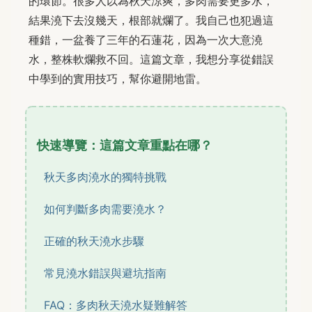
的環節。很多人以為秋天涼爽，多肉需要更多水，
結果澆下去沒幾天，根部就爛了。我自己也犯過這
種錯，一盆養了三年的石蓮花，因為一次大意澆
水，整株軟爛救不回。這篇文章，我想分享從錯誤
中學到的實用技巧，幫你避開地雷。
快速導覽：這篇文章重點在哪？
秋天多肉澆水的獨特挑戰
如何判斷多肉需要澆水？
正確的秋天澆水步驟
常見澆水錯誤與避坑指南
FAQ：多肉秋天澆水疑難解答