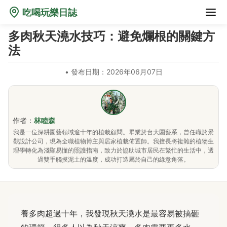
吃喝玩樂日誌
多肉秋天澆水技巧：避免爛根的關鍵方
法
•
發布日期：2026年06月07日
作者：
林睦森
我是一位深耕園藝領域逾十年的植栽顧問。畢業於台大園藝系，曾任職於景
觀設計公司，現為全職植物博主與居家植栽佈置師。我擅長將複雜的植物生
理學轉化為淺顯易懂的照護指南，致力於協助城市居民在繁忙的生活中，透
過雙手觸摸泥土的溫度，成功打造屬於自己的綠意角落。
養多肉超過十年，我發現秋天澆水是最容易被搞砸