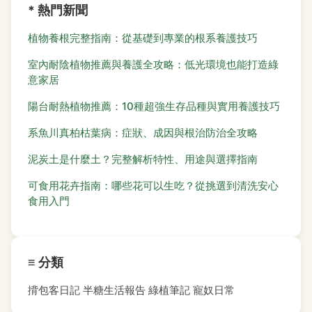
* 熱門新聞
植物養根完整指南：從基礎到專業的根系養護技巧
室內耐陰植物推薦與養護全攻略：低光環境也能打造綠
意家居
陽台耐熱植物推薦：10種超強生存品種與實用養護技巧
系魚川真柏枯葉病：症狀、成因與根治防治全攻略
泥炭土是什麼土？完整解析特性、用途與選擇指南
可食用花卉指南：哪些花可以生吃？從挑選到清洗安心
食用入門
≡ 分類
揹包客日記
半糖生活報告
綠植筆記
寵奴日常