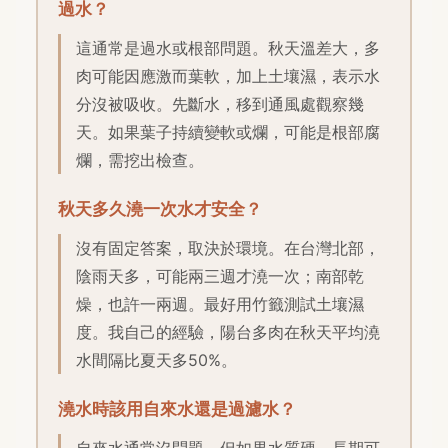
過水？
這通常是過水或根部問題。秋天溫差大，多
肉可能因應激而葉軟，加上土壤濕，表示水
分沒被吸收。先斷水，移到通風處觀察幾
天。如果葉子持續變軟或爛，可能是根部腐
爛，需挖出檢查。
秋天多久澆一次水才安全？
沒有固定答案，取決於環境。在台灣北部，
陰雨天多，可能兩三週才澆一次；南部乾
燥，也許一兩週。最好用竹籤測試土壤濕
度。我自己的經驗，陽台多肉在秋天平均澆
水間隔比夏天多50%。
澆水時該用自來水還是過濾水？