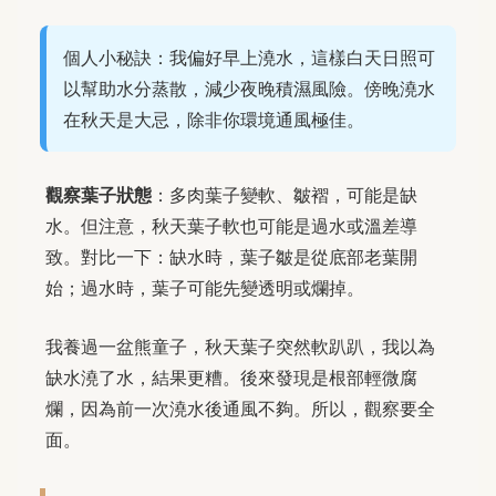
個人小秘訣：我偏好早上澆水，這樣白天日照可
以幫助水分蒸散，減少夜晚積濕風險。傍晚澆水
在秋天是大忌，除非你環境通風極佳。
觀察葉子狀態
：多肉葉子變軟、皺褶，可能是缺
水。但注意，秋天葉子軟也可能是過水或溫差導
致。對比一下：缺水時，葉子皺是從底部老葉開
始；過水時，葉子可能先變透明或爛掉。
我養過一盆熊童子，秋天葉子突然軟趴趴，我以為
缺水澆了水，結果更糟。後來發現是根部輕微腐
爛，因為前一次澆水後通風不夠。所以，觀察要全
面。