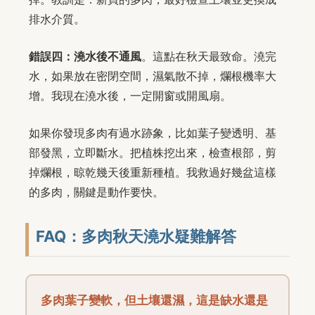
排水介質。
錯誤四：澆水後不通風
。這點在秋天最致命。澆完
水，如果放在密閉空間，濕氣散不掉，爛根機率大
增。我現在澆水後，一定開窗或開風扇。
如果你發現多肉有過水跡象，比如葉子變透明、基
部發黑，立即斷水。把植株挖出來，檢查根部，剪
掉爛根，晾乾幾天後重新種植。我救過好幾盆這樣
的多肉，關鍵是動作要快。
FAQ：多肉秋天澆水疑難解答
多肉葉子變軟，但土壤還濕，這是缺水還是