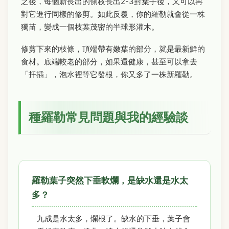
之後，每個新長出的側枝長出2-3對葉子後，又可以再
對它進行同樣的修剪。如此反覆，你的羅勒就會從一株
獨苗，變成一個枝葉茂密的半球形灌木。
修剪下來的枝條，頂端帶有嫩葉的部分，就是最新鮮的
食材。底端較老的部分，如果還健康，甚至可以拿去
「扦插」，泡水裡等它發根，你又多了一株新羅勒。
種羅勒常見問題與我的經驗談
羅勒葉子突然下垂軟爛，是缺水還是水太
多？
九成是水太多，爛根了。缺水的下垂，葉子會