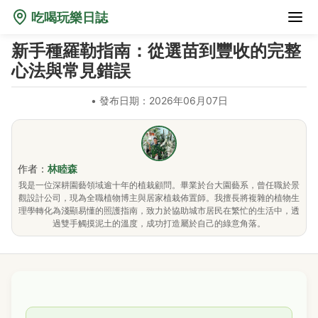
吃喝玩樂日誌
新手種羅勒指南：從選苗到豐收的完整
心法與常見錯誤
•
發布日期：2026年06月07日
作者：
林睦森
我是一位深耕園藝領域逾十年的植栽顧問。畢業於台大園藝系，曾任職於景
觀設計公司，現為全職植物博主與居家植栽佈置師。我擅長將複雜的植物生
理學轉化為淺顯易懂的照護指南，致力於協助城市居民在繁忙的生活中，透
過雙手觸摸泥土的溫度，成功打造屬於自己的綠意角落。