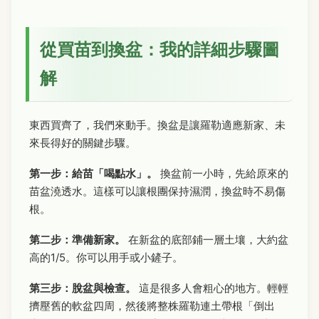
從買苗到換盆：我的詳細步驟圖
解
東西買齊了，我們來動手。換盆是讓羅勒適應新家、未
來長得好的關鍵步驟。
第一步：給苗「喝點水」。
換盆前一小時，先給原來的
苗盆澆透水。這樣可以讓根團保持濕潤，換盆時不易傷
根。
第二步：準備新家。
在新盆的底部鋪一層土壤，大約盆
高的1/5。你可以用手或小鏟子。
第三步：脫盆與檢查。
這是很多人會粗心的地方。輕輕
擠壓舊的軟盆四周，然後將整株羅勒連土帶根「倒出