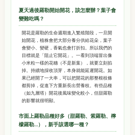
夏天過後羅勒開始開花，該怎麼辦？葉子會
變難吃嗎？
開花是羅勒的生命週期進入繁殖階段，一旦開
始開花，植株會把大部分養分供給花朵，葉子
會變小、變硬，香氣也會打折扣。所以我們的
目標就是「阻止它開花」。一看到頂端冒出像
小米粒一樣的花穗（不是新葉），就要立刻掐
掉。持續地採收頂芽，本身就能延遲開花。如
果已經開了一大串，可以把開花的那整根枝條
都剪掉，促進下方重新長出營養枝。有些品種
（如九層塔）開花後風味變化較小，但甜羅勒
的影響就很明顯。
市面上羅勒品種好多（甜羅勒、紫羅勒、檸
檬羅勒…），新手該選哪一種？