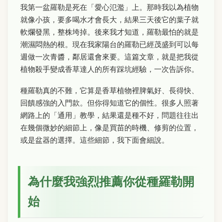
我第一盆羅勒是死在「愛心氾濫」上。那時我以為植物
就像小孩，要多喝水才會長大，結果三天後它的葉子就
軟爛發黑，整株垮掉。後來我才知道，羅勒最怕的就是
潮濕悶熱的根。現在我家陽台的羅勒已經茂盛到可以每
週做一次青醬，鄰居還會來要。這篇文章，就是把我從
植物殺手變成香草達人的所有踩坑經驗，一次告訴你。
種羅勒真的不難，它算是香草植物裡脾氣好、長得快、
回饋感強的入門款。但你得知道它的個性。很多人照著
網路上的「通用」教學，結果還是種不好，問題往往出
在幾個微妙的細節上，像是買苗的時機、修剪的位置，
或是盆器的選擇。這些細節，我下面會細說。
為什麼我強烈推薦你從種羅勒開
始