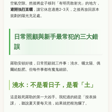
空氣空隙。然後將盆子移到「有明亮散射光」的地方，
避開強烈直曬
，讓它休息適應2-3天，之後再放回原本
規劃的陽光充足處。
日常照顧與新手最常犯的三大錯
誤
羅勒安頓好後，日常照顧就三件事：澆水、曬太陽、偶
爾給點肥。但每件事都有魔鬼細節。
澆水：不是看日子，是看「土」
這是殺死羅勒的第一大凶手。我犯過的錯是「按表操
課」，聽說夏天要每天澆，結果就把根泡爛了。