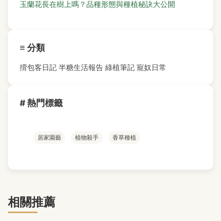
玉蘭花長在樹上嗎？品種形態與種植秘訣大公開
≡ 分類
揹包客日記
半糖生活報告
綠植筆記
寵奴日常
# 熱門標籤
居家園藝
植物殺手
香草種植
相關推薦