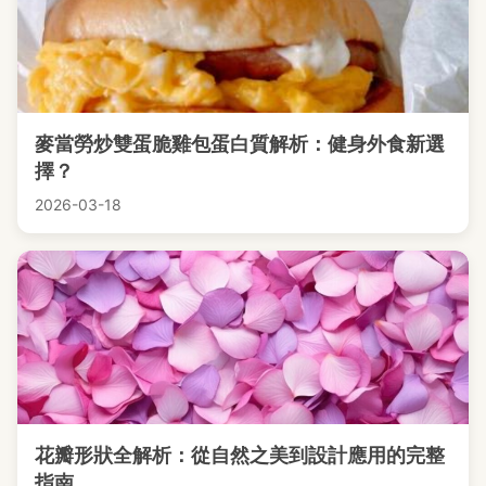
麥當勞炒雙蛋脆雞包蛋白質解析：健身外食新選
擇？
2026-03-18
花瓣形狀全解析：從自然之美到設計應用的完整
指南