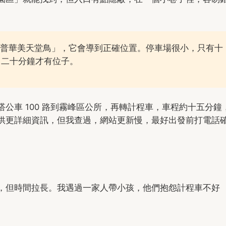
福格科普華美天堂鳥」，它會導到正確位置。停車場很小，只有十
了二十分鐘才有位子。
公車 100 路到霧峰區公所，再轉計程車，車程約十五分鐘
供更詳細資訊，但我查過，網站更新慢，最好出發前打電話
，但時間拉長。我遇過一家人帶小孩，他們抱怨計程車不好