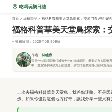
吃喝玩樂日誌
首頁
>
綠植筆記
>
福格科普華美天堂鳥探索：交通門票與拍攝秘
福格科普華美天堂鳥探索：
•
發布日期：2026年06月09日
作者：
林睦森
我是一位深耕園藝領域逾十年的植栽顧問。畢業於台大園藝
中，透過雙手觸摸泥土的溫度，成功打造屬於自己的綠意角
上次去福格科普華美天堂鳥，我差點迷路。不是因
步。如果你也對這個地方好奇，讓我分享一些只有