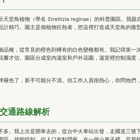
物（學名 Strelitzia reginae）的科普園區。我親
設計精巧。園主是個植物狂熱者，把這裡打造成天堂鳥的微
個品種，從常見的橙色到稀有的白色變種都有。我記得第一
花瓣才信。園區分成室內溫室和戶外花園，溫室裡控制濕度
牌褪色了，新手可能分不清。但工作人員很熱心，你問他們
交通路線解析
不多。我上次是開車去的，從台中火車站出發，走國道三號
園區」就能找到，但入口有點隱蔽，在一個小巷子裡，容易