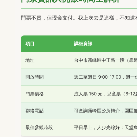
門票不貴，但現金支付。我上次去是這樣，不知道
項目
詳細資訊
地址
台中市霧峰區中正路一段（靠
開放時間
週二至週日 9:00-17:00
門票價格
成人票 150 元，兒童票（6-1
聯絡電話
可查詢霧峰區公所轉介，園區
最佳參觀時段
平日早上，人少光線好；天堂