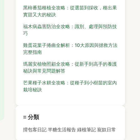
黑柿番茄種植全攻略：從選苗到採收，種出果
實甜又大的秘訣
福木病蟲害防治全攻略：識別、處理與預防技
巧
雞蛋花葉子捲曲全解析：10大原因與拯救方法
完整指南
瑪麗安植物照顧全攻略：從新手到高手的養護
秘訣與常見問題解答
芒果種子水耕全攻略：從種子到小樹苗的室內
栽培秘訣
≡ 分類
揹包客日記
半糖生活報告
綠植筆記
寵奴日常