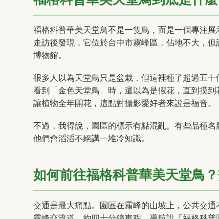
福格科普華美天堂鳥不是一隻鳥，而是一個專注展示天堂鳥植
走訪後發現，它位於台中市霧峰區，佔地不大，但
博物館。
很多人以為天堂鳥只是盆栽，但這裡種了超過五十
看到「金色天堂鳥」時，還以為是假花，直到摸到
讓植物全年開花，這點對攝影愛好者來說是福音。
不過，我得說，園區的標示有點混亂。有些品種名
他們會滔滔不絕講一堆冷知識。
如何前往福格科普華美天堂鳥？
交通是最大痛點。園區在霧峰的山坡上，公共交通
霧峰交流道，約四十分鐘車程。導航設「福格科普