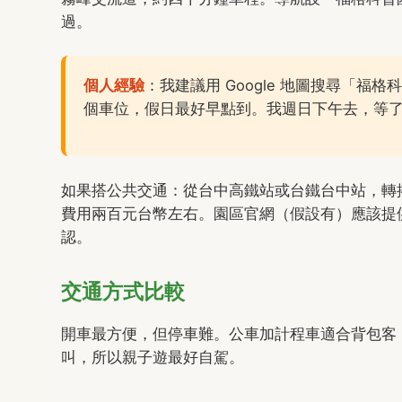
過。
個人經驗
：我建議用 Google 地圖搜尋「
個車位，假日最好早點到。我週日下午去，等
如果搭公共交通：從台中高鐵站或台鐵台中站，轉搭
費用兩百元台幣左右。園區官網（假設有）應該提
認。
交通方式比較
開車最方便，但停車難。公車加計程車適合背包客
叫，所以親子遊最好自駕。