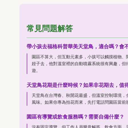
常見問題解答
帶小孩去福格科普華美天堂鳥，適合嗎？會
園區不算大，但互動元素多，小孩可以觸摸植物、
姪子去，他對溫室裡的自動噴霧系統很有興趣，但
遊。
天堂鳥花期是什麼時候？如果非花期去，值
天堂鳥在台灣春、秋開花最盛，但溫室控制環境，
風味。如果你專為拍花而來，先打電話問園區當前
園區有導覽或飲食服務嗎？需要自備什麼？
沒有固定導覽，但工作人員樂意解答。飲食方面，