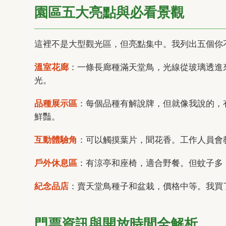
園區五大亮點與必看景觀
這裡不是大型觀光區，但亮點集中。我列出五個你
溫室花廊
：一條長廊種滿天堂鳥，光線從玻璃透進
光。
品種展示區
：每個品種有解說牌，但就像我說的，
鮮豔。
互動體驗角
：可以觸摸葉片，聞花香。工作人員會
戶外休息區
：有涼亭和座椅，適合野餐。但蚊子多
紀念品店
：賣天堂鳥種子和盆栽，價格中等。我買
門票資訊與開放時間全解析