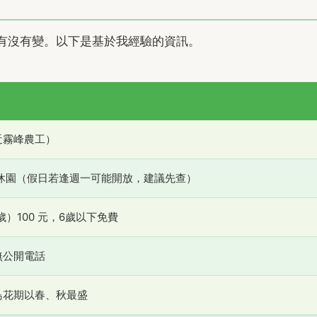
有沒有變。以下是基於我經驗的資訊。
近霧峰農工）
，週一休園（假日若逢週一可能開放，建議先查）
2歲）100 元，6歲以下免費
無公開電話
鳥花期以春、秋最盛