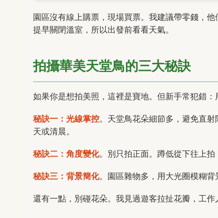
園區沒有線上購票，現場買票。我建議帶零錢，他
提早關閉溫室，所以出發前看看天氣。
拍攝華美天堂鳥的三大秘訣
如果你是想拍美照，這裡是寶地。但新手常犯錯：
秘訣一：光線掌控
。天堂鳥花朵細節多，避免直射
天或清晨。
秘訣二：角度變化
。別只拍正面。蹲低從下往上拍
秘訣三：背景簡化
。園區雜物多，用大光圈模糊背
還有一點，別碰花朵。我見過遊客拉扯花瓣，工作