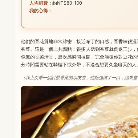
人均消費：
約NT$80-100
我的心得：
他們的豆花質地非常綿密，接近布丁的口感，豆香味很溫
香菜。這是一個非共識點：很多人聽到香菜就倒退三步，
似無的香菜清香，層次感瞬間拉開，完全顛覆你對豆花的
分時間需要站在騎樓下或外帶，不適合想要久坐聊天的人
（我上次帶一個討厭香菜的朋友去，他勉強試了一口，結果整