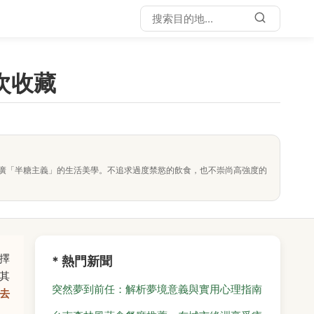
次收藏
廣「半糖主義」的生活美學。不追求過度禁慾的飲食，也不崇尚高強度的
擇
* 熱門新聞
其
突然夢到前任：解析夢境意義與實用心理指南
去