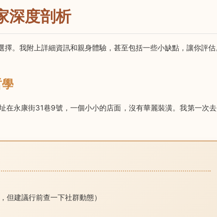
家深度剖析
選擇。我附上詳細資訊和親身體驗，甚至包括一些小缺點，讓你評估
哲學
址在永康街31巷9號，一個小小的店面，沒有華麗裝潢。我第一次去
休，但建議行前查一下社群動態）