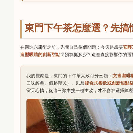
東門下午茶怎麼選？先搞
在衝進永康街之前，先問自己幾個問題：今天是想要
安靜
造型吸睛的創新甜點
？預算抓多少？這會直接影響你的選
我的觀察是，東門的下午茶大致可分三類：
文青咖啡
口味經典、價格親民）、以及
複合式餐飲或創新甜點
當天心情，從這三類中挑一種主攻，才不會在選擇障