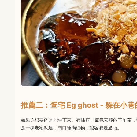
推薦二：疍宅 Eg ghost - 躲在
如果你想要的是能坐下來、有插座、氣氛安靜的下午茶，
是一棟老宅改建，門口種滿植物，很容易走過頭。