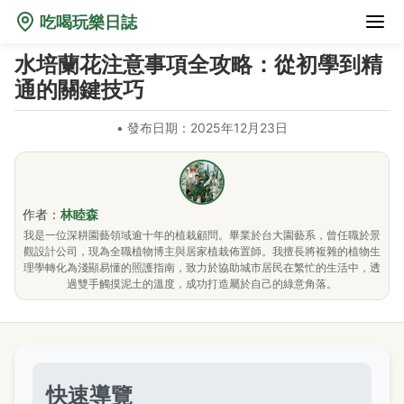
吃喝玩樂日誌
水培蘭花注意事項全攻略：從初學到精
通的關鍵技巧
•
發布日期：2025年12月23日
作者：
林睦森
我是一位深耕園藝領域逾十年的植栽顧問。畢業於台大園藝系，曾任職於景
觀設計公司，現為全職植物博主與居家植栽佈置師。我擅長將複雜的植物生
理學轉化為淺顯易懂的照護指南，致力於協助城市居民在繁忙的生活中，透
過雙手觸摸泥土的溫度，成功打造屬於自己的綠意角落。
快速導覽