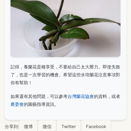
記得，養蘭花是種享受，不要給自己太大壓力。即使失敗
了，也是一次學習的機會。希望這些水培蘭花注意事項對
你有幫助！
如果還有其他問題，可以參考
台灣蘭花協會
的資料，或者
農委會
的園藝指導資訊。
分享到:
微博
微信
Twitter
Facebook