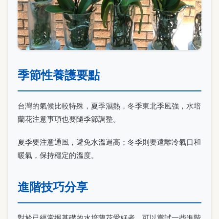
季節性養護要點
台灣的氣候比較特殊，夏季濕熱，冬季東北季風強，水培
蘭花注意事項也要隨季節調整。
夏季要注意通風，避免水溫過高；冬季則要遠離冷氣口和
暖氣，保持穩定的溫度。
進階技巧分享
對於已經掌握基礎的水培蘭花愛好者，可以嘗試一些進階