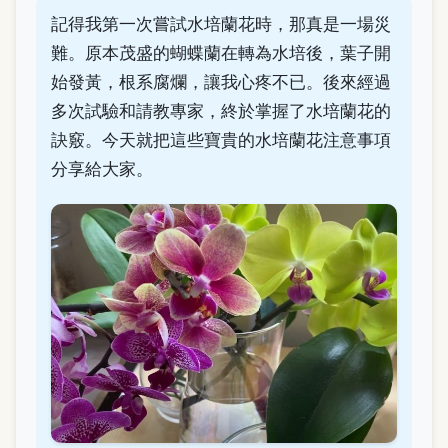
記得我第一次嘗試水培蘭花時，那真是一場災
難。原本茂盛的蝴蝶蘭在轉為水培後，葉子開
始發黃，根系腐爛，讓我心疼不已。後來經過
多次試驗和請教專家，終於掌握了水培蘭花的
訣竅。今天就把這些寶貴的水培蘭花注意事項
分享給大家。