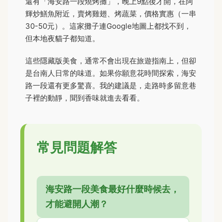
還有「海安路一段燒烤攤」，晚上9點後才開，在阿
輝炒鱔魚附近，賣烤雞翅、烤蔬菜，價格實惠（一串
30-50元）。這家攤子連Google地圖上都找不到，
但本地夜貓子都知道。
這些隱藏版美食，通常不會出現在旅遊指南上，但卻
是台南人日常的味道。如果你願意花時間探索，海安
路一段還有更多驚喜。我的建議是，走路時多留意巷
子裡的動靜，聞到香味就進去看看。
常見問題解答
海安路一段美食最好什麼時候去，
才能避開人潮？