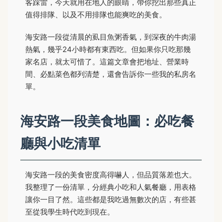
客踩雷，今天就用在地人的眼睛，帶你挖出那些真正
值得排隊、以及不用排隊也能爽吃的美食。
海安路一段從清晨的虱目魚粥香氣，到深夜的牛肉湯
熱氣，幾乎24小時都有東西吃。但如果你只吃那幾
家名店，就太可惜了。這篇文章會把地址、營業時
間、必點菜色都列清楚，還會告訴你一些我的私房名
單。
海安路一段美食地圖：必吃餐
廳與小吃清單
海安路一段的美食密度高得嚇人，但品質落差也大。
我整理了一份清單，分經典小吃和人氣餐廳，用表格
讓你一目了然。這些都是我吃過無數次的店，有些甚
至從我學生時代吃到現在。