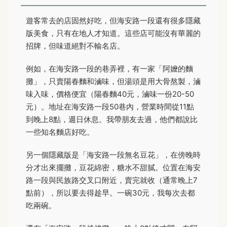
遊客常去的店固然好吃，但海安路一段還有很多隱藏
版美食，只有在地人才知道。這些店可能沒有華麗的
招牌，但味道絕對不輸名店。
例如，在海安路一段的巷弄裡，有一家「阿嬤的麵
攤」，只賣陽春麵和滷味，但湯頭是用大骨熬製，滷
味入味，價格便宜（陽春麵40元，滷味一份20-50
元）。地址在海安路一段50巷內，營業時間從11點
到晚上8點，週日休息。我帶朋友去過，他們都說比
一些知名麵店好吃。
另一個隱藏版是「海安路一段無名豆花」，在傍晚時
分才出來擺攤，豆花綿密，糖水不甜膩。位置在海安
路一段與民族路交叉口附近，賣完就收（通常晚上7
點前），所以要去得趁早。一碗30元，我每次去都
吃兩碗。