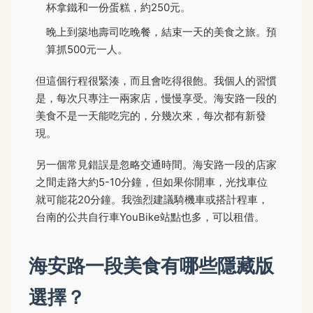
杯拿鐵和一份蛋糕，約250元。
晚上到築地壽司吃晚餐，結束一天的美食之旅。預
算抓500元一人。
但這個行程很緊湊，而且會吃得很飽。我個人的習慣
是，每次只專注一兩家店，慢慢享受。海安路一段的
美食不是一天能吃完的，分幾次來，每次都有新發
現。
另一個常見錯誤是忽略交通時間。海安路一段的店家
之間走路大約5-10分鐘，但如果你開車，光找車位
就可能花20分鐘。我強烈建議騎機車或搭計程車，
台南的公共自行車YouBike站點也多，可以租借。
海安路一段美食有哪些隱藏版
選擇？