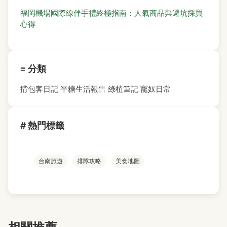
福岡機場國際線伴手禮終極指南：人氣商品與避坑採買
心得
≡ 分類
揹包客日記
半糖生活報告
綠植筆記
寵奴日常
# 熱門標籤
台南旅遊
排隊攻略
美食地圖