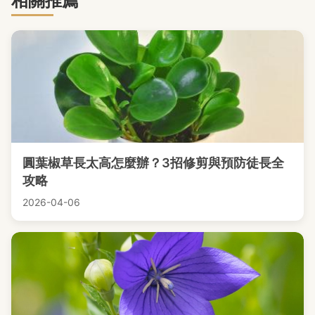
相關推薦
圓葉椒草長太高怎麼辦？3招修剪與預防徒長全
攻略
2026-04-06