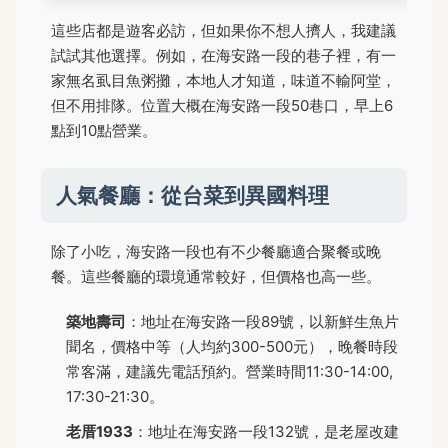
這些店都是遊客必訪，但如果你不想人擠人，我建議
試試其他選擇。例如，在海安路一段的巷子裡，有一
家無名虱目魚粥攤，本地人才知道，味道不輸阿堂，
但不用排隊。位置大概在海安路一段50巷口，早上6
點到10點營業。
人氣餐廳：從台菜到異國料理
除了小吃，海安路一段也有不少餐廳適合聚餐或晚
餐。這些餐廳的環境通常較好，但價格也高一些。
築地壽司
：地址在海安路一段89號，以新鮮生魚片
聞名，價格中等（人均約300-500元），晚餐時段
常客滿，建議先電話預約。營業時間11:30-14:00,
17:30-21:30。
老厝1933
：地址在海安路一段132號，是老屋改建