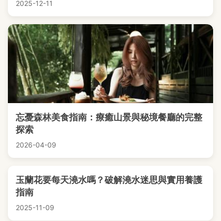
2025-12-11
忘憂森林美食指南：療癒山景與秘境餐廳的完整
探索
2026-04-09
玉蘭花要每天澆水嗎？破解澆水迷思與實用養護
指南
2025-11-09