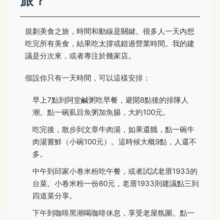
旅？
規劃美食之旅，時間和動線是關鍵。很多人一天內想
吃完所有美食，結果吃太撐或錯過營業時間。我的建
議是分次來，或者專注於幾家店。
假設你只有一天時間，可以這樣安排：
早上7點到阿堂鹹粥吃早餐，避開8點後的排隊人
潮。點一碗虱目魚粥加魚腸，大約100元。
吃完後，散步到文章牛肉湯，如果還餓，點一碗牛
肉湯嘗鮮（小碗100元）。這時候大概9點，人還不
多。
中午到邱家小卷米粉吃午餐，或者試試老厝1933的
台菜。小卷米粉一份80元，老厝1933則建議點三到
四道菜分享。
下午到咖啡黑潮喝咖啡休息，享受老屋氛圍。點一