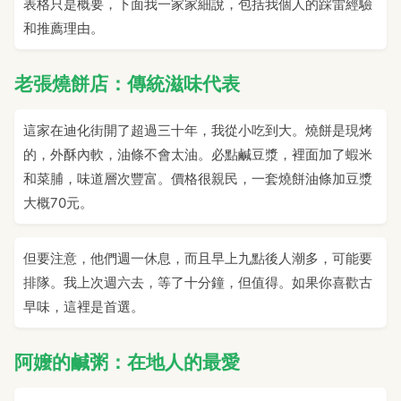
表格只是概要，下面我一家家細說，包括我個人的踩雷經驗
和推薦理由。
老張燒餅店：傳統滋味代表
這家在迪化街開了超過三十年，我從小吃到大。燒餅是現烤
的，外酥內軟，油條不會太油。必點鹹豆漿，裡面加了蝦米
和菜脯，味道層次豐富。價格很親民，一套燒餅油條加豆漿
大概70元。
但要注意，他們週一休息，而且早上九點後人潮多，可能要
排隊。我上次週六去，等了十分鐘，但值得。如果你喜歡古
早味，這裡是首選。
阿嬤的鹹粥：在地人的最愛