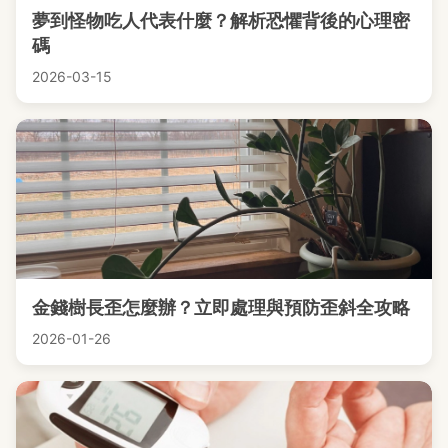
夢到怪物吃人代表什麼？解析恐懼背後的心理密
碼
2026-03-15
金錢樹長歪怎麼辦？立即處理與預防歪斜全攻略
2026-01-26