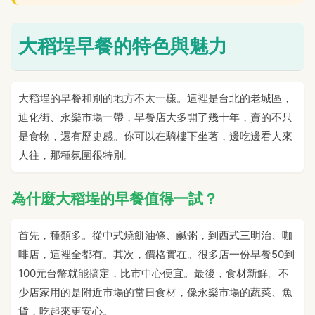
大稻埕早餐的特色與魅力
大稻埕的早餐和別的地方不太一樣。這裡是台北的老城區，
迪化街、永樂市場一帶，早餐店大多開了幾十年，賣的不只
是食物，還有歷史感。你可以在騎樓下坐著，邊吃邊看人來
人往，那種氛圍很特別。
為什麼大稻埕的早餐值得一試？
首先，種類多。從中式燒餅油條、鹹粥，到西式三明治、咖
啡店，這裡全都有。其次，價格實在。很多店一份早餐50到
100元台幣就能搞定，比市中心便宜。最後，食材新鮮。不
少店家用的是附近市場的當日食材，像永樂市場的蔬菜、魚
貨，吃起來更安心。