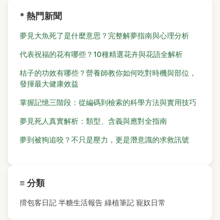
* 熱門新聞
夢見大魚死了是什麼意思？完整解夢指南與心理分析
代表祝福的花有哪些？10種精選花卉與花語全解析
桔子的功效有哪些？營養師教你如何吃對時機與部位，
發揮最大健康效益
掌握記憶三階段：從編碼到檢索的科學方法與實用技巧
夢見死人真實解析：類型、含義與應對全指南
夢到被狗追咬？不只是壓力，更是潛意識的求救訊號
≡ 分類
揹包客日記
半糖生活報告
綠植筆記
寵奴日常