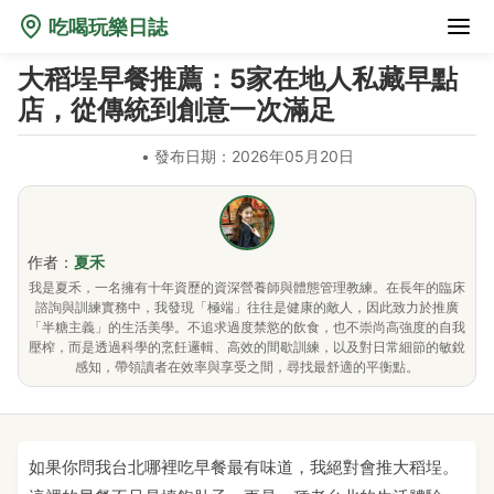
吃喝玩樂日誌
大稻埕早餐推薦：5家在地人私藏早點
店，從傳統到創意一次滿足
•
發布日期：2026年05月20日
作者：
夏禾
我是夏禾，一名擁有十年資歷的資深營養師與體態管理教練。在長年的臨床
諮詢與訓練實務中，我發現「極端」往往是健康的敵人，因此致力於推廣
「半糖主義」的生活美學。不追求過度禁慾的飲食，也不崇尚高強度的自我
壓榨，而是透過科學的烹飪邏輯、高效的間歇訓練，以及對日常細節的敏銳
感知，帶領讀者在效率與享受之間，尋找最舒適的平衡點。
如果你問我台北哪裡吃早餐最有味道，我絕對會推大稻埕。