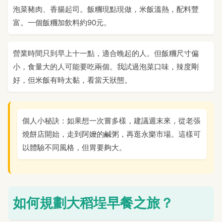
泡菜豬肉、香腸起司。飯糰現點現做，米飯溫熱，配料豐
富。一個飯糰加飲料約90元。
營業時間只到早上十一點，適合晚起的人。但飯糰尺寸偏
小，食量大的人可能要吃兩個。我試過泡菜口味，辣度剛
好，但米飯有時太黏，看當天狀態。
個人小秘訣：如果想一次嘗多樣，建議週末來，從老張
燒餅店開始，走到阿嬤的鹹粥，再逛永樂市場。這樣可
以體驗不同風格，但胃要夠大。
如何規劃大稻埕早餐之旅？