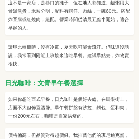
這不是一家店，是巷口的攤子，但在地人都知道。鹹粥用大
骨湯熬煮，米粒分明，配料有蚵仔、肉絲，一碗60元。搭配
炸豆腐或紅燒肉，絕配。營業時間從清晨五點半開始，適合
早起的人。
環境比較簡陋，沒有冷氣，夏天吃可能會流汗。但味道沒話
說，我常看到附近上班族來這吃早餐。建議早點去，炸物賣
很快。
日光咖啡：文青早午餐選擇
如果你想吃西式早餐，日光咖啡是個好去處。在民樂街上，
店面不大但佈置溫馨。早午餐拼盤有沙拉、麵包、蛋和肉，
一份200元左右，咖啡是自家烘焙的。
價格偏高，但品質對得起價錢。我推薦他們的班尼迪克蛋，