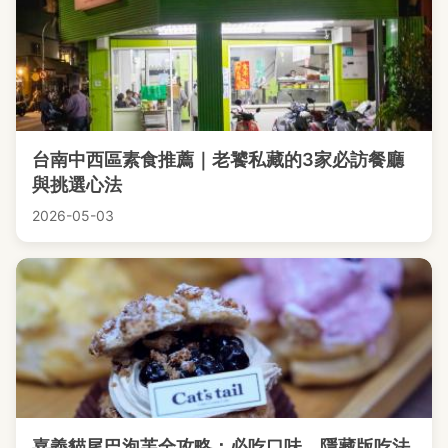
台南中西區素食推薦｜老饕私藏的3家必訪餐廳
與挑選心法
2026-05-03
嘉義貓尾巴泡芙全攻略：必吃口味、隱藏版吃法