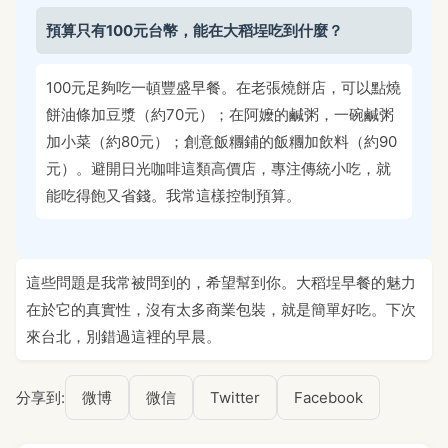
預算只有100元台幣，能在大稻埕吃到什麼？
100元足夠吃一頓豐盛早餐。在老張燒餅店，可以點燒
餅油條加豆漿（約70元）；在阿嬤的鹹粥，一碗鹹粥
加小菜（約80元）；創意飯糰鋪的飯糰加飲料（約90
元）。避開日光咖啡這類高價店，專注傳統小吃，就
能吃得飽又省錢。我常這樣控制預算。
這些問題是我常被問到的，希望幫到你。大稻埕早餐的魅力
在於它的真實性，沒有太多商業包裝，就是簡單好吃。下次
來台北，別錯過這裡的早晨。
分享到:
微博
微信
Twitter
Facebook