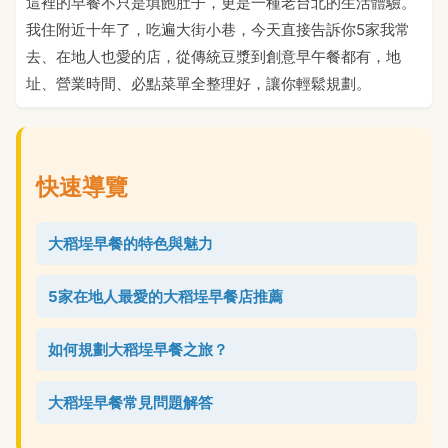
這裡的早餐不只是填飽肚子，更是一種老台北的生活體驗。
我住附近十年了，吃遍大街小巷，今天直接告訴你5家我常
去、在地人也愛的店，從傳統豆漿到創意早午餐都有，地
址、營業時間、必點菜單全整理好，讓你輕鬆規劃。
快速導覽
大稻埕早餐的特色與魅力
5家在地人最愛的大稻埕早餐店推薦
如何規劃大稻埕早餐之旅？
大稻埕早餐常見問題解答