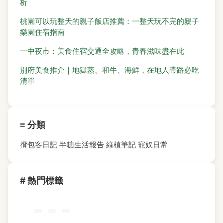
析
桃園可以玩整天的親子飯店推薦：一整天玩不完的親子
樂園住宿指南
一中夜市：美食住宿交通全攻略，青春滋味盡在此
別府美食推介｜地獄蒸、和牛、海鮮，在地人帶路必吃
清單
≡ 分類
揹包客日記
半糖生活報告
綠植筆記
寵奴日常
# 熱門標籤