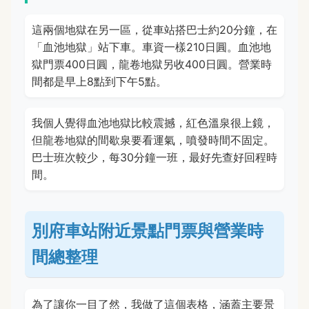
這兩個地獄在另一區，從車站搭巴士約20分鐘，在
「血池地獄」站下車。車資一樣210日圓。血池地
獄門票400日圓，龍卷地獄另收400日圓。營業時
間都是早上8點到下午5點。
我個人覺得血池地獄比較震撼，紅色溫泉很上鏡，
但龍卷地獄的間歇泉要看運氣，噴發時間不固定。
巴士班次較少，每30分鐘一班，最好先查好回程時
間。
別府車站附近景點門票與營業時
間總整理
為了讓你一目了然，我做了這個表格，涵蓋主要景