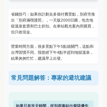
省錢技巧：如果你計劃去多個付費景點，別府市推
出「別府滿喫護照」，一天版2000日圓，包含地
獄溫泉套票和巴士折扣。在車站觀光案內所購買，
但只收現金。
營業時間方面，很多景點下午5點就關門，這點和
台灣習慣不同。我曾經下午4點半趕到地獄溫泉，
結果匆匆忙忙，建議早上出發。
常見問題解答：專家的避坑建議
如果只有半天時間，從別府車站出發該優先