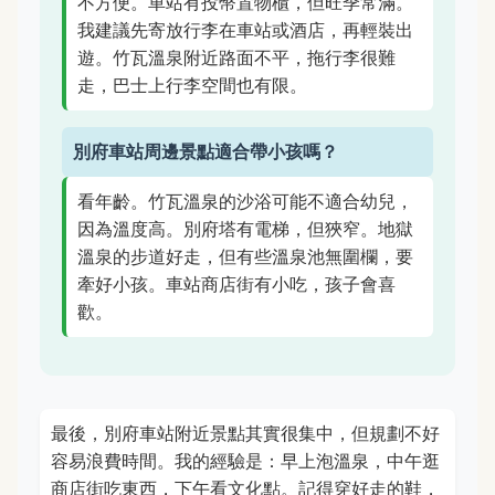
不方便。車站有投幣置物櫃，但旺季常滿。
我建議先寄放行李在車站或酒店，再輕裝出
遊。竹瓦溫泉附近路面不平，拖行李很難
走，巴士上行李空間也有限。
別府車站周邊景點適合帶小孩嗎？
看年齡。竹瓦溫泉的沙浴可能不適合幼兒，
因為溫度高。別府塔有電梯，但狹窄。地獄
溫泉的步道好走，但有些溫泉池無圍欄，要
牽好小孩。車站商店街有小吃，孩子會喜
歡。
最後，別府車站附近景點其實很集中，但規劃不好
容易浪費時間。我的經驗是：早上泡溫泉，中午逛
商店街吃東西，下午看文化點。記得穿好走的鞋，