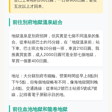
營巴士單程約200日圓，一日券900日圓，要坐
五次以上才回本。
前往別府地獄溫泉組合
地獄溫泉是別府招牌，但其實是七個不同溫泉的集
合。從車站搭巴士約15分鐘，在「地獄溫泉前」站
下車。巴士班次每20分鐘一班，車資210日圓。我
推薦買套票，成人2000日圓可逛全部七個地獄，
單買一個要400日圓。
地址：大分縣別府市鐵輪。營業時間從早上8點到
下午5點，但每個地獄略有不同，像海地獄開到晚
上6點。交通路線：從車站2號巴士站搭5號或7號
線，記得看電子屏顯示目的地。
前往血池地獄和龍卷地獄