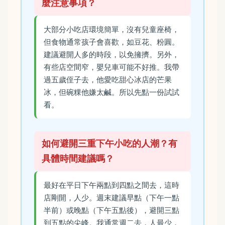
麼注意事項？
大部分小吃店環境簡單，沒有兒童座椅，
但食物通常孩子會喜歡，如豆花、粉圓。
建議避開人多的時段，以免擁擠。另外，
有些店空間窄，嬰兒車可能不好推。我帶
過五歲侄子去，他愛吃甜心冰店的芒果
冰，但碗粿他嫌太鹹。所以先點一份試試
看。
如何避開三重下午小吃的人潮？有
具體時間建議嗎？
最好在平日下午兩點到四點之間去，這時
店剛開，人少。週末建議早點（下午一點
半前）或晚點（下午五點後），避開三點
到五點的尖峰。我通常週二去，人最少，