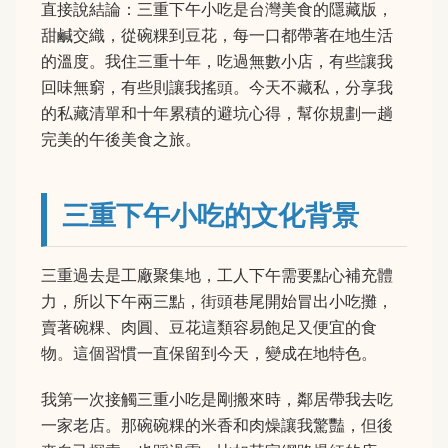
直接說結論：三重下午小吃是台灣美食的隱藏版，
甜鹹交織，從碗粿到豆花，每一口都帶著在地生活
的溫度。我住三重十年，吃過無數小店，有些讓我
回味無窮，有些則讓我搖頭。今天不藏私，分享我
的私藏清單和十年累積的避坑心得，幫你規劃一趟
完美的午後美食之旅。
三重下午小吃的文化背景
三重過去是工廠聚集地，工人下午需要點心補充體
力，所以下午兩三點，街頭巷尾開始冒出小吃攤，
賣著碗粿、肉圓、豆花這類容易飽足又便宜的食
物。這個習慣一直保留到今天，變成在地特色。
我第一次接觸三重小吃是剛搬來時，鄰居帶我去吃
一家老店。那碗碗粿的米香和肉燥讓我驚豔，但後