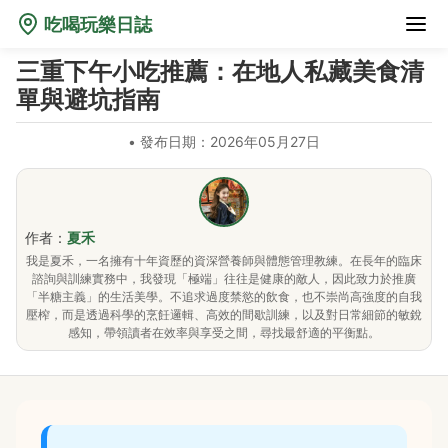
吃喝玩樂日誌
三重下午小吃推薦：在地人私藏美食清
單與避坑指南
•
發布日期：2026年05月27日
作者：
夏禾
我是夏禾，一名擁有十年資歷的資深營養師與體態管理教練。在長年的臨床
諮詢與訓練實務中，我發現「極端」往往是健康的敵人，因此致力於推廣
「半糖主義」的生活美學。不追求過度禁慾的飲食，也不崇尚高強度的自我
壓榨，而是透過科學的烹飪邏輯、高效的間歇訓練，以及對日常細節的敏銳
感知，帶領讀者在效率與享受之間，尋找最舒適的平衡點。