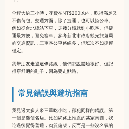
全程大約三小時，花費在NT$200以内，吃得滿足又
不傷荷包。交通方面，除了捷運，也可以搭公車。
例如從台北橋站下車，走幾分鐘就到小吃區。但捷
運最方便，避免塞車。參考新北市政府觀光旅遊局
的交通資訊，三重區公車路線多，但班次不如捷運
穩定。
我帶朋友走過這條路線，他們都說體驗很好。但記
得穿舒適的鞋子，因為要走點路。
常見錯誤與避坑指南
我見過太多人來三重吃小吃，卻犯同樣的錯誤。第
一個是迷信名店。比如網路上推薦的某家肉圓，我
吃過後覺得普通，肉質偏柴，反而是一些沒名氣的