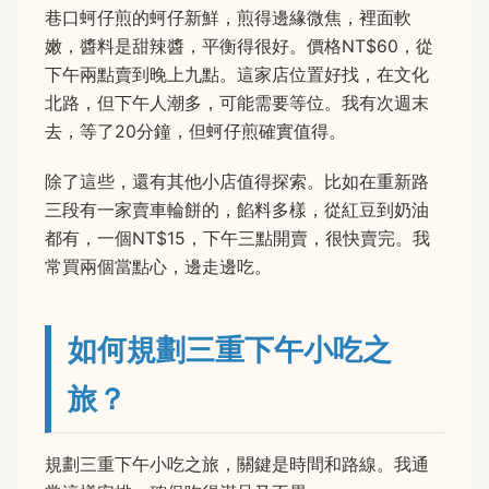
巷口蚵仔煎的蚵仔新鮮，煎得邊緣微焦，裡面軟
嫩，醬料是甜辣醬，平衡得很好。價格NT$60，從
下午兩點賣到晚上九點。這家店位置好找，在文化
北路，但下午人潮多，可能需要等位。我有次週末
去，等了20分鐘，但蚵仔煎確實值得。
除了這些，還有其他小店值得探索。比如在重新路
三段有一家賣車輪餅的，餡料多樣，從紅豆到奶油
都有，一個NT$15，下午三點開賣，很快賣完。我
常買兩個當點心，邊走邊吃。
如何規劃三重下午小吃之
旅？
規劃三重下午小吃之旅，關鍵是時間和路線。我通