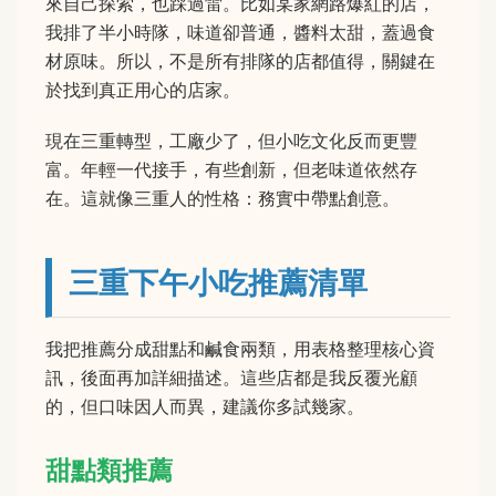
來自己探索，也踩過雷。比如某家網路爆紅的店，
我排了半小時隊，味道卻普通，醬料太甜，蓋過食
材原味。所以，不是所有排隊的店都值得，關鍵在
於找到真正用心的店家。
現在三重轉型，工廠少了，但小吃文化反而更豐
富。年輕一代接手，有些創新，但老味道依然存
在。這就像三重人的性格：務實中帶點創意。
三重下午小吃推薦清單
我把推薦分成甜點和鹹食兩類，用表格整理核心資
訊，後面再加詳細描述。這些店都是我反覆光顧
的，但口味因人而異，建議你多試幾家。
甜點類推薦