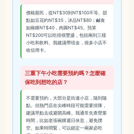
價格親民，從NT$30到NT$100不等。甜
點如豆花約NT$35，冰品NT$80；鹹食
如碗粿NT$40，肉圓NT$45。預算
NT$200可以吃得很豐盛，包括兩到三樣
小吃和飲料。我建議帶現金，很多小店不
收信用卡。
三重下午小吃需要預約嗎？怎麼確
保吃到想吃的店？
不需要預約，大部分是街邊小店，隨到隨
點。但熱門店在尖峰時段可能需要排隊，
建議早點去或避開高峰。我通常先查營業
時間，比如老張碗粿週日休息，避免撲
空。如果時間緊，可以鎖定一兩家必吃