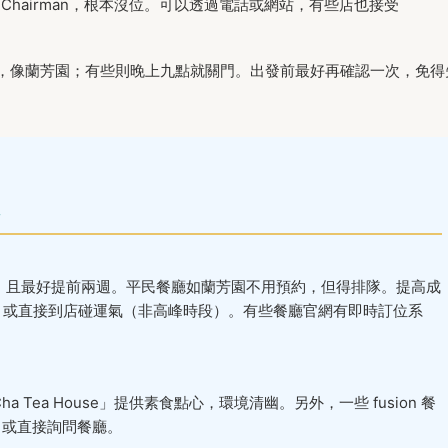
Chairman，根本沒位。可以透過電話或網站，有些店也接受
，像蘭芳園；有些則晚上九點就關門。出發前最好再確認一次，免得
必須預約，且最好提前兩週。平民餐廳如蘭芳園不用預約，但得排隊。提高成
，或直接到店碰運氣（非高峰時段）。有些餐廳官網有即時訂位系
Tea House」提供素食點心，環境清幽。另外，一些 fusion 餐
單，或直接詢問餐廳。