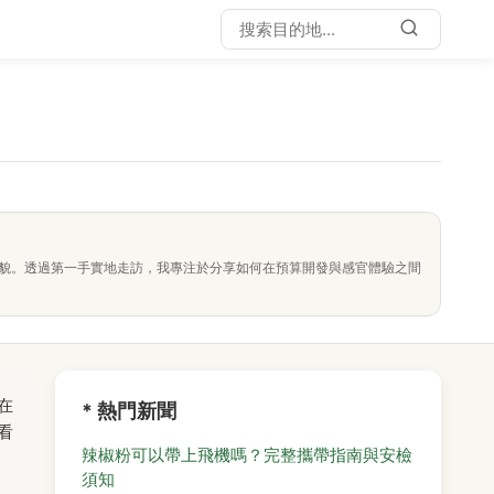
面貌。透過第一手實地走訪，我專注於分享如何在預算開發與感官體驗之間
在
* 熱門新聞
看
辣椒粉可以帶上飛機嗎？完整攜帶指南與安檢
須知