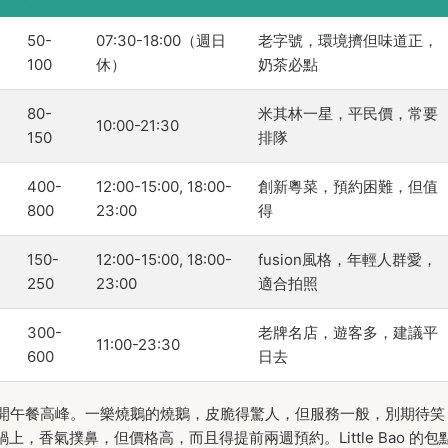
50-
07:30-18:00（週日
老字號，環境擠但味道正，
100
休）
奶茶必點
80-
米其林一星，平民價，常要
10:00-21:30
150
排隊
400-
12:00-15:00, 18:00-
創新粵菜，預約困難，但值
800
23:00
得
150-
12:00-15:00, 18:00-
fusion風格，年輕人群愛，
250
23:00
適合拍照
300-
老牌名店，遊客多，建議平
11:00-23:30
600
日去
開午餐高峰。一樂燒鵝的燒鵝，皮脆得驚人，但服務一般，別期待笑
砂鍋上，香氣撲鼻，但價格高，而且得提前兩週預約。Little Bao 的包