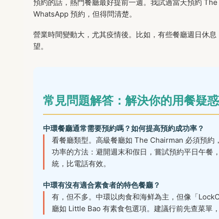
預約的話，熱門餐廳最好提前一週。我試過當天預約 The 
WhatsApp 預約，但得問清楚。
營業時間變動大，尤其疫情後。比如，有些餐廳週日休息
望。
常見問題解答：解決你的用餐疑惑
中環餐廳通常需要預約嗎？如何提高預約成功率？
看餐廳類型。高級餐廳如 The Chairman 
功率的方法：避開週末和假日，嘗試預約平日午餐
統，比電話有效。
中環有沒有適合素食者的特色餐廳？
有，但不多。中環以肉食和海鲜為主，但像「LockCha 
廳如 Little Bao 有素食包選項。建議行前先查菜