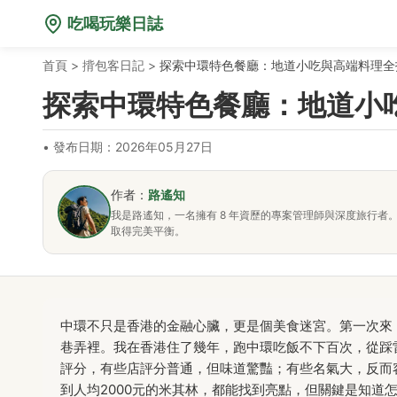
吃喝玩樂日誌
首頁
>
揹包客日記
>
探索中環特色餐廳：地道小吃與高端料理全
探索中環特色餐廳：地道小
•
發布日期：2026年05月27日
作者：
路遙知
我是路遙知，一名擁有 8 年資歷的專案管理師與深度旅行
取得完美平衡。
中環不只是香港的金融心臟，更是個美食迷宮。第一次來
巷弄裡。我在香港住了幾年，跑中環吃飯不下百次，從踩
評分，有些店評分普通，但味道驚豔；有些名氣大，反而
到人均2000元的米其林，都能找到亮點，但關鍵是知道