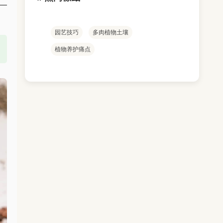
—
园艺技巧
多肉植物土壤
植物养护痛点