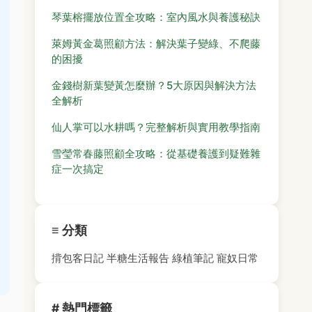
琴葉榕擺放位置全攻略：室內風水與養護秘訣
萊姆黃金葛照顧方法：解決葉子變綠、不爬藤
的困擾
金錢樹新葉變黃怎麼辦？5大原因與解決方法
全解析
仙人掌可以水耕嗎？完整解析與實用教學指南
雪瑩常春藤照顧全攻略：從基礎養護到疑難雜
症一次搞定
≡ 分類
揹包客日記
半糖生活報告
綠植筆記
寵奴日常
# 熱門標籤