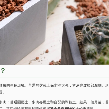
？
透氣的生長環境。普通的盆栽土保水性太強，容易導致根部腐爛。這
題。
多肉：普通園藝土、多肉專用土和自配的顆粒土。結果一個月後，普
芽。這個經驗讓我更加確信選擇
適合多肉植物的土
的重要性。