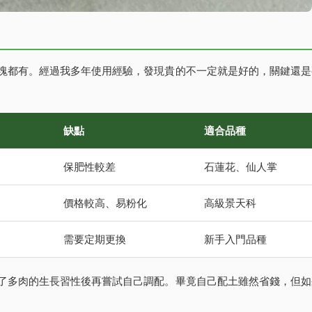
塊都有。經過我多年使用經驗，發現貴的不一定就是好的，關鍵還是
缺點
適合品種
保肥性較差
石蓮花、仙人掌
價格較高、易粉化
高級景天科
需要定期更換
新手入門品種
了多肉的生長習性後再嘗試自己調配。畢竟自己配土雖然省錢，但如