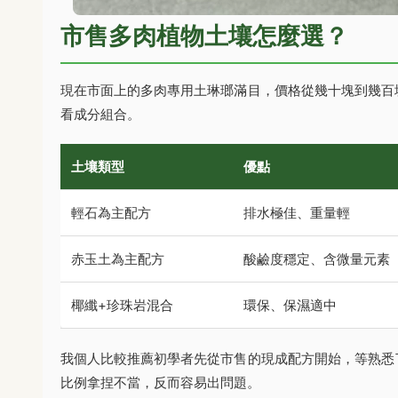
市售多肉植物土壤怎麼選？
現在市面上的多肉專用土琳瑯滿目，價格從幾十塊到幾百
看成分組合。
土壤類型
優點
輕石為主配方
排水極佳、重量輕
赤玉土為主配方
酸鹼度穩定、含微量元素
椰纖+珍珠岩混合
環保、保濕適中
我個人比較推薦初學者先從市售的現成配方開始，等熟悉
比例拿捏不當，反而容易出問題。