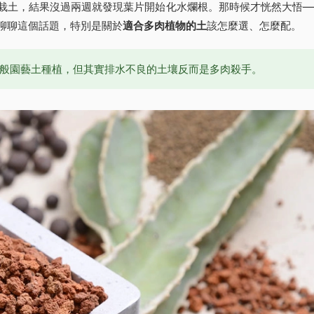
栽土，結果沒過兩週就發現葉片開始化水爛根。那時候才恍然大悟—
聊聊這個話題，特別是關於
適合多肉植物的土
該怎麼選、怎麼配。
般園藝土種植，但其實排水不良的土壤反而是多肉殺手。