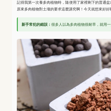
記得我第一次養多肉植物時，隨便用了家裡剩下的普通盆
原來多肉植物對土壤的要求這麼講究啊！今天就想來好好
新手常犯的錯誤：
很多人以為多肉植物很耐旱，就用一