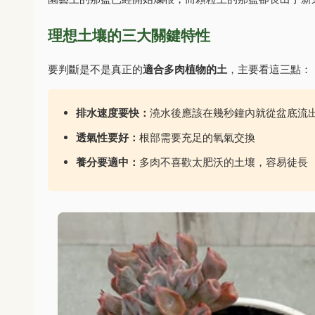
理想土壤的三大關鍵特性
要判斷是不是真正的
適合多肉植物的土
，主要看這三點：
排水速度要快：
澆水後應該在幾秒鐘內就從盆底流
透氣性要好：
根部需要充足的氧氣交換
養分要適中：
多肉不喜歡太肥沃的土壤，容易徒長