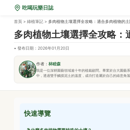
吃喝玩樂日誌
首頁
>
綠植筆記
>
多肉植物土壤選擇全攻略：適合多肉植物的土
多肉植物土壤選擇全攻略：
•
發布日期：2026年01月20日
作者：
林睦森
我是一位深耕園藝領域逾十年的植栽顧問。畢業於台大園藝
中，透過雙手觸摸泥土的溫度，成功打造屬於自己的綠意角
快速導覽