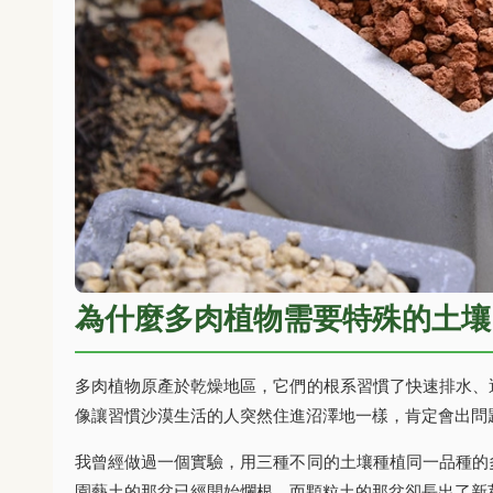
為什麼多肉植物需要特殊的土壤
多肉植物原產於乾燥地區，它們的根系習慣了快速排水、
像讓習慣沙漠生活的人突然住進沼澤地一樣，肯定會出問
我曾經做過一個實驗，用三種不同的土壤種植同一品種的
園藝土的那盆已經開始爛根，而顆粒土的那盆卻長出了新