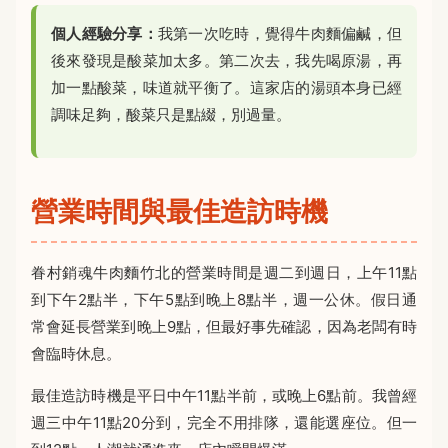
個人經驗分享：
我第一次吃時，覺得牛肉麵偏鹹，但
後來發現是酸菜加太多。第二次去，我先喝原湯，再
加一點酸菜，味道就平衡了。這家店的湯頭本身已經
調味足夠，酸菜只是點綴，別過量。
營業時間與最佳造訪時機
眷村銷魂牛肉麵竹北的營業時間是週二到週日，上午11點
到下午2點半，下午5點到晚上8點半，週一公休。假日通
常會延長營業到晚上9點，但最好事先確認，因為老闆有時
會臨時休息。
最佳造訪時機是平日中午11點半前，或晚上6點前。我曾經
週三中午11點20分到，完全不用排隊，還能選座位。但一