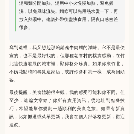
湯和麵分開加熱。湯用中小火慢慢加熱，避免煮
沸，以免風味流失。麵條可以先用熱水燙一下，再
放入熱湯中。建議外帶後盡快食用，隔夜口感會差
很多。
寫到這裡，我又想起那碗銷魂牛肉麵的滋味。它不是最便
宜的，也不是最好找的，但那種老眷村的樸實感動，在竹
北這快速發展的城市裡，顯得格外珍貴。如果你來竹北，
不妨花點時間尋覓這家店，或許你會和我一樣，成為回頭
客。
最後提醒，美食體驗很主觀，我的感受可能和你不同。但
至少，這篇文章給了你所有實用資訊，從地址到點餐技
巧，希望能幫你規劃一趟順利的美食之旅。如果有新資
訊，比如搬遷或菜單更新，我會在個人部落格更新，歡迎
追蹤。