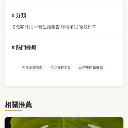
≡ 分類
揹包客日記
半糖生活報告
綠植筆記
寵奴日常
# 熱門標籤
美食避坑指南
竹北眷村美食
台灣牛肉麵推薦
相關推薦