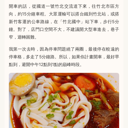
開車的話，從國道一號竹北交流道下來，往竹北市區方
向，約15分鐘車程。大眾運輸可以搭台鐵到竹北站，或搭
新竹客運的公車路線，在「竹北國中」站下車，步行5分
鐘。對了，店門口空間不大，不建議開大型車進去，巷子
窄，迴轉困難。
我第一次去時，因為停車問題繞了兩圈，最後停在較遠的
停車格，多走了5分鐘路。所以，如果你計畫開車，最好早
點到，避開中午12點到1點的巔峰時段。