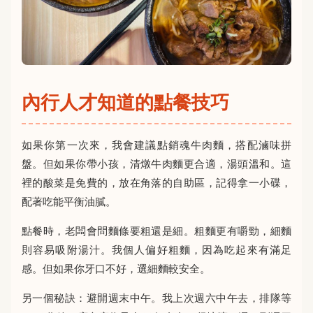
內行人才知道的點餐技巧
如果你第一次來，我會建議點銷魂牛肉麵，搭配滷味拼
盤。但如果你帶小孩，清燉牛肉麵更合適，湯頭溫和。這
裡的酸菜是免費的，放在角落的自助區，記得拿一小碟，
配著吃能平衡油膩。
點餐時，老闆會問麵條要粗還是細。粗麵更有嚼勁，細麵
則容易吸附湯汁。我個人偏好粗麵，因為吃起來有滿足
感。但如果你牙口不好，選細麵較安全。
另一個秘訣：避開週末中午。我上次週六中午去，排隊等