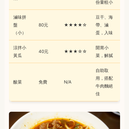
份量較小
滷味拼
豆干、海
盤
80元
★★★★☆
帶、滷
（小）
蛋，入味
涼拌小
開胃小
40元
★★★☆☆
黃瓜
菜，解膩
自助取
用，搭配
酸菜
免費
N/A
牛肉麵絕
佳