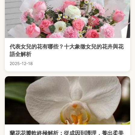
代表女兒的花有哪些？十大象徵女兒的花卉與花
語全解析
2025-12-18
蘭花花瓣軟終極解析：從成因到護理，養出柔美