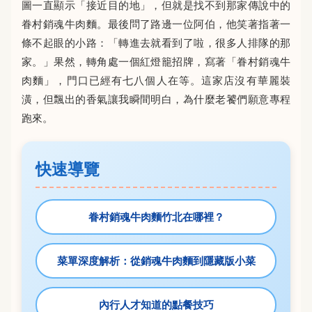
圖一直顯示「接近目的地」，但就是找不到那家傳說中的
眷村銷魂牛肉麵。最後問了路邊一位阿伯，他笑著指著一
條不起眼的小路：「轉進去就看到了啦，很多人排隊的那
家。」果然，轉角處一個紅燈籠招牌，寫著「眷村銷魂牛
肉麵」，門口已經有七八個人在等。這家店沒有華麗裝
潢，但飄出的香氣讓我瞬間明白，為什麼老饕們願意專程
跑來。
快速導覽
眷村銷魂牛肉麵竹北在哪裡？
菜單深度解析：從銷魂牛肉麵到隱藏版小菜
內行人才知道的點餐技巧