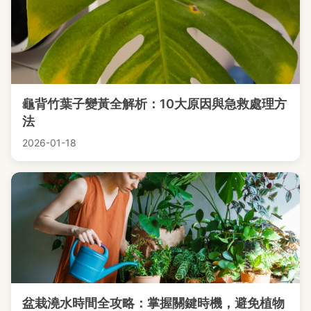
龜背竹葉子變黃全解析：10大原因與急救處理方
法
2026-01-18
盆栽澆水時間全攻略：掌握關鍵時機，避免植物