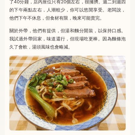
了40分鐘，店內座位只有20個左右，很擁擠。週二到週四
的下午兩點左右，人潮較少，你可以悠閒享受。老闆說，
他們下午不休息，但食材有限，晚來可能賣完。
關於外帶，他們有提供，但湯和麵分開裝，以保持口感。
我試過外帶回家，味道還行，但現場吃更棒。因為麵條泡
久了會軟，湯頭風味也會略減。