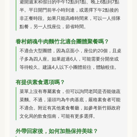
避開週末和假日的中午12點到1點、晚上6點到7點
半。平日開門前半小時到達，或選擇下午2點後的
非正餐時段。如果只能高峰時間來，可以一人排隊
點餐，另一人找座位，節省時間。
眷村銷魂牛肉麵竹北適合團體聚餐嗎？
不適合大型團體，因為店面小，座位約20個，且桌
子多為四人座。如果超過6人，可能需要分開坐或
等待較久。建議4人以下小團體前往，體驗較佳。
有提供素食選項嗎？
菜單上沒有專屬素食，但可以詢問老闆是否能做蔬
菜麵。不過，湯頭均為牛肉基底，嚴格素食者可能
不適合。附近有其他素食餐廳，如參考新竹縣政府
文化局的飲食指南，可能有更多選擇。
外帶回家後，如何加熱保持美味？