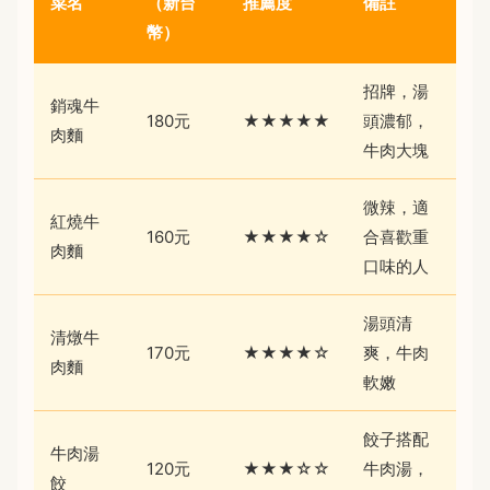
菜名
（新台
推薦度
備註
幣）
招牌，湯
銷魂牛
180元
★★★★★
頭濃郁，
肉麵
牛肉大塊
微辣，適
紅燒牛
160元
★★★★☆
合喜歡重
肉麵
口味的人
湯頭清
清燉牛
170元
★★★★☆
爽，牛肉
肉麵
軟嫩
餃子搭配
牛肉湯
120元
★★★☆☆
牛肉湯，
餃