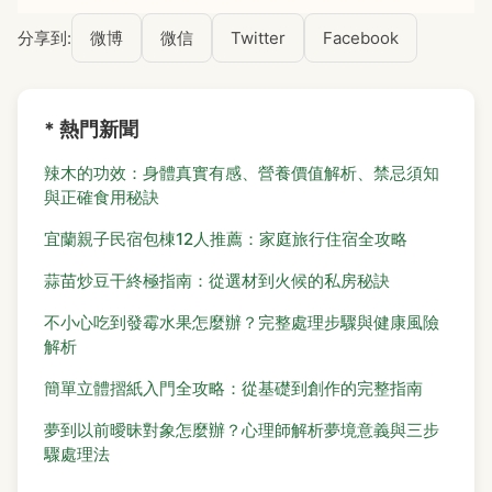
分享到:
微博
微信
Twitter
Facebook
* 熱門新聞
辣木的功效：身體真實有感、營養價值解析、禁忌須知
與正確食用秘訣
宜蘭親子民宿包棟12人推薦：家庭旅行住宿全攻略
蒜苗炒豆干終極指南：從選材到火候的私房秘訣
不小心吃到發霉水果怎麼辦？完整處理步驟與健康風險
解析
簡單立體摺紙入門全攻略：從基礎到創作的完整指南
夢到以前曖昧對象怎麼辦？心理師解析夢境意義與三步
驟處理法