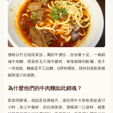
價格以竹北地區來說，屬於中價位，但份量十足。一碗銷
魂牛肉麵，裡面有五六塊牛腱肉，每塊都燉到軟爛，筷子
一夾就散。麵條是手工拉麵，Q彈有嚼勁，我特別喜歡那種
吸附湯汁的感覺。
為什麼他們的牛肉麵如此銷魂？
跟老闆聊過，他說是祖傳秘方，湯頭用牛大骨熬煮超過12
小時，加上中藥材，但比例保密。我喝第一口湯時，確實