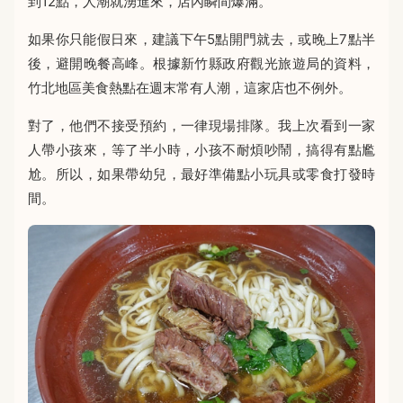
到12點，人潮就湧進來，店內瞬間爆滿。
如果你只能假日來，建議下午5點開門就去，或晚上7點半
後，避開晚餐高峰。根據新竹縣政府觀光旅遊局的資料，
竹北地區美食熱點在週末常有人潮，這家店也不例外。
對了，他們不接受預約，一律現場排隊。我上次看到一家
人帶小孩來，等了半小時，小孩不耐煩吵鬧，搞得有點尷
尬。所以，如果帶幼兒，最好準備點小玩具或零食打發時
間。