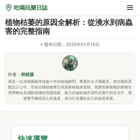
吃喝玩樂日誌
植物枯萎的原因全解析：從澆水到病蟲
害的完整指南
•
發布日期：2026年01月18日
作者：
林睦森
我是一位深耕園藝領域逾十年的植栽顧問。畢業於台大園藝系，曾任職於景
觀設計公司，現為全職植物博主與居家植栽佈置師。我擅長將複雜的植物生
理學轉化為淺顯易懂的照護指南，致力於協助城市居民在繁忙的生活中，透
過雙手觸摸泥土的溫度，成功打造屬於自己的綠意角落。
快速導覽