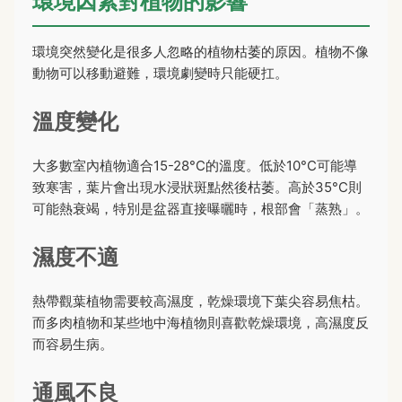
環境因素對植物的影響
環境突然變化是很多人忽略的植物枯萎的原因。植物不像
動物可以移動避難，環境劇變時只能硬扛。
溫度變化
大多數室內植物適合15-28°C的溫度。低於10°C可能導
致寒害，葉片會出現水浸狀斑點然後枯萎。高於35°C則
可能熱衰竭，特別是盆器直接曝曬時，根部會「蒸熟」。
濕度不適
熱帶觀葉植物需要較高濕度，乾燥環境下葉尖容易焦枯。
而多肉植物和某些地中海植物則喜歡乾燥環境，高濕度反
而容易生病。
通風不良