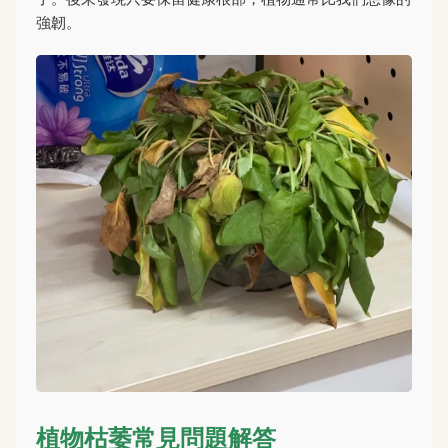
強韌。
植物枯萎常見問題解答