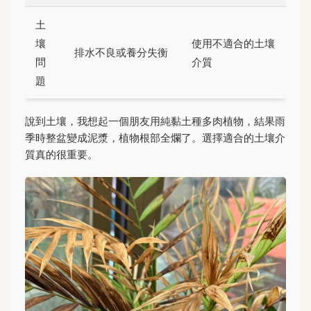
土
壤
使用不適合的土壤
排水不良或養分失衡
問
介質
題
說到土壤，我想起一個朋友用純黏土種多肉植物，結果雨
季時整盆變成泥漿，植物根部全爛了。選擇適合的土壤介
質真的很重要。