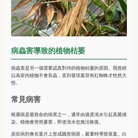
病蟲害導致的植物枯萎
病蟲害是另一個需要認真對待的植物枯萎的原因。我曾經
以為室內植物不會長蟲，直到發現葉背有紅蜘蛛才恍然大
悟。
常見病害
根腐病是最致命的病害之一，通常由過度澆水引起真菌感
染。植物會突然萎蔫，即使澆水也無法恢復。
炭疽病則會在葉片上形成圓形病斑，嚴重時導致落葉。白