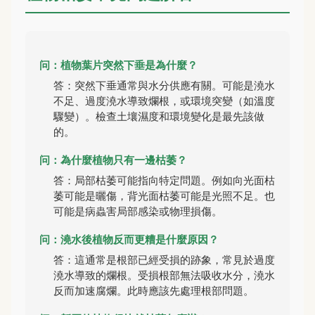
问：植物葉片突然下垂是為什麼？
答：突然下垂通常與水分供應有關。可能是澆水
不足、過度澆水導致爛根，或環境突變（如溫度
驟變）。檢查土壤濕度和環境變化是最先該做
的。
问：為什麼植物只有一邊枯萎？
答：局部枯萎可能指向特定問題。例如向光面枯
萎可能是曬傷，背光面枯萎可能是光照不足。也
可能是病蟲害局部感染或物理損傷。
问：澆水後植物反而更糟是什麼原因？
答：這通常是根部已經受損的跡象，常見於過度
澆水導致的爛根。受損根部無法吸收水分，澆水
反而加速腐爛。此時應該先處理根部問題。