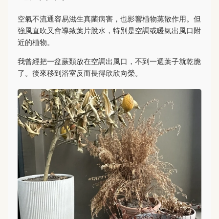
空氣不流通容易滋生真菌病害，也影響植物蒸散作用。但
強風直吹又會導致葉片脫水，特別是空調或暖氣出風口附
近的植物。
我曾經把一盆蕨類放在空調出風口，不到一週葉子就乾脆
了。後來移到浴室反而長得欣欣向榮。