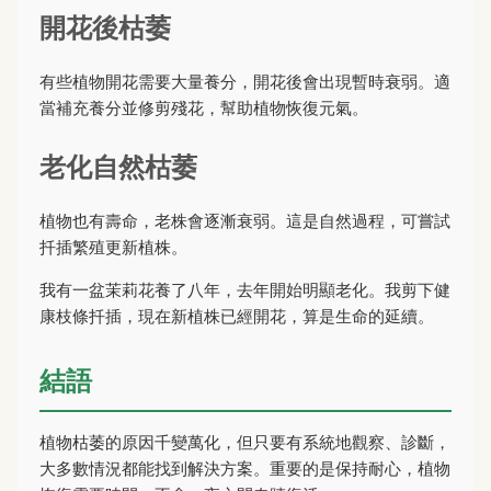
開花後枯萎
有些植物開花需要大量養分，開花後會出現暫時衰弱。適
當補充養分並修剪殘花，幫助植物恢復元氣。
老化自然枯萎
植物也有壽命，老株會逐漸衰弱。這是自然過程，可嘗試
扦插繁殖更新植株。
我有一盆茉莉花養了八年，去年開始明顯老化。我剪下健
康枝條扦插，現在新植株已經開花，算是生命的延續。
結語
植物枯萎的原因千變萬化，但只要有系統地觀察、診斷，
大多數情況都能找到解決方案。重要的是保持耐心，植物