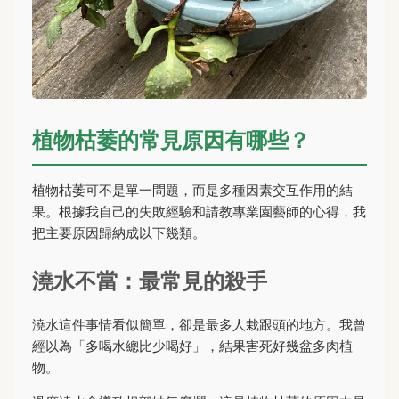
植物枯萎的常見原因有哪些？
植物枯萎可不是單一問題，而是多種因素交互作用的結
果。根據我自己的失敗經驗和請教專業園藝師的心得，我
把主要原因歸納成以下幾類。
澆水不當：最常見的殺手
澆水這件事情看似簡單，卻是最多人栽跟頭的地方。我曾
經以為「多喝水總比少喝好」，結果害死好幾盆多肉植
物。