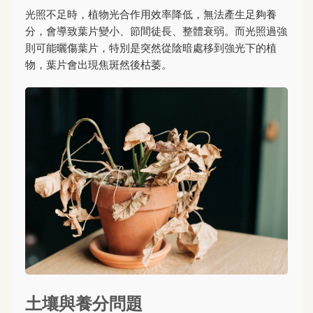
光照不足時，植物光合作用效率降低，無法產生足夠養
分，會導致葉片變小、節間徒長、整體衰弱。而光照過強
則可能曬傷葉片，特別是突然從陰暗處移到強光下的植
物，葉片會出現焦斑然後枯萎。
土壤與養分問題