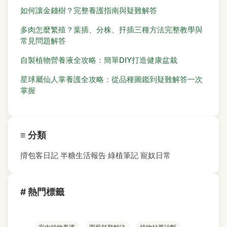
如何讓金錢樹？完整養護指南與疑難解答
多肉怎麼繁殖？葉插、分株、扦插三種方法完整教學與
常見問題解答
自製植物營養液全攻略：簡單DIY打造健康盆栽
星球屬仙人掌養護全攻略：從品種圖鑑到疑難解答一次
掌握
≡ 分類
揹包客日記
半糖生活報告
綠植筆記
寵奴日常
# 熱門標籤