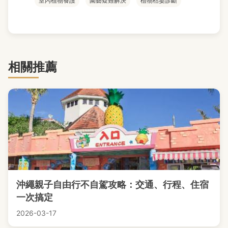
室內植物養護
園藝疑難解決
植物枯萎診斷
相關推薦
沖繩親子自由行不自駕攻略：交通、行程、住宿
一次搞定
2026-03-17