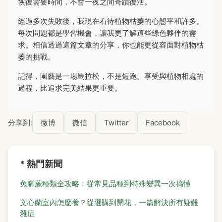
恢復需要時間，不會一夜之間奇蹟復活。
經過多次失敗後，我現在看待植物枯萎的心態平和許多。
每次問題都是學習機會，讓我更了解這些綠色夥伴的需
求。相信透過這篇文章的分享，你也能更從容面對植物枯
萎的挑戰。
記得，園藝是一場馬拉松，不是短跑。享受與植物相處的
過程，比追求完美結果更重要。
分享到:
微博
微信
Twitter
Facebook
* 熱門新聞
兔腳蕨種類全攻略：從常見品種到特殊變異一次搞懂
文心蘭室內怎麼養？從選購到開花，一篇解決所有疑難
雜症