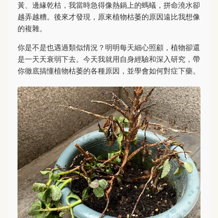
黃、邊緣乾枯，我當時急得像熱鍋上的螞蟻，拼命澆水卻
越弄越糟。後來才發現，原來植物枯萎的原因遠比我想像
的複雜。
你是不是也遇過類似情況？明明每天細心照顧，植物卻還
是一天天衰弱下去。今天我就用自身經驗和深入研究，帶
你徹底搞懂植物枯萎的各種原因，並學會如何對症下藥。