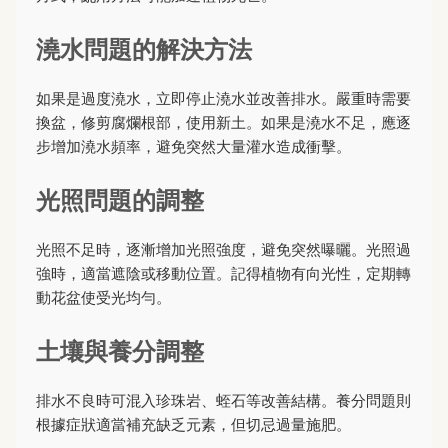
澆水問題的解決方法
如果是過度澆水，立即停止澆水並改善排水。嚴重時需要
換盆，修剪腐爛根部，使用新土。如果是澆水不足，應逐
步增加澆水頻率，避免突然大量灌水造成衝擊。
光照問題的調整
光照不足時，逐漸增加光照強度，避免突然曝曬。光照過
強時，適當遮陰或移動位置。記得植物有向光性，定期轉
動花盆使受光均勻。
土壤與養分調整
排水不良時可混入珍珠岩、蛭石等改善結構。養分問題則
根據症狀適當補充缺乏元素，但切忌過量施肥。