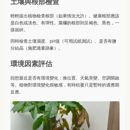
土壤與根部檢查
輕輕拔出植物檢查根部（如果情況允許）。健康根部應該
是白色或淡色、有彈性。腐爛的根部則呈褐色、黑色，一
摸就碎。
同時檢查土壤濕度、pH值（可用試紙測試）、是否有鹽
分結晶（施肥過量跡象）。
環境因素評估
回想最近是否有環境變化：換位置、天氣突變、空調開啟
等。植物對環境變化很敏感，有時枯萎只是暫時的適應期
反應。