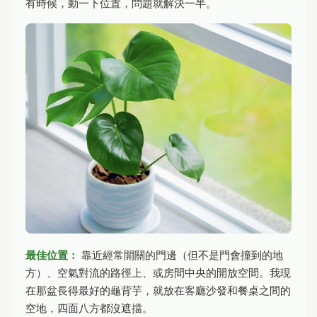
有時候，動一下位置，問題就解決一半。
最佳位置：
靠近經常開關的門邊（但不是門會撞到的地
方）、空氣對流的路徑上、或房間中央的開放空間。我現
在那盆長得最好的龜背芋，就放在客廳沙發和餐桌之間的
空地，四面八方都沒遮擋。