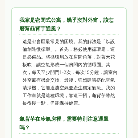
我家是密閉式公寓，幾乎沒對外窗，該怎
麼幫龜背芋通風？
這是都會區最常見的困境。我的解法是「以設
備創造微循環」。首先，務必使用循環扇，這
是必備品。將循環扇放在房間角落，對著天花
板吹，讓空氣形成一個房間內的循環圈。其
次，每天至少開門1-2次，每次15分鐘，讓室內
外空氣有機會交換。最後，強烈建議搭配空氣
清淨機，它能過濾空氣並產生穩定氣流。我的
工作室就是這種環境，靠這三招，龜背芋雖然
長得慢一點，但能保持健康。
龜背芋在冷氣房裡，需要特別注意通風
嗎？