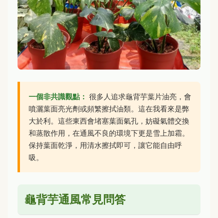
一個非共識觀點：
很多人追求龜背芋葉片油亮，會
噴灑葉面亮光劑或頻繁擦拭油類。這在我看來是弊
大於利。這些東西會堵塞葉面氣孔，妨礙氣體交換
和蒸散作用，在通風不良的環境下更是雪上加霜。
保持葉面乾淨，用清水擦拭即可，讓它能自由呼
吸。
龜背芋通風常見問答