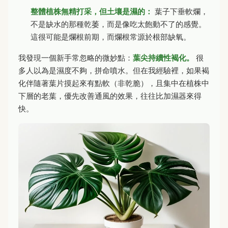
整體植株無精打采，但土壤是濕的：
葉子下垂軟爛，
不是缺水的那種乾萎，而是像吃太飽動不了的感覺。
這很可能是爛根前期，而爛根常源於根部缺氧。
我發現一個新手常忽略的微妙點：
葉尖持續性褐化。
很
多人以為是濕度不夠，拼命噴水。但在我經驗裡，如果褐
化伴隨著葉片摸起來有點軟（非乾脆），且集中在植株中
下層的老葉，優先改善通風的效果，往往比加濕器來得
快。