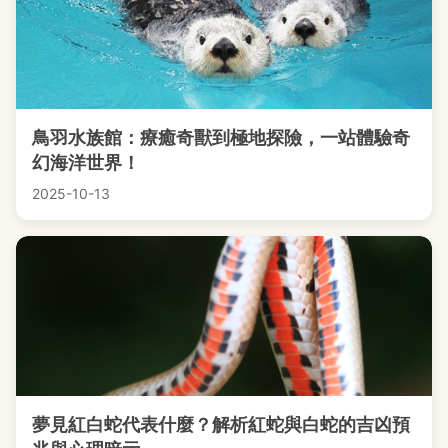
鳥羽水族館：療癒奇獸到極地探險，一站體驗奇
幻海洋世界！
2025-10-13
夢見紅白蛇代表什麼？解析紅蛇與白蛇的吉凶預