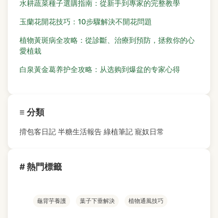
水耕蔬菜種子選購指南：從新手到專家的完整教學
玉蘭花開花技巧：10步驟解決不開花問題
植物黃斑病全攻略：從診斷、治療到預防，拯救你的心
愛植栽
白泉黃金葛养护全攻略：从选购到爆盆的专家心得
≡ 分類
揹包客日記
半糖生活報告
綠植筆記
寵奴日常
# 熱門標籤
龜背芋養護
葉子下垂解決
植物通風技巧