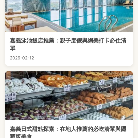
嘉義泳池飯店推薦：親子度假與網美打卡必住清
單
2026-02-12
嘉義日式甜點探索：在地人推薦的必吃清單與隱
藏版美食