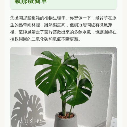
吸那麼簡單
先拋開那些複雜的植物生理學。你想像一下，龜背芋在原
生的熱帶雨林裡，雖然濕度高，但樹冠層間總有微風穿
梭。這陣風帶走了葉片蒸散出來的多餘水氣，也讓圍繞在
植株周圍的二氧化碳和氧氣不斷更新。